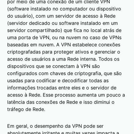
por meio de uma conexão de um cliente VPN
(software instalado no computador ou dispositivo
do usuário), com um servidor de acesso à Rede
(servidor dedicado ou software instalado em um
servidor compartilhado) que fica no local atrás de
uma porta de VPN, ou na nuvem no caso de VPNs
baseadas em nuvem. A VPN estabelece conexões
criptografadas para proteger ativos e gerenciar o
acesso de usuários a uma Rede interna. Todos os
dispositivos que se conectam à VPN são
configurados com chaves de criptografia, que são
usadas para codificar e decodificar todas as
informações trocadas entre eles e o servidor de
acesso à Rede. Esse processo aumenta um pouco a
latência das conexões de Rede e isso diminui o
tráfego de Rede.
Em geral, o desempenho da VPN pode ser
absolutamente irritante e muitas vezes impacta a