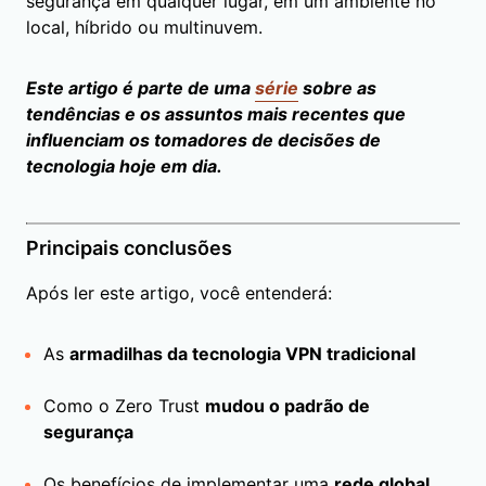
segurança em qualquer lugar, em um ambiente no
local, híbrido ou multinuvem.
Este artigo é parte de uma
série
sobre as
tendências e os assuntos mais recentes que
influenciam os tomadores de decisões de
tecnologia hoje em dia.
Principais conclusões
Após ler este artigo, você entenderá:
As
armadilhas da tecnologia VPN tradicional
Como o Zero Trust
mudou o padrão de
segurança
Os benefícios de implementar uma
rede global