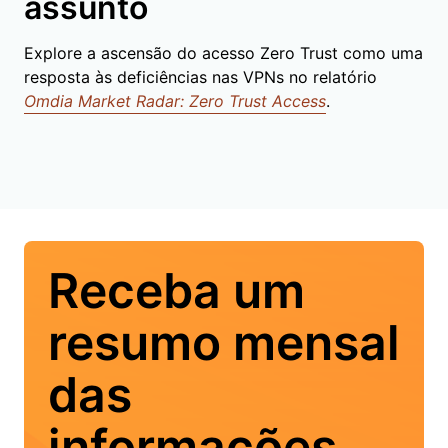
assunto
Explore a ascensão do acesso Zero Trust como uma
resposta às deficiências nas VPNs no relatório
Omdia Market Radar: Zero Trust Access
.
Receba um
resumo mensal
das
informações