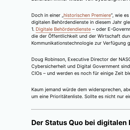
Doch in einer „
historischen Premiere
“, wie e
digitalen Behördendienste in diesem Jahr gle
1.
Digitale Behördendienste
– oder E-Governm
die der Öffentlichkeit und der Wirtschaft du
Kommunikationstechnologie zur Verfügung ge
Doug Robinson, Executive Director der NASC
Cybersicherheit und Digital Government sind 
CIOs – und werden es noch für einige Zeit bl
Kaum jemand würde dem widersprechen, aber 
um eine Prioritätenliste. Sollte es nicht nur
Der Status Quo bei digitale