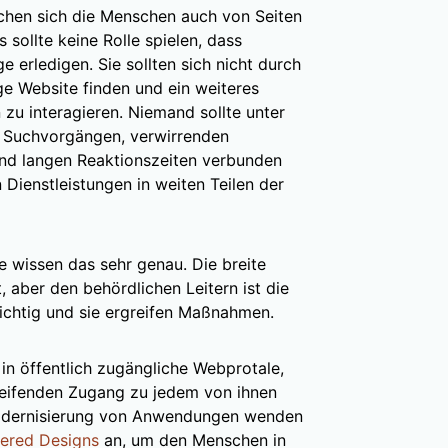
nschen sich die Menschen auch von Seiten
 sollte keine Rolle spielen, dass
 erledigen. Sie sollten sich nicht durch
ge Website finden und ein weiteres
zu interagieren. Niemand sollte unter
en Suchvorgängen, verwirrenden
nd langen Reaktionszeiten verbunden
en Dienstleistungen in weiten Teilen der
e wissen das sehr genau. Die breite
t, aber den behördlichen Leitern ist die
wichtig und sie ergreifen Maßnahmen.
in öffentlich zugängliche Webprotale,
reifenden Zugang zu jedem von ihnen
Modernisierung von Anwendungen wenden
ered Designs
an, um den Menschen in