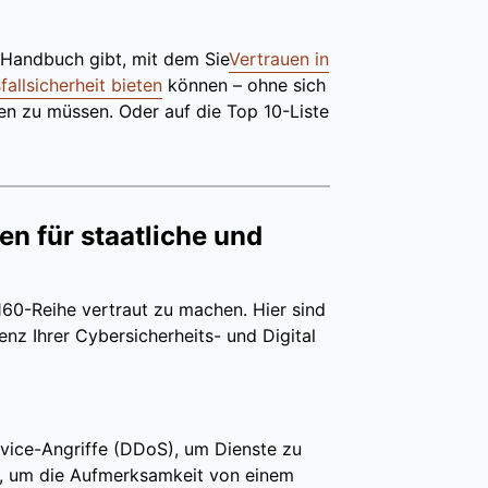
s Handbuch gibt, mit dem Sie
Vertrauen in
fallsicherheit bieten
können – ohne sich
fen zu müssen. Oder auf die Top 10-Liste
ten für staatliche und
160-Reihe vertraut zu machen. Hier sind
ienz Ihrer Cybersicherheits- und Digital
rvice-Angriffe (DDoS), um Dienste zu
, um die Aufmerksamkeit von einem