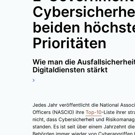
Cybersicherhei
beiden höchs
Prioritäten
Wie man die Ausfallsicherhei
Digitaldiensten stärkt
Jedes Jahr veröffentlicht die National Assoc
Officers (NASCIO) ihre
Top-10
-Liste ihrer st
nicht, dass Cybersicherheit und Risikomana
standen. Es ist seit über einem Jahrzehnt di
Behörden immer wieder von Cyberangriffen b