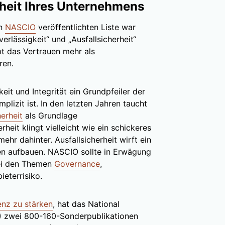
rheit Ihres Unternehmens
on
NASCIO
veröffentlichten Liste war
verlässigkeit“ und „Ausfallsicherheit“
t das Vertrauen mehr als
ren.
keit und Integrität ein Grundpfeiler der
plizit ist. In den letzten Jahren taucht
herheit
als Grundlage
heit klingt vielleicht wie ein schickeres
ehr dahinter. Ausfallsicherheit wirft ein
uen aufbauen. NASCIO sollte in Erwägung
bei den Themen
Governance
,
ieterrisiko.
ienz zu stärken
, hat das National
T) zwei 800-160-Sonderpublikationen