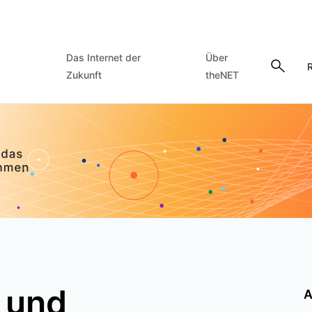
Das Internet der
Über
R
Zukunft
theNET
 und
A