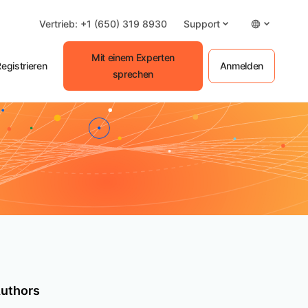
Vertrieb: +1 (650) 319 8930
Support
Mit einem Experten
egistrieren
Anmelden
sprechen
uthors