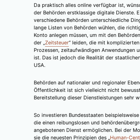
Da praktisch alles online verfügbar ist, wü
der Behörden erstklassige digitale Dienste. Es
verschiedene Behörden unterschiedliche Dinge
lange Listen von Behörden wühlen, die richti
Konto anlegen müssen, um mit den Behörden 
der „
Zeitsteuer
“ leiden, die mit kompliziert
Prozessen, zeitaufwändigen Anwendungen u
ist. Das ist jedoch die Realität der staatlich
USA.
Behörden auf nationaler und regionaler Eben
Öffentlichkeit ist sich vielleicht nicht bewuss
Bereitstellung dieser Dienstleistungen sehr 
So investieren Bundesstaaten beispielsweise 
die einen reibungslosen und behördenüberg
angebotenen Dienst ermöglichen. Bei der 
sie die neuesten Prinzipien des „
Human-Cent