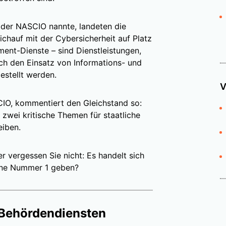
s der NASCIO nannte, landeten die
ichauf mit der Cybersicherheit auf Platz
ent-Dienste – sind Dienstleistungen,
rch den Einsatz von Informations- und
stellt werden.
V
IO, kommentiert den Gleichstand so:
zwei kritische Themen für staatliche
eiben.
vergessen Sie nicht: Es handelt sich
 eine Nummer 1 geben?
n Behördendiensten