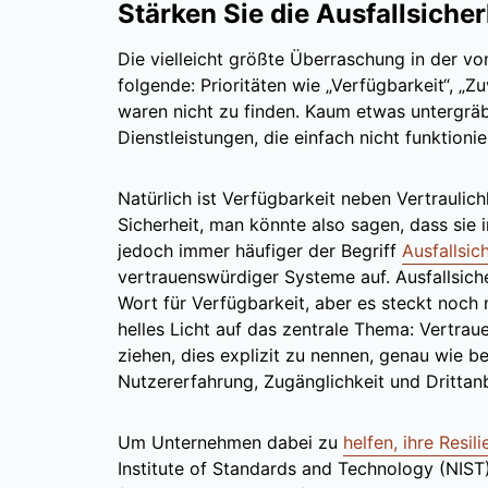
Stärken Sie die Ausfallsiche
Die vielleicht größte Überraschung in der v
folgende: Prioritäten wie „Verfügbarkeit“, „Zu
waren nicht zu finden. Kaum etwas untergräb
Dienstleistungen, die einfach nicht funktionie
Natürlich ist Verfügbarkeit neben Vertraulich
Sicherheit, man könnte also sagen, dass sie im
jedoch immer häufiger der Begriff
Ausfallsic
vertrauenswürdiger Systeme auf. Ausfallsicher
Wort für Verfügbarkeit, aber es steckt noch m
helles Licht auf das zentrale Thema: Vertra
ziehen, dies explizit zu nennen, genau wie 
Nutzererfahrung, Zugänglichkeit und Drittanb
Um Unternehmen dabei zu
helfen, ihre Resil
Institute of Standards and Technology (NIS