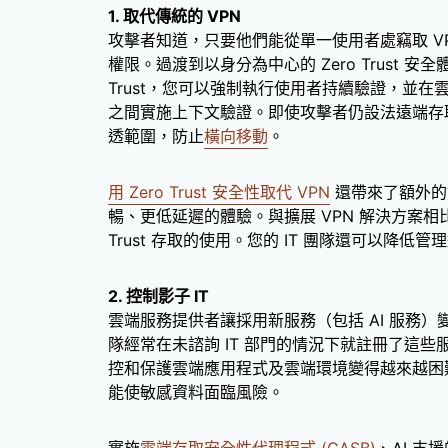
1. 取代傳統的 VPN
攻擊者知道，只要他們能從單一使用者處竊取 V
權限。過渡到以身分為中心的 Zero Trust 安
Trust，您可以強制執行使用者持續驗證，並在雲
之間實施上下文驗證。即使攻擊者仍設法遠端存
透範圍，防止
橫向移動
。
用 Zero Trust 安全性取代 VPN
還帶來了額外的
暢、更低延遲的體驗。與擴展 VPN 解決方案相
Trust 存取的使用。您的 IT 團隊還可以降
2. 控制影子 IT
雲端服務提供者讓採用新服務（包括 AI 服務
隊經常在未諮詢 IT 部門的情況下就註冊了這些
控和保護雲端應用程式及雲端環境變得越來越困
能使敏感資料面臨風險。