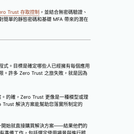
ro Trust 存取控制
，並結合無密碼驗證、
簡單的靜態密碼和基礎 MFA 帶來的潛在
程式。目標是確定哪些人已經擁有每個應用
多 Zero Trust 之旅失敗，就是因為
案。的確，Zero Trust 更像是一種模型或理
 Trust 解決方案能幫助您落實所制定的
多組織一開始就直接購買解決方案——結果他們的
做好所有準備工作，包括選定使用場景與進行稽