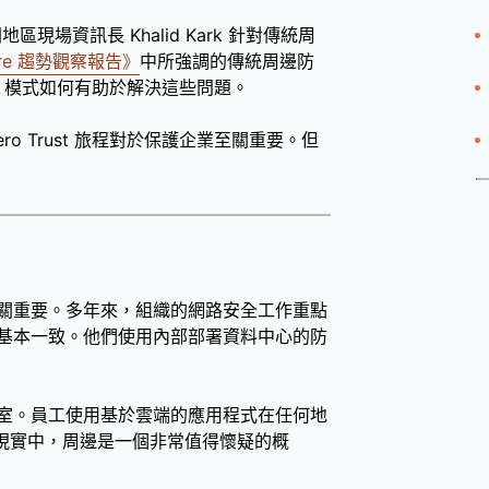
e 美洲地區現場資訊長 Khalid Kark 針對傳統周
lare 趨勢觀察報告》
中所強調的傳統周邊防
st 模式如何有助於解決這些問題。
o Trust 旅程對於保護企業至關重要。但
關重要。多年來，組織的網路安全工作重點
基本一致。他們使用內部部署資料中心的防
室。員工使用基於雲端的應用程式在任何地
「在當今現實中，周邊是一個非常值得懷疑的概