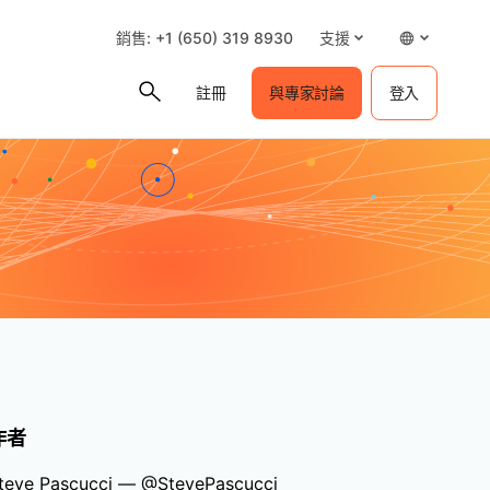
銷售: +1 (650) 319 8930
支援
註冊
與專家討論
登入
作者
teve Pascucci — @StevePascucci