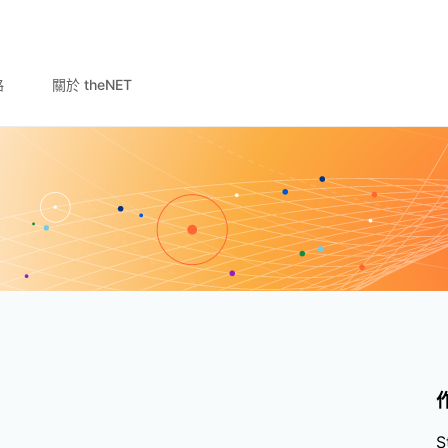
路
關於 theNET
S