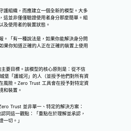
守護組織，而應建立一個全新的模型。大多
，這並非僅僅驗證使用者身分那麼簡單。組
以及使用者的裝置狀態。
報。「有一種說法是，如果你能解決身分問
說，「如果你知道正確的人正在正確的裝置上使用
的主要目標。該模型的核心原則是：從不信
個跨越城堡「護城河」的人（並授予他們對所有資
。Zero Trust 工具會在授予對特定資
境和裝置。
Zero Trust 並非單一、特定的解決方案：
ay 也認同這一觀點：「重點在於理解並承認，
證一切。」