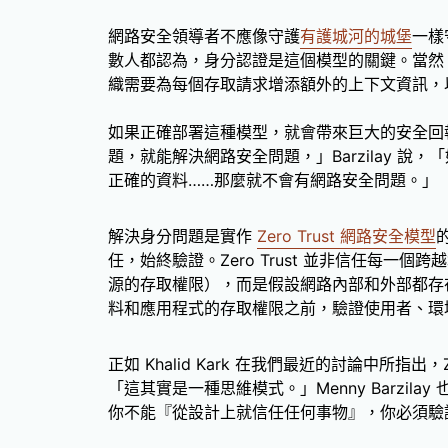
網路安全領導者不應像守護
有護城河的城堡
一樣
數人都認為，身分認證是這個模型的關鍵。當然
織需要為每個存取請求增添額外的上下文資訊，
如果正確部署這種模型，就會帶來巨大的安全回
題，就能解決網路安全問題，」Barzilay 
正確的資料……那麼就不會有網路安全問題。」
解決身分問題是實作
Zero Trust 網路安全模型
任，始終驗證。Zero Trust 並非信任每一
源的存取權限），而是假設網路內部和外部都存在風險
料和應用程式的存取權限之前，驗證使用者、環
正如 Khalid Kark 在我們最近的討論中所指出，
「這其實是一種思維模式。」Menny Barzil
你不能『從設計上就信任任何事物』，你必須驗