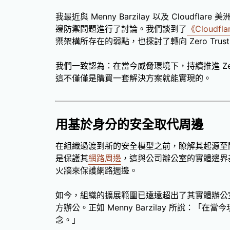
我最近與 Menny Barzilay 以及 Cloudflar
邊防禦問題進行了討論。我們談到了
《Cloudf
禦架構所存在的弱點，也探討了轉向 Zero Tru
我們一致認為：在當今威脅環境下，持續推進 Zer
這不僅僅是購買一套解決方案就能實現的。
用基於身分的安全取代周邊
在組織過渡到新的安全模型之前，瞭解其起源至
是保護其
網路周邊
，這與公司辦公室的實體邊界
火牆來保護網路週邊。
如今，組織的擴展範圍已遠遠超出了其實體辦公
方辦公。正如 Menny Barzilay 所說：
念。」