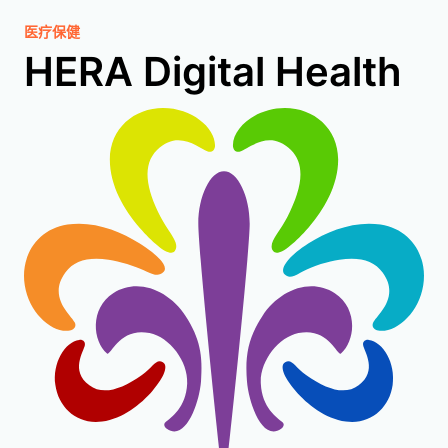
医疗保健
HERA Digital Health