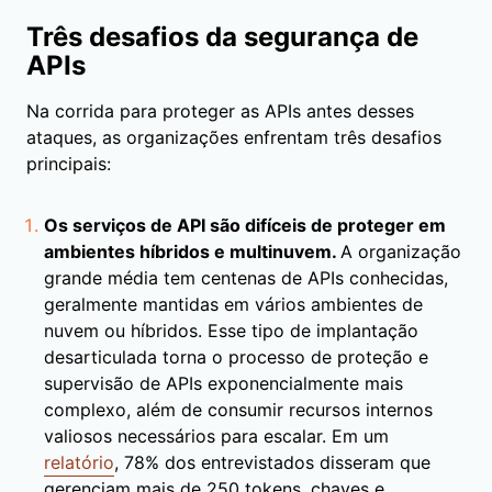
Três desafios da segurança de
APIs
Na corrida para proteger as APIs antes desses
ataques, as organizações enfrentam três desafios
principais:
Os serviços de API são difíceis de proteger em
ambientes híbridos e multinuvem.
A organização
grande média tem centenas de APIs conhecidas,
geralmente mantidas em vários ambientes de
nuvem ou híbridos. Esse tipo de implantação
desarticulada torna o processo de proteção e
supervisão de APIs exponencialmente mais
complexo, além de consumir recursos internos
valiosos necessários para escalar. Em um
relatório
, 78% dos entrevistados disseram que
gerenciam mais de 250 tokens, chaves e