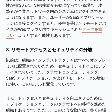
性が損なわれ、VPN接続が有効になっている場合、攻
撃者が企業ネットワーク内のシステムにアクセスできる
ようになります。また、ユーザーがSaaSアプリケーシ
ョンに直接ログインすると、侵害を受けたリモートデバ
イスがWebブラウザ内でキャッシュされた
データを漏
えい
しようとする可能性もあります。
3. リモートアクセスとセキュリティの分離
以前は、組織のインフラストラクチャはすべてオンプレ
ミスに配置されていたため、セキュリティもそこにデプ
ロイされていました。クラウドコンピューティング、
SaaS アプリケーション、およびリモートワークの増加
に伴い、このモデルも変化しています。
リモートアクセスとセキュリティを向上させるために、
アプリケーションとデータのクラウドへの移行を進めた
組織もあります。ただし、このような動きは、多くの場