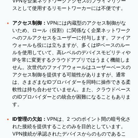
VPNを企業ネットワークアクセスのプライマリソー
スとして使用するリモートワーカーには不便です。
アクセス制御：
VPNには内蔵型のアクセス制御がな
いため、ロール（役割）に関係なく企業ネットワーク
へのフルアクセスをユーザーに付与します。ファイア
ウォールも役には立ちますが、多くはIPベースのルー
ルを使用していて、高レベルのデバイスモビリティや
IPを常に変更するクラウドアプリではうまく機能しま
せん。次世代のファイアウォールはユーザーベースの
アクセス制御を提供する可能性がありますが、通常
は、さまざまなIDプロバイダーを同時に操作できる柔
軟性は持ち合わせていません。また、クラウドベース
のIDプロバイダーとの統合が困難になることもありま
す。
ID管理の欠如：
VPNは、2 つのポイント間の暗号化さ
れた接続を提供することのみを目的としています。
VPN接続が承認されたデバイスからのものであるこ