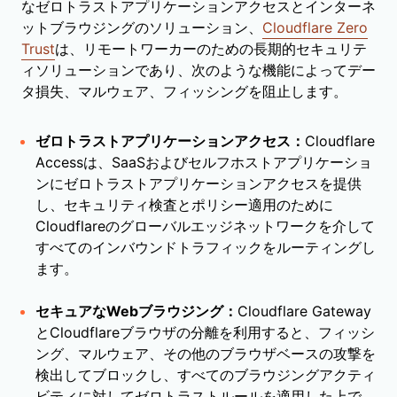
なゼロトラストアプリケーションアクセスとインターネ
ットブラウジングのソリューション、
Cloudflare Zero
Trust
は、リモートワーカーのための長期的セキュリテ
ィソリューションであり、次のような機能によってデー
タ損失、マルウェア、フィッシングを阻止します。
ゼロトラストアプリケーションアクセス：
Cloudflare
Accessは、SaaSおよびセルフホストアプリケーショ
ンにゼロトラストアプリケーションアクセスを提供
し、セキュリティ検査とポリシー適用のために
Cloudflareのグローバルエッジネットワークを介して
すべてのインバウンドトラフィックをルーティングし
ます。
セキュアなWebブラウジング：
Cloudflare Gateway
とCloudflareブラウザの分離を利用すると、フィッシ
ング、マルウェア、その他のブラウザベースの攻撃を
検出してブロックし、すべてのブラウジングアクティ
ビティに対してゼロトラストルールを適用した上で、