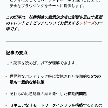
安全なブラウジングをチームに提供します。
この記事は、技術関連の意思決定者に影響を及ぼす最新
のトレンドとトピックについてお伝えする
シリーズ
の一
環です。
記事の要点
この記事を読めば、以下が理解できます。
世界的なパンデミック時に実施された短期的な
5つの
最も一般的な解決策
それらの応急処置の結果発生した
長期的問題
セキュアなリモートワークインフラを構築する
ための