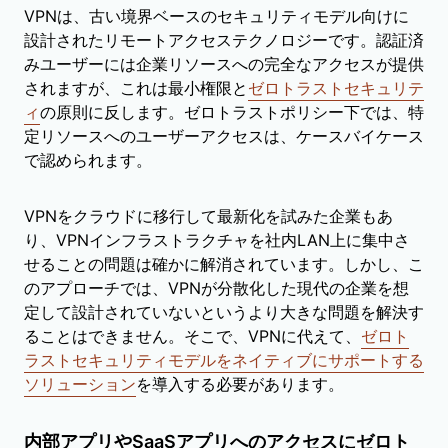
VPNは、古い境界ベースのセキュリティモデル向けに
設計されたリモートアクセステクノロジーです。認証済
みユーザーには企業リソースへの完全なアクセスが提供
されますが、これは最小権限と
ゼロトラストセキュリテ
ィ
の原則に反します。ゼロトラストポリシー下では、特
定リソースへのユーザーアクセスは、ケースバイケース
で認められます。
VPNをクラウドに移行して最新化を試みた企業もあ
り、VPNインフラストラクチャを社内LAN上に集中さ
せることの問題は確かに解消されています。しかし、こ
のアプローチでは、VPNが分散化した現代の企業を想
定して設計されていないというより大きな問題を解決す
ることはできません。そこで、VPNに代えて、
ゼロト
ラストセキュリティモデルをネイティブにサポートする
ソリューション
を導入する必要があります。
内部アプリやSaaSアプリへのアクセスにゼロト