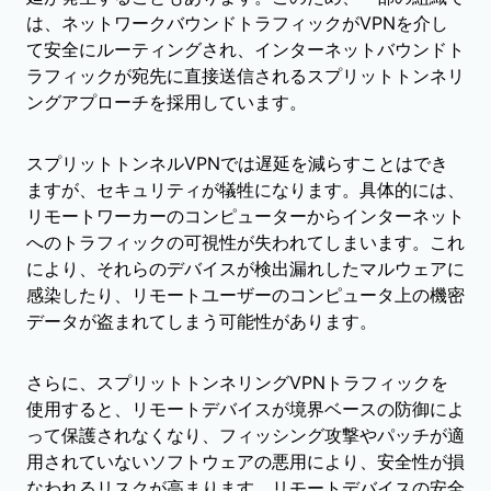
は、ネットワークバウンドトラフィックがVPNを介し
て安全にルーティングされ、インターネットバウンドト
ラフィックが宛先に直接送信されるスプリットトンネリ
ングアプローチを採用しています。
スプリットトンネルVPNでは遅延を減らすことはでき
ますが、セキュリティが犠牲になります。具体的には、
リモートワーカーのコンピューターからインターネット
へのトラフィックの可視性が失われてしまいます。これ
により、それらのデバイスが検出漏れしたマルウェアに
感染したり、リモートユーザーのコンピュータ上の機密
データが盗まれてしまう可能性があります。
さらに、スプリットトンネリングVPNトラフィックを
使用すると、リモートデバイスが境界ベースの防御によ
って保護されなくなり、フィッシング攻撃やパッチが適
用されていないソフトウェアの悪用により、安全性が損
なわれるリスクが高まります。リモートデバイスの安全