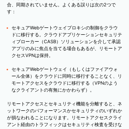
合、同期されていません。よくある誤りは次の2つで
す：
セキュアWebゲートウェイプロキシの制御をクラウ
ドに移行する。クラウドアプリケーションセキュリテ
ィブローカー（CASB）ソリューションを介して承認
アプリのみに焦点を当てる場合もあるが、リモートア
クセスVPNは保持。
セキュアWebゲートウェイ（もしくはファイアウォ
ール全体）をクラウドに同時に移行することなく、リ
モートアクセスをクラウドに移行する（VPNのよう
なクライアントの有無にかかわらず）。
リモートアクセスとセキュリティ機能を分離すると、ネ
ットワークのパフォーマンスかセキュリティのいずれか
が損なわれることになります。リモートアクセスクライ
アント経由のトラフィックはセキュリティ検査を受けな