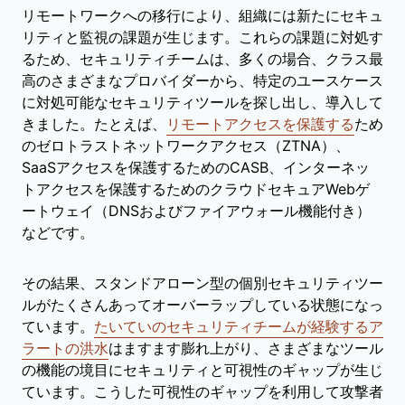
リモートワークへの移行により、組織には新たにセキュ
リティと監視の課題が生じます。これらの課題に対処す
るため、セキュリティチームは、多くの場合、クラス最
高のさまざまなプロバイダーから、特定のユースケース
に対処可能なセキュリティツールを探し出し、導入して
きました。たとえば、
リモートアクセスを保護する
ため
のゼロトラストネットワークアクセス（ZTNA）、
SaaSアクセスを保護するためのCASB、インターネッ
トアクセスを保護するためのクラウドセキュアWebゲ
ートウェイ（DNSおよびファイアウォール機能付き）
などです。
その結果、スタンドアローン型の個別セキュリティツー
ルがたくさんあってオーバーラップしている状態になっ
ています。
たいていのセキュリティチームが経験するア
ラートの洪水
はますます膨れ上がり、さまざまなツール
の機能の境目にセキュリティと可視性のギャップが生じ
ています。こうした可視性のギャップを利用して攻撃者