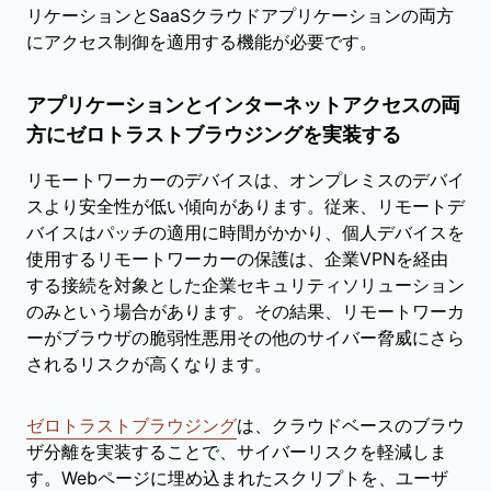
リケーションとSaaSクラウドアプリケーションの両方
にアクセス制御を適用する機能が必要です。
アプリケーションとインターネットアクセスの両
方にゼロトラストブラウジングを実装する
リモートワーカーのデバイスは、オンプレミスのデバイ
スより安全性が低い傾向があります。従来、リモートデ
バイスはパッチの適用に時間がかかり、個人デバイスを
使用するリモートワーカーの保護は、企業VPNを経由
する接続を対象とした企業セキュリティソリューション
のみという場合があります。その結果、リモートワーカ
ーがブラウザの脆弱性悪用その他のサイバー脅威にさら
されるリスクが高くなります。
ゼロトラストブラウジング
は、クラウドベースのブラウ
ザ分離を実装することで、サイバーリスクを軽減しま
す。Webページに埋め込まれたスクリプトを、ユーザ