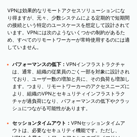
VPNは効果的なリモートアクセスソリューションにな
り得ますが、元々、少数システムによる定期的で短期間
の接続という特定のユースケースを想定して設計されて
います。VPNには次のようないくつかの制約があるた
め、すべてのリモートワーカーが常時使用するのには適
していません。
パフォーマンスの低下：
VPNインフラストラクチャ
は、通常、組織の従業員のごく一部を対象に設計され
ており、ユーザー数の増加と共に、その負荷も増加し
ます。つまり、リモートワーカーのアクセスニーズに
より、組織のVPNとセキュリティインフラストラク
チャが過負荷になり、パフォーマンスの低下やクラッ
シュにつながる可能性があります。
セッションタイムアウト：
VPNセッションタイムア
ウトは、必要なセキュリティ機能です。ただし、