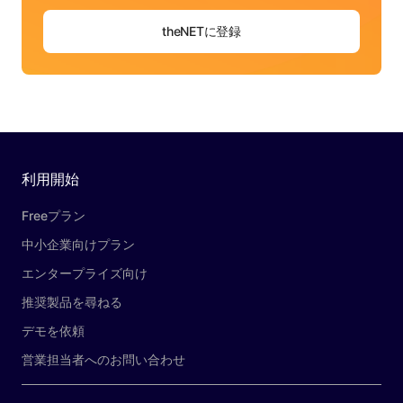
theNETに登録
利用開始
Freeプラン
中小企業向けプラン
エンタープライズ向け
推奨製品を尋ねる
デモを依頼
営業担当者へのお問い合わせ