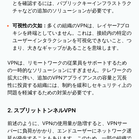
とを確認するには、パブリックキーインフラストラク
チャなどの追加のソリューションが必要です。
可視性の欠如：
多くの組織のVPNは、レイヤー7プロ
キシを終端としていません。これは、接続内の特定の
ユーザーインタラクションを可視化できないこと、つ
まり、大きなギャップがあることを意味します。
VPNは、リモートワークの従業員をサポートするため
の一時的なソリューションにすぎません。テレワークの
拡大に伴い、追加のVPNアプライアンスの容量と冗長
性に投資する組織には、制約を緩和しセキュリティ上の
問題を軽減するための対策が必要です。
2. スプリットトンネルVPN
前述のように、VPNの使用量が急増すると、VPNサー
バーに負荷がかかり、エンドユーザーにネットワーク遅
延が発生することもあります。このため、一部の組織で