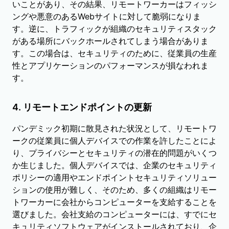
いことがあり、その結果、リモートワーカーはフィッシ
ングや悪意のあるWebサイトに対して脆弱になりま
す。逆に、トラフィックが組織のセキュリティスタック
がある場所にバックホールされてしまう場合がありま
す。この場合は、セキュリティのために、従業員の生産
性とアプリケーションのパフォーマンスが損なわれま
す。
4. リモートエンドポイントの更新
パンデミック初期に散見された状況として、リモートワ
ークの従業員に個人デバイスでの作業を許したことによ
り、プライバシーとセキュリティの潜在的問題がいくつ
か生じました。個人デバイスでは、企業のセキュリティ
ポリシーの適用やエンドポイントセキュリティソリュー
ションの使用が難しく、そのため、多くの組織はリモー
トワーカーに会社からコンピューターを支給することを
選びました。会社支給のコンピューターには、すでにセ
キュリティソフトウェアがインストールされており、企