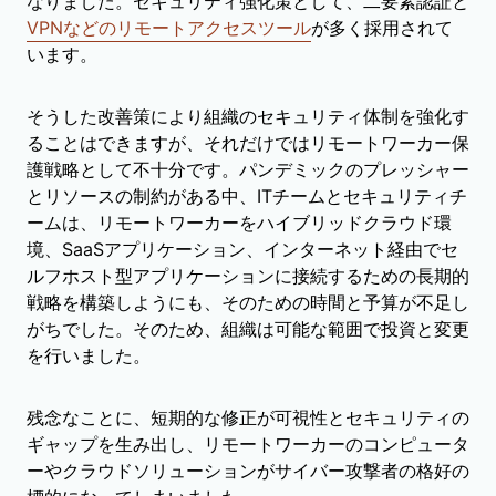
なりました。セキュリティ強化策として、二要素認証と
VPNなどのリモートアクセスツール
が多く採用されて
います。
そうした改善策により組織のセキュリティ体制を強化す
ることはできますが、それだけではリモートワーカー保
護戦略として不十分です。パンデミックのプレッシャー
とリソースの制約がある中、ITチームとセキュリティチ
ームは、リモートワーカーをハイブリッドクラウド環
境、SaaSアプリケーション、インターネット経由でセ
ルフホスト型アプリケーションに接続するための長期的
戦略を構築しようにも、そのための時間と予算が不足し
がちでした。そのため、組織は可能な範囲で投資と変更
を行いました。
残念なことに、短期的な修正が可視性とセキュリティの
ギャップを生み出し、リモートワーカーのコンピュータ
ーやクラウドソリューションがサイバー攻撃者の格好の