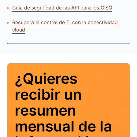
Guía de seguridad de las API para los CISO
Recupera el control de TI con la conectividad
cloud
¿Quieres
recibir un
resumen
mensual de la