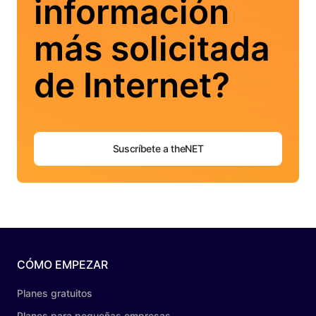
información
más solicitada
de Internet?
Suscríbete a theNET
CÓMO EMPEZAR
Planes gratuitos
Planes para pequeñas empresas