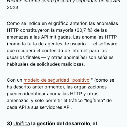
Fuente: Informe sobre gestión y seguridad de las API
2024
Como se indica en el gráfico anterior, las anomalías
HTTP constituyeron la mayoría (60,7 %) de las
amenazas a las API mitigadas. Las anomalías HTTP
(como la falta de agentes de usuario — el software
que recupera el contenido de Internet para los
usuarios finales — y otras anomalías) son señales
habituales de solicitudes maliciosas.
Con un
modelo de seguridad "positivo
" (como se
ha descrito anteriormente), las organizaciones
pueden identificar anomalías HTTP y otras
amenazas, y solo permitir el tráfico "legítimo" de
cada API a sus servidores API.
3)
Unifica
la gestión del desarrollo, el