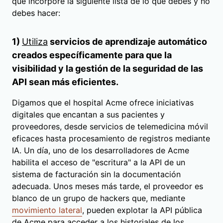
que incorpore la siguiente lista de lo que debes y no
debes hacer:
1)
Utiliza
servicios de aprendizaje automático
creados específicamente para que la
visibilidad y la gestión de la seguridad de las
API sean más eficientes.
Digamos que el hospital Acme ofrece iniciativas
digitales que encantan a sus pacientes y
proveedores, desde servicios de telemedicina móvil
eficaces hasta procesamiento de registros mediante
IA. Un día, uno de los desarrolladores de Acme
habilita el acceso de "escritura" a la API de un
sistema de facturación sin la documentación
adecuada. Unos meses más tarde, el proveedor es
blanco de un grupo de hackers que, mediante
movimiento lateral
, pueden explotar la API pública
de Acme para acceder a los historiales de los