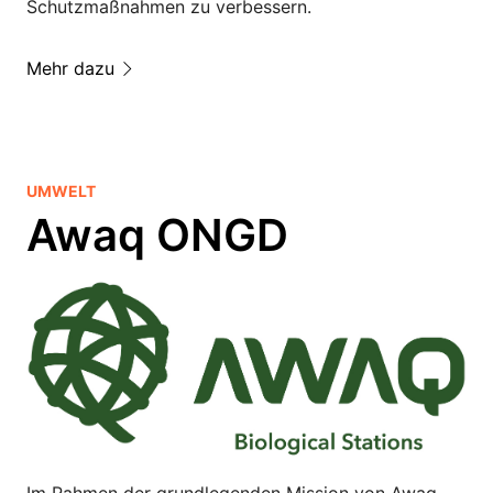
Schutzmaßnahmen zu verbessern.
Mehr dazu
UMWELT
Awaq ONGD
Im Rahmen der grundlegenden Mission von Awaq