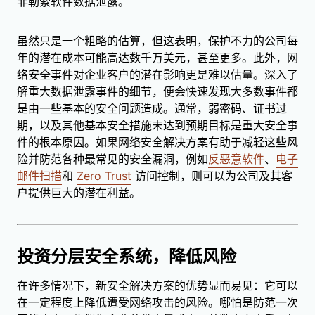
非勒索软件数据泄露。
虽然只是一个粗略的估算，但这表明，保护不力的公司每
年的潜在成本可能高达数千万美元，甚至更多。此外，网
络安全事件对企业客户的潜在影响更是难以估量。深入了
解重大数据泄露事件的细节，便会快速发现大多数事件都
是由一些基本的安全问题造成。通常，弱密码、证书过
期，以及其他基本安全措施未达到预期目标是重大安全事
件的根本原因。如果网络安全解决方案有助于减轻这些风
险并防范各种最常见的安全漏洞，例如
反恶意软件
、
电子
邮件扫描
和
Zero Trust
访问控制，则可以为公司及其客
户提供巨大的潜在利益。
投资分层安全系统，降低风险
在许多情况下，新安全解决方案的优势显而易见：它可以
在一定程度上降低遭受网络攻击的风险。哪怕是防范一次