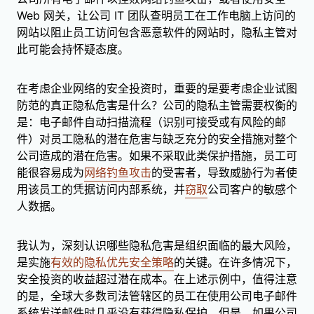
Web 网关，让公司 IT 团队查明员工在工作电脑上访问的
网站以阻止员工访问包含恶意软件的网站时，隐私主管对
此可能会持怀疑态度。
在考虑企业网络的安全投资时，重要的是要考虑企业试图
防范的真正隐私危害是什么？公司的隐私主管需要权衡的
是：电子邮件自动扫描流程（识别可接受或有风险的邮
件）对员工隐私的潜在危害与缺乏充分的安全措施对整个
公司造成的潜在危害。如果不采取此类保护措施，员工可
能很容易成为
网络钓鱼攻击
的受害者，导致威胁行为者使
用该员工的凭据访问内部系统，并
窃取
公司客户的敏感个
人数据。
我认为，深刻认识哪些隐私危害是组织面临的最大风险，
是实施
有效的隐私优先安全策略
的关键。在许多情况下，
安全投资的收益超过潜在成本。在上述示例中，值得注意
的是，全球大多数司法管辖区的员工在使用公司电子邮件
系统发送邮件时几乎没有获得隐私保护。但是，如果公司