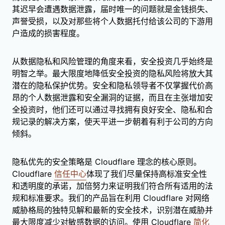
其迟早会遭遇数据泄露，届时唯一的问题就是金钱损失、
声誉受损，以及对那些将个人数据托付给该公司的下游用
户造成的损害程度。
从数据隐私和风险管理的角度来看，安全投资几乎始终是
明智之举。最大限度地降低安全投资的隐私风险将放大其
潜在的隐私保护优势。安全和隐私领导者不仅掌握代价高
昂的个人数据泄露和安全漏洞的证据，而且在主张增加安
全投资时，他们还可以通过寻找拥有良好安全、隐私和合
规记录的解决方案，使天平进一步朝着有利于公司的方向
倾斜。
隐私优先的安全策略是 Cloudflare 理念的核心原则。
Cloudflare
信任中心
体现了我们尽量保持高标准安全性
和透明度的承诺，加倍努力来证明我们符合所有适用的法
规和标准要求。我们的产品旨在利用 Cloudflare 对网络
威胁格局的独特见解和最新的安全技术，识别潜在威胁并
最大限度减少对敏感数据的访问。使用 Cloudflare
简化