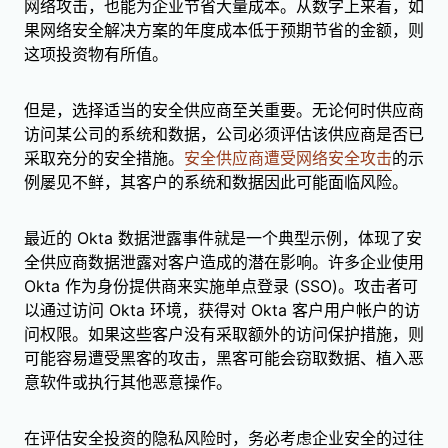
网络攻击，也能为企业节省大量成本。从数字上来看，如
果网络安全解决方案的年度成本低于预期节省的金额，则
这项投资物有所值。
但是，选择适当的安全供应商至关重要。无论何时供应商
访问某公司的系统和数据，公司必须评估该供应商是否已
采取充分的安全措施。
安全供应商遭受网络安全攻击
的示
例屡见不鲜，其客户的系统和数据因此可能面临风险。
最近的 Okta 数据泄露事件就是一个典型示例，体现了安
全供应商数据泄露对客户造成的潜在影响。许多企业使用
Okta 作为身份提供商来实施单点登录 (SSO)。攻击者可
以通过访问 Okta 环境，获得对 Okta 客户用户帐户的访
问权限。如果这些客户没有采取额外的访问保护措施，则
可能容易遭受黑客的攻击，黑客可能会窃取数据、植入恶
意软件或执行其他恶意操作。
在评估安全投资的隐私风险时，务必考虑企业安全的过往