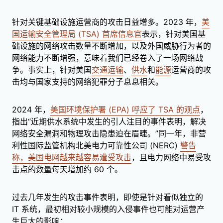
针对关键基础设施运营商的攻击日益增多。2023 年，
美
国运输安全管理局 (TSA) 首席信息官
表示，针对美国基
础设施的网络攻击数量不断增加，以及外国威胁行为者的
网络能力不断增强，意味着我们已经卷入了一场网络战
争。事实上，针对美国
交通运输
、
供水
和
能源
运营商的攻
击均与国家支持的网络犯罪分子息息相关。
2024 年，
美国环境保护署 (EPA) 呼应了 TSA 的观点
，
指出“近期供水系统中发生的引人注目的事件表明，解决
网络安全漏洞和物理攻击隐患迫在眉睫。”同一年，非营
利性国际监管机构北美电力可靠性公司 (NERC)
警告
称，美国电网越来越容易遭受攻击
，且电力网络中易受攻
击点的数量每天增加约 60 个。
过去几年发生的攻击事件表明，即使是针对看似独立的
IT 系统，最初相对较小规模的入侵事件也可能对运营产
生巨大的影响：