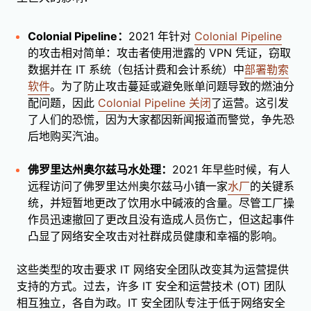
Colonial Pipeline：
2021 年针对
Colonial Pipeline
的攻击相对简单：攻击者使用泄露的 VPN 凭证，窃取
数据并在 IT 系统（包括计费和会计系统）中
部署勒索
软件
。为了防止攻击蔓延或避免账单问题导致的燃油分
配问题，因此
Colonial Pipeline 关闭
了运营。这引发
了人们的恐慌，因为大家都因新闻报道而警觉，争先恐
后地购买汽油。
佛罗里达州奥尔兹马水处理：
2021 年早些时候，有人
远程访问了佛罗里达州奥尔兹马小镇一家
水厂
的关键系
统，并短暂地更改了饮用水中碱液的含量。尽管工厂操
作员迅速撤回了更改且没有造成人员伤亡，但这起事件
凸显了网络安全攻击对社群成员健康和幸福的影响。
这些类型的攻击要求 IT 网络安全团队改变其为运营提供
支持的方式。过去，许多 IT 安全和运营技术 (OT) 团队
相互独立，各自为政。IT 安全团队专注于低于网络安全