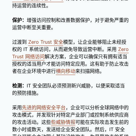
持运营的连续性。
保护：
增强访问控制和改善数据保护，对于避免严重的
运营中断至关重要。
过渡到
Zero Trust 安全
模型，让企业能够阻止未经授
权的 IT 系统访问，从而避免导致运营中断。采用
Zero
Trust 网络访问
解决方案，企业可以确保只有拥有适当
授权的适当用户才能访问特定应用。这有助于防止攻击
者在企业环境中进行
横向移动
来扫描网络。
检测：
IT 安全团队必须预测新兴威胁，以便采取适当
的预防措施。
采用
先进的网络安全平台
，企业可以分析全球网络中的
攻击模式，并发现针对特定产业部门或控制系统供应商
的攻击活动。这些
些威胁情报
可能在实际攻击发生前的
数小时或数天，发送给企业安全团队。然后，IT 安全