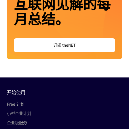
互联网见解的每
月总结。
订阅 theNET
开始使用
Free 计划
小型企业计划
企业级服务