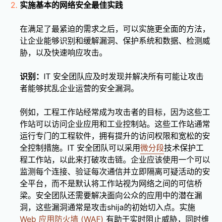
实施基本的网络安全最佳实践
在满足了最紧迫的需求之后，可以实施更全面的方法，
让企业能够识别和缓解漏洞、保护系统和数据、检测威
胁，以及快速响应攻击。
识别：
IT 安全团队应及时发现并解决所有可能让攻击
者能够扰乱企业运营的安全漏洞。
例如，工程工作站经常成为攻击者的目标，因为这些工
作站可以访问企业应用和工业控制站。这些工作站通常
运行专门的工程软件，拥有提升的访问权限和宽松的安
全控制措施。IT 安全团队可以采用
微分段
技术保护工
程工作站，以此来打破攻击链。企业应该使用一个可以
监测每个连接、验证每次通信并立即隔离可疑活动的安
全平台，而不是默认将工作站视为网络之间的可信桥
梁。安全团队还需要解决面向公众的应用中的潜在漏
洞，这些漏洞通常是攻击shija的初始切入点。实施
Web 应用防火墙 (WAF)
有助于实时阻止威胁，同时维