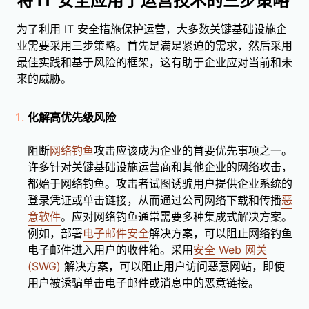
将 IT 安全应用于运营技术的三步策略
为了利用 IT 安全措施保护运营，大多数关键基础设施企
业需要采用三步策略。首先是满足紧迫的需求，然后采用
最佳实践和基于风险的框架，这有助于企业应对当前和未
来的威胁。
化解高优先级风险
阻断
网络钓鱼
攻击应该成为企业的首要优先事项之一。
许多针对关键基础设施运营商和其他企业的网络攻击，
都始于网络钓鱼。攻击者试图诱骗用户提供企业系统的
登录凭证或单击链接，从而通过公司网络下载和传播
恶
意软件
。应对网络钓鱼通常需要多种集成式解决方案。
例如，部署
电子邮件安全
解决方案，可以阻止网络钓鱼
电子邮件进入用户的收件箱。采用
安全 Web 网关
(SWG)
解决方案，可以阻止用户访问恶意网站，即使
用户被诱骗单击电子邮件或消息中的恶意链接。