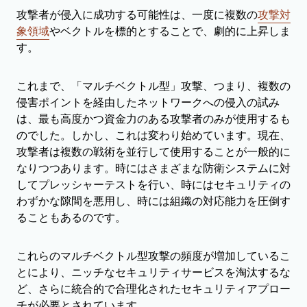
攻撃者が侵入に成功する可能性は、一度に複数の
攻撃対
象領域
やベクトルを標的とすることで、劇的に上昇しま
す。
これまで、「マルチベクトル型」攻撃、つまり、複数の
侵害ポイントを経由したネットワークへの侵入の試み
は、最も高度かつ資金力のある攻撃者のみが使用するも
のでした。しかし、これは変わり始めています。現在、
攻撃者は複数の戦術を並行して使用することが一般的に
なりつつあります。時にはさまざまな防衛システムに対
してプレッシャーテストを行い、時にはセキュリティの
わずかな隙間を悪用し、時には組織の対応能力を圧倒す
ることもあるのです。
これらのマルチベクトル型攻撃の頻度が増加しているこ
とにより、ニッチなセキュリティサービスを淘汰するな
ど、さらに統合的で合理化されたセキュリティアプロー
チが必要とされています。