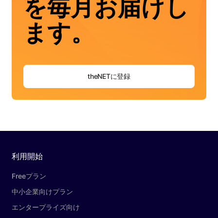
を毎月お届けし
ます。
theNETに登録
利用開始
Freeプラン
中小企業向けプラン
エンタープライズ向け