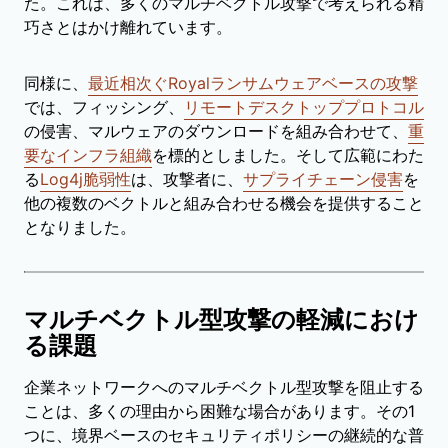
た。これは、多くのマルチベクトル攻撃で考えられる精
巧さとはかけ離れています。
同様に、
最近相次ぐRoyalランサムウェアベースの攻撃
では、フィッシング、
リモートデスクトッププロトコル
の侵害、マルウェアのダウンロードを組み合わせて、
重
要なインフラ組織
を標的としました。そして広範にわた
る
Log4j脆弱性
は、攻撃者に、
サプライチェーン侵害
を
他の複数のベクトルと組み合わせる機会を提供すること
となりました。
マルチベクトル型攻撃の軽減におけ
る課題
企業ネットワークへのマルチベクトル型攻撃を阻止する
ことは、多くの理由から困難な場合があります。その1
つに、境界ベースのセキュリティポリシーの継続的な普