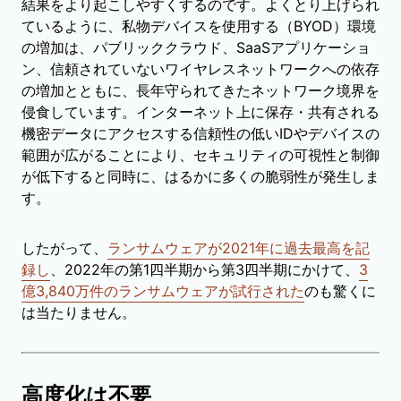
結果をより起こしやすくするのです。よくとり上げられ
ているように、私物デバイスを使用する（BYOD）環境
の増加は、パブリッククラウド、SaaSアプリケーショ
ン、信頼されていないワイヤレスネットワークへの依存
の増加とともに、長年守られてきたネットワーク境界を
侵食しています。インターネット上に保存・共有される
機密データにアクセスする信頼性の低いIDやデバイスの
範囲が広がることにより、セキュリティの可視性と制御
が低下すると同時に、はるかに多くの脆弱性が発生しま
す。
したがって、
ランサムウェアが2021年に過去最高を記
録し
、2022年の第1四半期から第3四半期にかけて、
3
億3,840万件のランサムウェアが試行された
のも驚くに
は当たりません。
高度化は不要