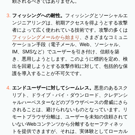
頼されるべきではありません。
フィッシングへの耐性。
フィッシングとソーシャルエ
ンジニアリングは、初期アクセスを得ようとする攻撃
者によって広く使われている技術です。攻撃の多くは
フィッシングメールから始まり
、さまざまなコミュニ
ケーション手段（電子メール、Web、ソーシャル、
IM、SMSなど）でユーザーを引き付け、信頼を築
き、悪用しようとします。このように標的を定め、検
出を回避しようとする攻撃作戦に対して、包括的な保
護を導入することが不可欠です。
エンドユーザーに対してシームレス。
悪意のあるスク
リプト、ドライブ・バイ・ダウンロード、クレデンシ
ャルハーベスターなどのブラウザベースの脅威にさら
されることは、避けられないものとなっています。リ
モートブラウザ分離は、ユーザーを未知の信頼されて
いないWebコンテンツから分離するセーフティネッ
トを提供できますが、それは、実体験としてローカル