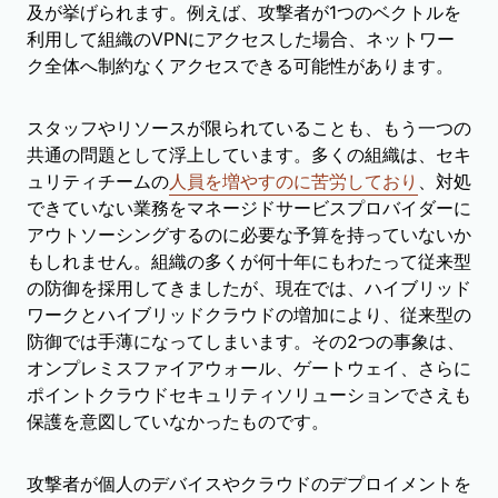
及が挙げられます。例えば、攻撃者が1つのベクトルを
利用して組織のVPNにアクセスした場合、ネットワー
ク全体へ制約なくアクセスできる可能性があります。
スタッフやリソースが限られていることも、もう一つの
共通の問題として浮上しています。多くの組織は、セキ
ュリティチームの
人員を増やすのに苦労しており
、対処
できていない業務をマネージドサービスプロバイダーに
アウトソーシングするのに必要な予算を持っていないか
もしれません。組織の多くが何十年にもわたって従来型
の防御を採用してきましたが、現在では、ハイブリッド
ワークとハイブリッドクラウドの増加により、従来型の
防御では手薄になってしまいます。その2つの事象は、
オンプレミスファイアウォール、ゲートウェイ、さらに
ポイントクラウドセキュリティソリューションでさえも
保護を意図していなかったものです。
攻撃者が個人のデバイスやクラウドのデプロイメントを