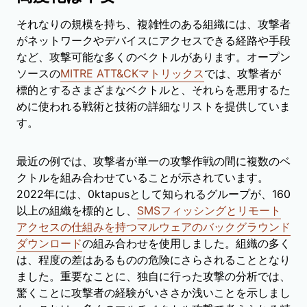
それなりの規模を持ち、複雑性のある組織には、攻撃者
がネットワークやデバイスにアクセスできる経路や手段
など、攻撃可能な多くのベクトルがあります。オープン
ソースの
MITRE ATT&CKマトリックス
では、攻撃者が
標的とするさまざまなベクトルと、それらを悪用するた
めに使われる戦術と技術の詳細なリストを提供していま
す。
最近の例では、攻撃者が単一の攻撃作戦の間に複数のベ
クトルを組み合わせていることが示されています。
2022年には、0ktapusとして知られるグループが、160
以上の組織を標的とし、
SMSフィッシングとリモート
アクセスの仕組みを持つマルウェアのバックグラウンド
ダウンロード
の組み合わせを使用しました。組織の多く
は、程度の差はあるものの危険にさらされることとなり
ました。重要なことに、独自に行った攻撃の分析では、
驚くことに攻撃者の経験がいささか浅いことを示しまし