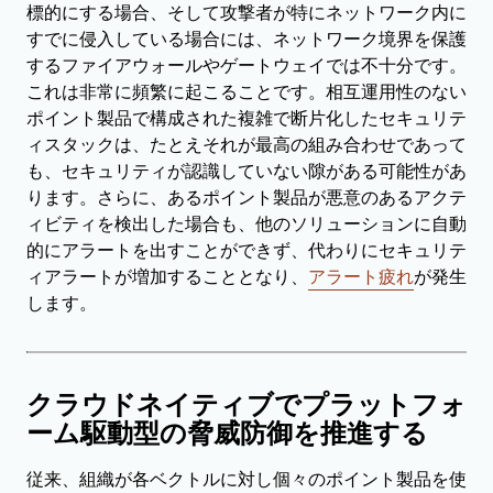
標的にする場合、そして攻撃者が特にネットワーク内に
すでに侵入している場合には、ネットワーク境界を保護
するファイアウォールやゲートウェイでは不十分です。
これは非常に頻繁に起こることです。相互運用性のない
ポイント製品で構成された複雑で断片化したセキュリテ
ィスタックは、たとえそれが最高の組み合わせであって
も、セキュリティが認識していない隙がある可能性があ
ります。さらに、あるポイント製品が悪意のあるアクテ
ィビティを検出した場合も、他のソリューションに自動
的にアラートを出すことができず、代わりにセキュリテ
ィアラートが増加することとなり、
アラート疲れ
が発生
します。
クラウドネイティブでプラットフォ
ーム駆動型の脅威防御を推進する
従来、組織が各ベクトルに対し個々のポイント製品を使