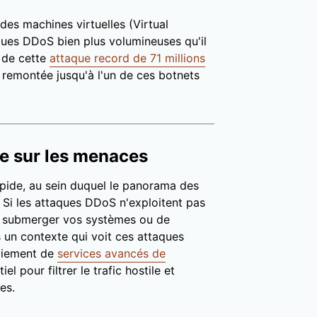
des machines virtuelles (Virtual
ues DDoS bien plus volumineuses qu'il
s de cette
attaque record de 71 millions
é remontée jusqu'à l'un de ces botnets
e sur les menaces
apide, au sein duquel le panorama des
Si les attaques DDoS n'exploitent pas
 de submerger vos systèmes ou de
un contexte qui voit ces attaques
loiement de
services avancés de
el pour filtrer le trafic hostile et
es.