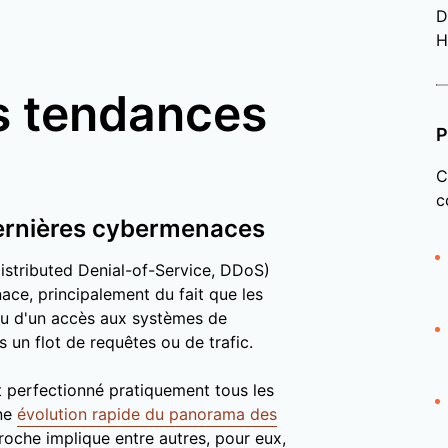
D
H
s tendances
P
C
c
dernières cybermenaces
istributed Denial-of-Service, DDoS)
ce, principalement du fait que les
 ou d'un accès aux systèmes de
 un flot de requêtes ou de trafic.
ont perfectionné pratiquement tous les
une
évolution rapide du panorama des
oche implique entre autres, pour eux,