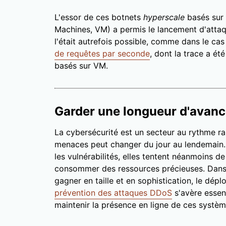
L'essor de ces botnets
hyperscale
basés sur 
Machines, VM) a permis le lancement d'attaq
l'était autrefois possible, comme dans le ca
de requêtes par seconde
, dont la trace a ét
basés sur VM.
Garder une longueur d'avanc
La cybersécurité est un secteur au rythme r
menaces peut changer du jour au lendemain. 
les vulnérabilités, elles tentent néanmoins
consommer des ressources précieuses. Dans 
gagner en taille et en sophistication, le dép
prévention des attaques DDoS
s'avère essenti
maintenir la présence en ligne de ces systèm