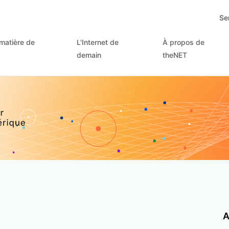
Se
matière de
L'Internet de
À propos de
demain
theNET
A