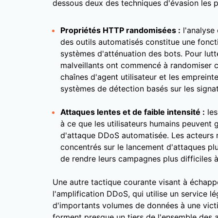
dessous deux des techniques d'évasion les p
Propriétés HTTP randomisées :
l'analyse
des outils automatisés constitue une fonc
systèmes d'atténuation des bots. Pour lutte
malveillants ont commencé à randomiser c
chaînes d'agent utilisateur et les emprein
systèmes de détection basés sur les signat
Attaques lentes et de faible intensité :
les
à ce que les utilisateurs humains peuvent
d'attaque DDoS automatisée. Les acteurs 
concentrés sur le lancement d'attaques plus
de rendre leurs campagnes plus difficiles à
Une autre tactique courante visant à échapp
l'amplification DDoS, qui utilise un service 
d'importants volumes de données à une vict
forment presque un tiers de l'ensemble des 