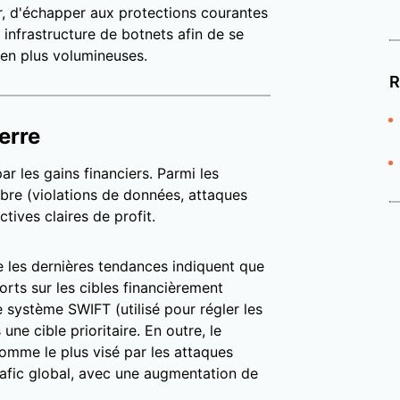
ur, d'échapper aux protections courantes
 infrastructure de botnets afin de se
en plus volumineuses.
R
uerre
r les gains financiers. Parmi les
bre (violations de données, attaques
tives claires de profit.
e les dernières tendances indiquent que
orts sur les cibles financièrement
 système SWIFT (utilisé pour régler les
ne cible prioritaire. En outre, le
omme le plus visé par les attaques
fic global, avec une augmentation de