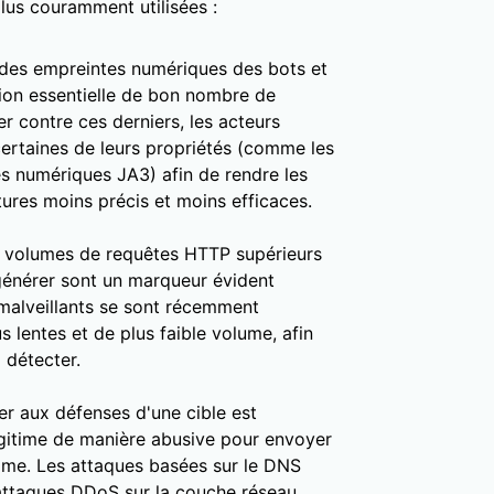
lus couramment utilisées :
 des empreintes numériques des bots et
tion essentielle de bon nombre de
r contre ces derniers, les acteurs
ertaines de leurs propriétés (comme les
tes numériques JA3) afin de rendre les
ures moins précis et moins efficaces.
 volumes de requêtes HTTP supérieurs
 générer sont un marqueur évident
malveillants se sont récemment
 lentes et de plus faible volume, afin
 détecter.
er aux défenses d'une cible est
légitime de manière abusive pour envoyer
ime. Les attaques basées sur le DNS
attaques DDoS sur la couche réseau.