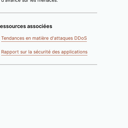
d'avance sur les menaces.
essources associées
Tendances en matière d'attaques DDoS
Rapport sur la sécurité des applications