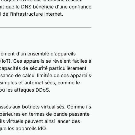
fait que le DNS bénéficie d'une confiance
de l'infrastructure Internet.
lement d'un ensemble d'appareils
IoT). Ces appareils se révèlent faciles à
capacités de sécurité particulièrement
ssance de calcul limitée de ces appareils
s simples et automatisées, comme le
ou les attaques DDoS.
assés aux botnets virtualisés. Comme ils
périeures en termes de bande passante
ls virtuels peuvent ainsi lancer des
ue les appareils IdO.