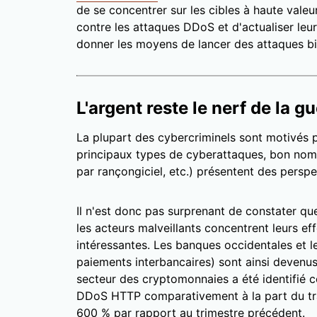
de se concentrer sur les cibles à haute vale
contre les attaques DDoS et d'actualiser leur
donner les moyens de lancer des attaques bi
L'argent reste le nerf de la g
La plupart des cybercriminels sont motivés pa
principaux types de cyberattaques, bon nom
par rançongiciel, etc.) présentent des perspec
Il n'est donc pas surprenant de constater qu
les acteurs malveillants concentrent leurs eff
intéressantes. Les banques occidentales et le
paiements interbancaires) sont ainsi devenus u
secteur des cryptomonnaies a été identifié c
DDoS HTTP comparativement à la part du tra
600 % par rapport au trimestre précédent.