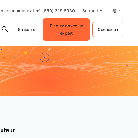
rvice commercial: +1 (650) 319 8930
Support
Discutez avec un
S'inscrire
Connexion
expert
uteur