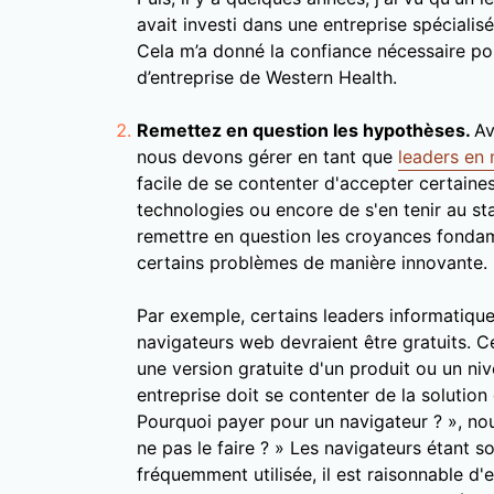
avait investi dans une entreprise spécialis
Cela m’a donné la confiance nécessaire pou
d’entreprise de Western Health.
Remettez en question les hypothèses.
Av
nous devons gérer en tant que
leaders en 
facile de se contenter d'accepter certain
technologies ou encore de s'en tenir au st
remettre en question les croyances fonda
certains problèmes de manière innovante.
Par exemple, certains leaders informatique
navigateurs web devraient être gratuits. Ce
une version gratuite d'un produit ou un niv
entreprise doit se contenter de la solution
Pourquoi payer pour un navigateur ? », no
ne pas le faire ? » Les navigateurs étant so
fréquemment utilisée, il est raisonnable d