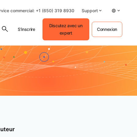
rvice commercial: +1 (650) 319 8930
Support
Discutez avec un
S'inscrire
Connexion
expert
uteur