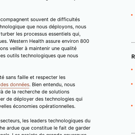
ccompagnent souvent de difficultés
technologique que nous déployons, nous
turber les processus essentiels qui,
ques. Western Health assure environ 800
ns veiller à maintenir une qualité
es outils technologiques que nous
R
é sans faille et respecter les
é des données
. Bien entendu, nous
à de la recherche de solutions
er de déployer des technologies qui
uvelles économies opérationnelles.
 secteurs, les leaders technologiques du
he ardue que constitue le fait de garder