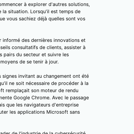
ommencer à explorer d'autres solutions,
 la situation. Lorsqu'il est temps de
ue vous sachiez déjà quelles sont vos
nir informé des dernières innovations et
ils consultatifs de clients, assister à
 pairs du secteur et suivre les
 moyens de se tenir à jour.
s signes invitant au changement ont été
'il ne soit nécessaire de procéder à la
soft remplaçait son moteur de rendu
limente Google Chrome. Avec le passage
is que les navigateurs d'entreprise
ter les applications Microsoft sans
eader de l'industrie de la cybersécurité