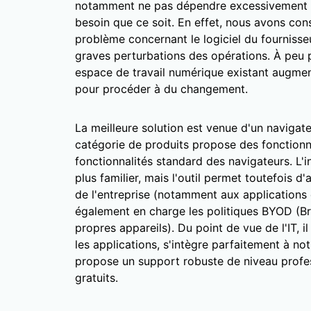
notamment ne pas dépendre excessivement d
besoin que ce soit. En effet, nous avons con
problème concernant le logiciel du fournisse
graves perturbations des opérations. À peu
espace de travail numérique existant augmen
pour procéder à du changement.
La meilleure solution est venue d'un navigate
catégorie de produits propose des fonctionna
fonctionnalités standard des navigateurs. L'i
plus familier, mais l'outil permet toutefois 
de l'entreprise (notamment aux applications e
également en charge les politiques BYOD (Br
propres appareils). Du point de vue de l'IT, i
les applications, s'intègre parfaitement à n
propose un support robuste de niveau profes
gratuits.