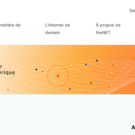
Se
matière de
L'Internet de
À propos de
demain
theNET
A