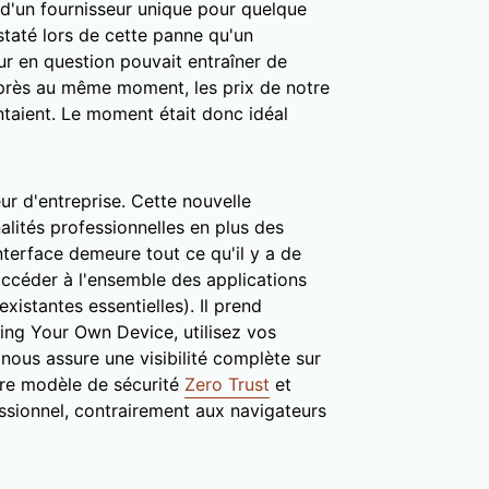
'un fournisseur unique pour quelque
staté lors de cette panne qu'un
ur en question pouvait entraîner de
 près au même moment, les prix de notre
taient. Le moment était donc idéal
ur d'entreprise. Cette nouvelle
lités professionnelles en plus des
nterface demeure tout ce qu'il y a de
d'accéder à l'ensemble des applications
xistantes essentielles). Il prend
ing Your Own Device, utilisez vos
l nous assure une visibilité complète sur
otre modèle de sécurité
Zero Trust
et
sionnel, contrairement aux navigateurs