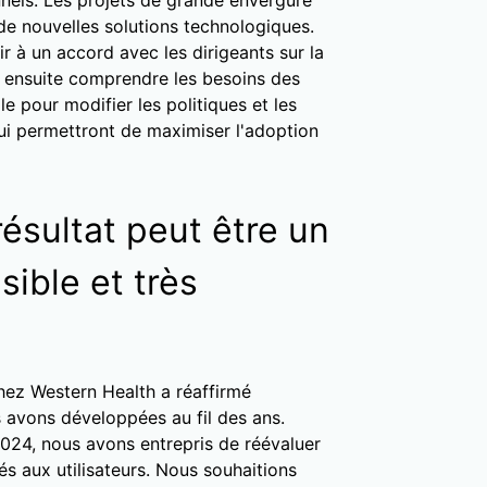
nels. Les projets de grande envergure
n de nouvelles solutions technologiques.
r à un accord avec les dirigeants sur la
 ensuite comprendre les besoins des
le pour modifier les politiques et les
ui permettront de maximiser l'adoption
résultat peut être un
sible et très
ez Western Health a réaffirmé
avons développées au fil des ans.
024, nous avons entrepris de réévaluer
és aux utilisateurs. Nous souhaitions