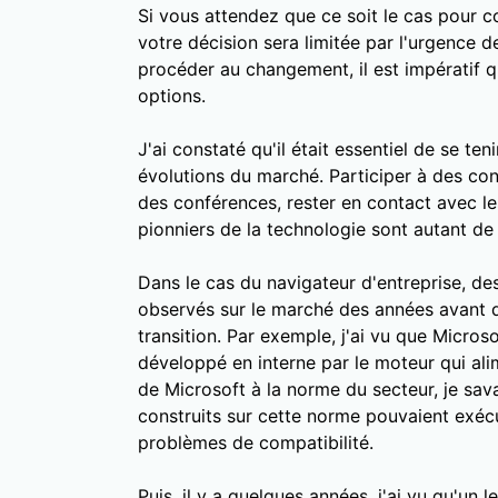
Si vous attendez que ce soit le cas pour c
votre décision sera limitée par l'urgence de
procéder au changement, il est impératif q
options.
J'ai constaté qu'il était essentiel de se te
évolutions du marché. Participer à des conse
des conférences, rester en contact avec les
pionniers de la technologie sont autant de
Dans le cas du navigateur d'entreprise, de
observés sur le marché des années avant qu
transition. Par exemple, j'ai vu que Micro
développé en interne par le moteur qui a
de Microsoft à la norme du secteur, je sava
construits sur cette norme pouvaient exécu
problèmes de compatibilité.
Puis, il y a quelques années, j'ai vu qu'un l