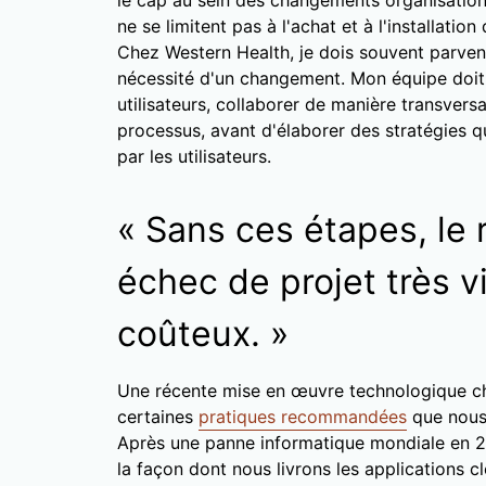
le cap au sein des changements organisation
ne se limitent pas à l'achat et à l'installatio
Chez Western Health, je dois souvent parveni
nécessité d'un changement. Mon équipe doit
utilisateurs, collaborer de manière transversa
processus, avant d'élaborer des stratégies q
par les utilisateurs.
« Sans ces étapes, le 
échec de projet très vi
coûteux. »
Une récente mise en œuvre technologique ch
certaines
pratiques recommandées
que nous 
Après une panne informatique mondiale en 2
la façon dont nous livrons les applications cl