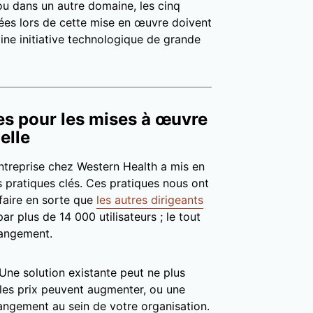
u dans un autre domaine, les cinq
ées lors de cette mise en œuvre doivent
ine initiative technologique de grande
s pour les mises à œuvre
elle
ntreprise chez Western Health a mis en
s pratiques clés. Ces pratiques nous ont
 faire en sorte que
les autres dirigeants
par plus de 14 000 utilisateurs ; le tout
hangement.
Une solution existante peut ne plus
 les prix peuvent augmenter, ou une
angement au sein de votre organisation.