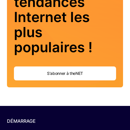
tendances
Internet les
plus
populaires !
S'abonner à theNET
DÉMARRAGE