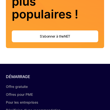
plus
populaires !
S'abonner à theNET
DÉMARRAGE
Offre gratuite
Offres pour PME
Pour les entreprises