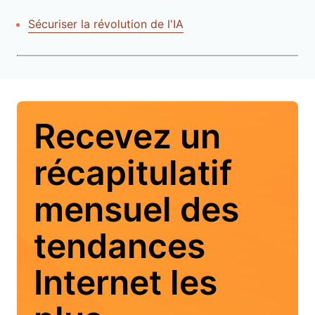
Sécuriser la révolution de l'IA
Recevez un
récapitulatif
mensuel des
tendances
Internet les