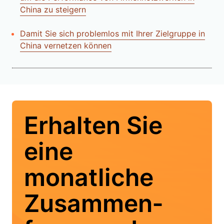
China zu steigern
Damit Sie sich problemlos mit Ihrer Zielgruppe in
China vernetzen können
Erhalten Sie
eine
monatliche
Zusammen­