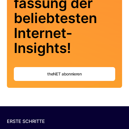
fassung der
beliebtesten
Internet-
Insights!
theNET abonnieren
ERSTE SCHRITTE