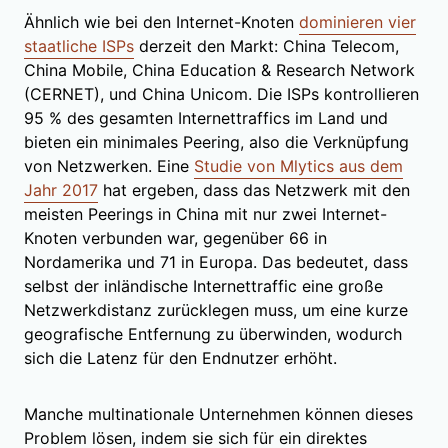
Ähnlich wie bei den Internet-Knoten
dominieren vier
staatliche ISPs
derzeit den Markt: China Telecom,
China Mobile, China Education & Research Network
(CERNET), und China Unicom. Die ISPs kontrollieren
95 % des gesamten Internettraffics im Land und
bieten ein minimales Peering, also die Verknüpfung
von Netzwerken. Eine
Studie von Mlytics aus dem
Jahr 2017
hat ergeben, dass das Netzwerk mit den
meisten Peerings in China mit nur zwei Internet-
Knoten verbunden war, gegenüber 66 in
Nordamerika und 71 in Europa. Das bedeutet, dass
selbst der inländische Internettraffic eine große
Netzwerkdistanz zurücklegen muss, um eine kurze
geografische Entfernung zu überwinden, wodurch
sich die Latenz für den Endnutzer erhöht.
Manche multinationale Unternehmen können dieses
Problem lösen, indem sie sich für ein direktes