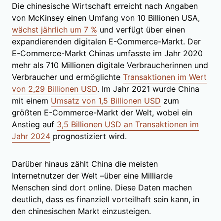
Die chinesische Wirtschaft erreicht nach Angaben
von McKinsey einen Umfang von 10 Billionen USA,
wächst jährlich um 7 %
und verfügt über einen
expandierenden digitalen E-Commerce-Markt. Der
E-Commerce-Markt Chinas umfasste im Jahr 2020
mehr als 710 Millionen digitale Verbraucherinnen und
Verbraucher und ermöglichte
Transaktionen im Wert
von 2,29 Billionen USD
. Im Jahr 2021 wurde China
mit einem
Umsatz von 1,5 Billionen USD
zum
größten E-Commerce-Markt der Welt, wobei ein
Anstieg auf
3,5 Billionen USD an Transaktionen im
Jahr 2024
prognostiziert wird.
Darüber hinaus zählt China die meisten
Internetnutzer der Welt –über eine Milliarde
Menschen sind dort online. Diese Daten machen
deutlich, dass es finanziell vorteilhaft sein kann, in
den chinesischen Markt einzusteigen.