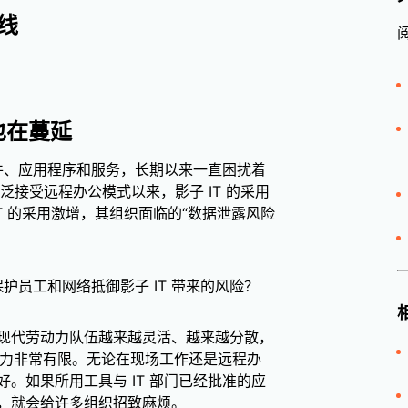
线
也在蔓延
件、应用程序和服务，长期以来一直困扰着
泛接受远程办公模式以来，影子 IT 的采用
子 IT 的采用激增，其组织面临的“数据泄露风险
保护员工和网络抵御影子 IT 带来的风险？
现代劳动力队伍越来越灵活、越来越分散，
制力非常有限。无论在现场工作还是远程办
。如果所用工具与 IT 部门已经批准的应
，就会给许多组织招致麻烦。