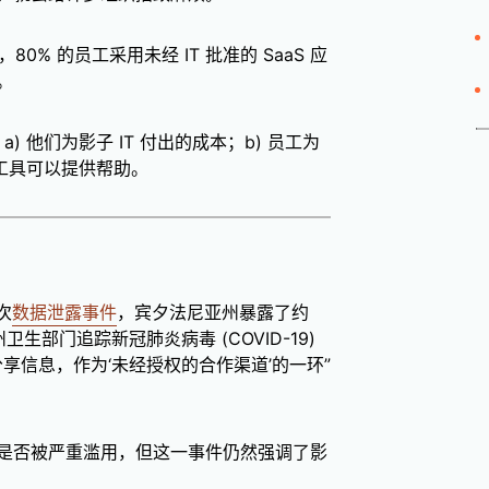
，80% 的员工采用未经 IT 批准的 SaaS 应
。
) 他们为影子 IT 付出的成本；b) 员工为
救工具可以提供帮助。
一次
数据泄露事件
，宾夕法尼亚州暴露了约
生部门追踪新冠肺炎病毒 (COVID-19)
于分享信息，作为‘未经授权的合作渠道’的一环”
是否被严重滥用，但这一事件仍然强调了影