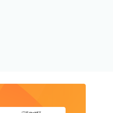
订阅 theNET