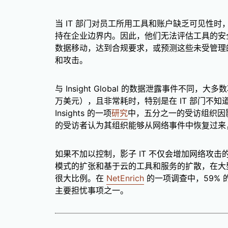
当 IT 部门对员工所用工具和账户缺乏可见性
持在企业边界内。因此，他们无法评估工具的安
数据移动，达到合规要求，或预测这些未受管理
和攻击。
与 Insight Global 的数据泄露事件不同，
万美元），且非常耗时，特别是在 IT 部门不知道
Insights 的一项
研究
中，五分之一的受访组织因影
的受访者认为其组织能够从网络事件中恢复过来
如果不加以控制，影子 IT 不仅会增加网络攻
模式的扩张和基于云的工具和服务的扩散，在大型组
很大比例。在
NetEnrich
的一项调查中，59% 的
主要担忧事项之一。