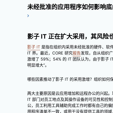
未经批准的应用程序如何影响底
影子 IT 正在扩大采用，其风险
影子 IT
是指在组织内采用未经批准的硬件、软
IT 界。最近，CORE 研究
报告
发现，自从组织广
激增了 59%；54% 的 IT 团队认为，由于影
明显增大”。
哪些因素推动了影子 IT 的采用激增？组织如何
两大主要原因是云应用增加和远程办公的兴起。
IT 部门对员工地点及其操作设备的可见性和控
公，员工利用工具辅助完成工作时都有自己的偏好
用程序清单不一致，或用于没有提供工具的领域