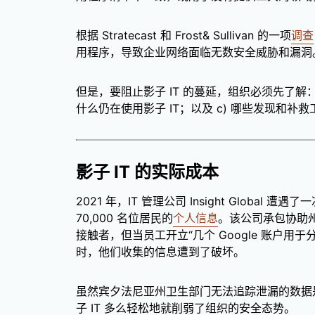
根据 Stratecast 和 Frost& Sullivan 的一项
调查
用程序，导致企业网络面临无数安全威胁和漏洞
但是，要阻止影子 IT 的蔓延，组织必须先了解：a
什么仍在使用影子 IT；以及 c) 哪些发现和补
影子 IT 的实际成本
2021 年，IT 管理公司 Insight Global 遭遇了
70,000 名位居民的
个人信息
。该公司承包协助州卫
接触者，但当员工开立“几个 Google 账户用
时，他们收集的信息遭到了破坏。
虽然宾夕法尼亚州卫生部门无法追踪泄漏的数据
子 IT 多么轻松地就削弱了组织的安全态势。