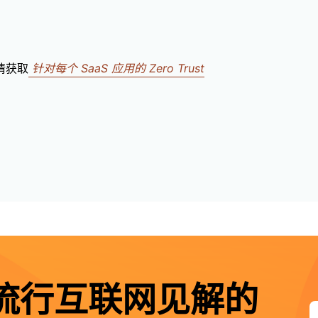
。
，请获取
针对每个 SaaS 应用的 Zero Trust
流行互联网见解的