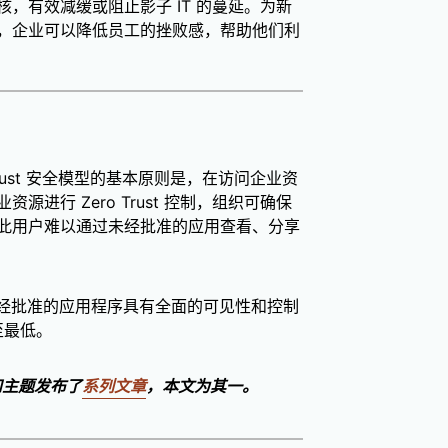
，有效减缓或阻止影子 IT 的蔓延。为新
，企业可以降低员工的挫败感，帮助他们利
Trust 安全模型的基本原则是，在访问企业资
进行 Zero Trust 控制，组织可确保
此用户难以通过未经批准的应用查看、分享
和未经批准的应用程序具有全面的可见性和控制
至最低。
势和主题发布了
系列文章
，本文为其一。