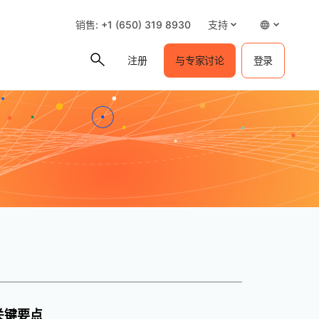
销售: +1 (650) 319 8930
支持
注册
与专家讨论
登录
关键要点