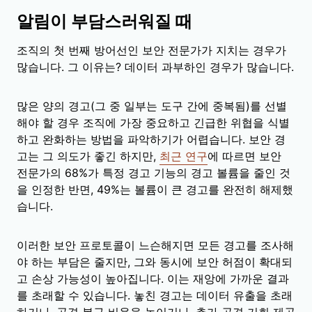
알림이 부담스러워질 때
조직의 첫 번째 방어선인 보안 전문가가 지치는 경우가
많습니다. 그 이유는? 데이터 과부하인 경우가 많습니다.
많은 양의 경고(그 중 일부는 도구 간에 중복됨)를 선별
해야 할 경우 조직에 가장 중요하고 긴급한 위협을 식별
하고 완화하는 방법을 파악하기가 어렵습니다. 보안 경
고는 그 의도가 좋긴 하지만,
최근 연구
에 따르면 보안
전문가의 68%가 특정 경고 기능의 경고 볼륨을 줄인 것
을 인정한 반면, 49%는 볼륨이 큰 경고를 완전히 해제했
습니다.
이러한 보안 프로토콜이 느슨해지면 모든 경고를 조사해
야 하는 부담은 줄지만, 그와 동시에 보안 허점이 확대되
고 손상 가능성이 높아집니다. 이는 재앙에 가까운 결과
를 초래할 수 있습니다. 놓친 경고는 데이터 유출을 초래
하거나, 공격 복구 비용을 높이거나, 추가 공격 기회 제공