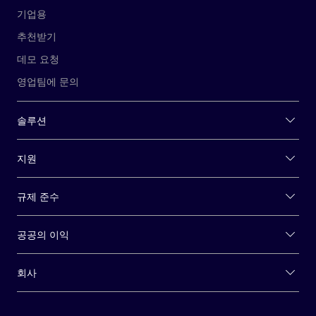
기업용
추천받기
데모 요청
영업팀에 문의
솔루션
지원
규제 준수
공공의 이익
회사