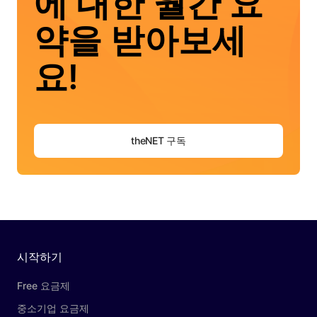
에 대한 월간 요
약을 받아보세
요!
theNET 구독
시작하기
Free 요금제
중소기업 요금제