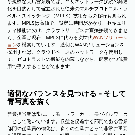
小規模な支店営業所では、当初ネットワーク接続の高速
化を目的として確立された従来のマルチプロトコル・ラ
ベル・スイッチング（MPLS）技術からの移行も見られ
ます。MPLSは高価で、設定に時間がかかり、セキュリ
ティ機能に欠け、クラウドサービスに直接接続できませ
ん。企業は現在、MPLSに代わる次世代
WANソリューシ
ョン
を模索しています。適切なWANソリューションを
採用すれば、クラウドベースのネットワークを使用し
て、ゼロトラストの機能を内蔵しながら、簡素かつ低費
用で導入することができます。
適切なバランスを見つける - そして
青写真を描く
営業担当者は常に、リモートワーカー、モバイルワーカ
ーとして働いています。収益を促進する部門である営業
部門の従業員の強化は、多くの企業にとって非常に重要