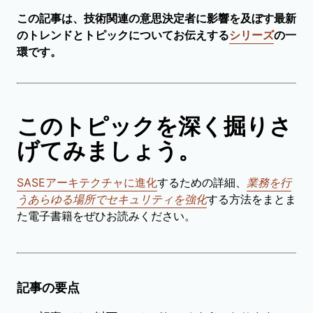
この記事は、技術関連の意思決定者に影響を及ぼす最新
のトレンドとトピックについてお伝えする
シリーズ
の一
環です。
このトピックを深く掘りさ
げてみましょう。
SASEアーキテクチャに進化
するための詳細、
業務を行
うあらゆる場所でセキュリティを強化
する方法をまとま
た電子書籍をぜひお読みください。
記事の要点