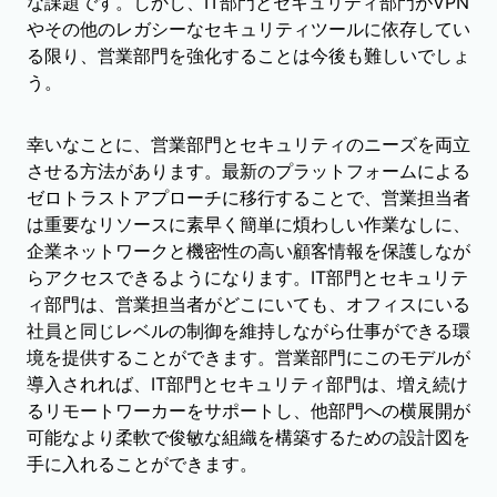
な課題です。しかし、IT部門とセキュリティ部門がVPN
やその他のレガシーなセキュリティツールに依存してい
る限り、営業部門を強化することは今後も難しいでしょ
う。
幸いなことに、営業部門とセキュリティのニーズを両立
させる方法があります。最新のプラットフォームによる
ゼロトラストアプローチに移行することで、営業担当者
は重要なリソースに素早く簡単に煩わしい作業なしに、
企業ネットワークと機密性の高い顧客情報を保護しなが
らアクセスできるようになります。IT部門とセキュリテ
ィ部門は、営業担当者がどこにいても、オフィスにいる
社員と同じレベルの制御を維持しながら仕事ができる環
境を提供することができます。営業部門にこのモデルが
導入されれば、IT部門とセキュリティ部門は、増え続け
るリモートワーカーをサポートし、他部門への横展開が
可能なより柔軟で俊敏な組織を構築するための設計図を
手に入れることができます。