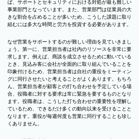
ば、サポートとセキュリティにおける対処が最も難しい
事業部門となっています。また、営業部門は従業員の大
きな割合を占めることが多いため、こうした課題に取り
組むには多大な時間と労力を投資する必要があります。
なぜ営業をサポートするのが難しい理由を見ていきまし
ょう。第一に、営業担当者は社内のリソースを非常に要
求します。例えば、商談を成立させるために動いている
とき、見込み客に会社が全面的に取り組んでいることを
印象付けるため、営業担当者は自社の重役をミーティン
グに同行させたいと考えることがよくあります。もちろ
ん、営業担当者が顧客との打ち合わせを予定している場
合、役職者に対する要求は常に緊急を要するものとなり
ます。役職者は、こうした打ち合わせの重要性を理解し
ているため、できるだけ多くの動向以来を受けることと
なります。重役が毎週何度も営業に同行することも珍し
くありません。