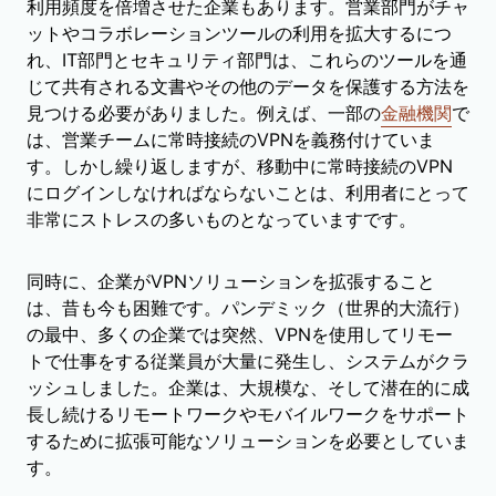
利用頻度を倍増させた企業もあります。営業部門がチャ
ットやコラボレーションツールの利用を拡大するにつ
れ、IT部門とセキュリティ部門は、これらのツールを通
じて共有される文書やその他のデータを保護する方法を
見つける必要がありました。例えば、一部の
金融機関
で
は、営業チームに常時接続のVPNを義務付けていま
す。しかし繰り返しますが、移動中に常時接続のVPN
にログインしなければならないことは、利用者にとって
非常にストレスの多いものとなっていますです。
同時に、企業がVPNソリューションを拡張すること
は、昔も今も困難です。パンデミック（世界的大流行）
の最中、多くの企業では突然、VPNを使用してリモー
トで仕事をする従業員が大量に発生し、システムがクラ
ッシュしました。企業は、大規模な、そして潜在的に成
長し続けるリモートワークやモバイルワークをサポート
するために拡張可能なソリューションを必要としていま
す。