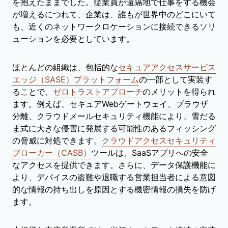
を抱えたままでした。従業員が遠隔地で仕事をする機会
が増えるにつれて、企業は、誰もが世界中のどこにいて
も、近くのネットワークロケーションに接続できるソリ
ューションを必要としています。
ほとんどの組織は、包括的な
セキュアアクセスサービス
エッジ（SASE）プラットフォーム
の一部として実装す
ることで、
ゼロトラストアプローチ
のメリットを得られ
ます。例えば、セキュアWebゲートウェイ、ブラウザ
分離、クラウドメールセキュリティ機能により、雪だる
ま式に大きな侵害に発展する可能性のあるフィッシング
の脅威に対処できます。
クラウドアクセスセキュリティ
ブローカー（CASB）
ツールは、SaaSアプリへの安全
なアクセスを提供できます。さらに、データ保護機能に
より、デバイスの盗難や退職する営業担当者による意図
的な情報の持ち出しを原因とする機密情報の損失を防げ
ます。