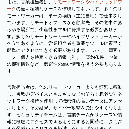
また、営業担当者は、
リモートワークやハイブリッドワ
ーク
の最も極端なケースを体現してもいます。多くのリ
モートワーカーは、単一の場所（主に自宅）で仕事をし
ています。リモートオフィスから顧客先、その道中のあ
らゆる場所で、生産性をフルに発揮する必要がありま
す。多くのリモートワーカーやハイブリッドワーカーが
そうであるように、営業担当者も重要なツールに素早く
簡単にアクセスできる必要があります。しかし、顧客デ
ータ、個人を特定できる情報（PII）、契約条件、企業
の機密情報など、機密性の高い情報を扱う必要もありま
す。
営業担当者は、他のリモートワーカーよりも頻繁に移動
し、複数のデバイスとさまざまな（おそらく脆弱な）ネ
ットワーク接続を使用して機密性の高いデータにアクセ
スします。その結果、サイバー攻撃を受けやすくなりま
す。セキュリティチームは、営業チームがリソースや情
報に機敏にアクセスできるようにすると同時に、さまざ
まな脅威からのリスクを軽減しなければなりません。