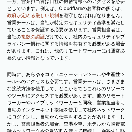
一方、営業担当者は自社の機密情報へのアクセスを必要
としています。例えば、Cloudflareのお客様の多くは、
政府が定める厳しい規制
を遵守しなければなりません。
営業チームは、当社が特定のセキュリティ基準を満たし
ていることを保証する必要があります。営業担当者は、
当社の
複数の認証
だけでなく、社内のセキュリティやプ
ライバシー慣行に関する情報を共有する必要がある場合
があります。これは、他のリモートワーカーには通常必
要のない情報となっています。
同時に、あらゆるコミュニケーションツールや生産性ツ
ールへのアクセスも必要です。営業チームは、さまざま
な接続方法を使用して、どこからでもこれらのリソース
やツールにアクセスする必要があります。他のリモート
ワーカーやハイブリッドワーカーと同様、営業担当者も
自宅のインターネット接続を使用して社内ネットワーク
にログインし、自宅から仕事をすることがあります。し
かし、営業担当者の場合、空港や車、ホテルから携帯電
話ネットワークや公衆WiFiを使って接続し、顧客先に移