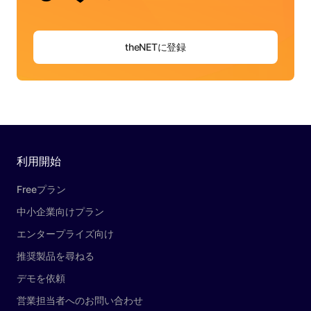
theNETに登録
利用開始
Freeプラン
中小企業向けプラン
エンタープライズ向け
推奨製品を尋ねる
デモを依頼
営業担当者へのお問い合わせ