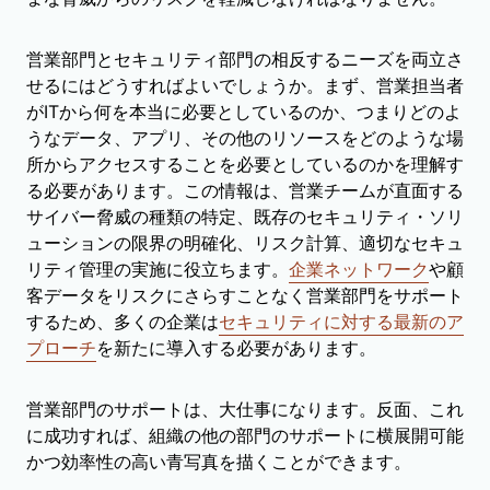
営業部門とセキュリティ部門の相反するニーズを両立さ
せるにはどうすればよいでしょうか。まず、営業担当者
がITから何を本当に必要としているのか、つまりどのよ
うなデータ、アプリ、その他のリソースをどのような場
所からアクセスすることを必要としているのかを理解す
る必要があります。この情報は、営業チームが直面する
サイバー脅威の種類の特定、既存のセキュリティ・ソリ
ューションの限界の明確化、リスク計算、適切なセキュ
リティ管理の実施に役立ちます。
企業ネットワーク
や顧
客データをリスクにさらすことなく営業部門をサポート
するため、多くの企業は
セキュリティに対する最新のア
プローチ
を新たに導入する必要があります。
営業部門のサポートは、大仕事になります。反面、これ
に成功すれば、組織の他の部門のサポートに横展開可能
かつ効率性の高い青写真を描くことができます。