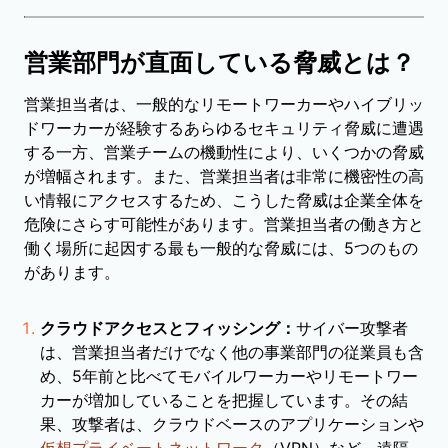
営業部門が直面している脅威とは？
営業担当者は、一般的なリモートワーカーやハイブリッ
ドワーカーが経験するあらゆるセキュリティ脅威に遭遇
する一方、営業チームの機動性により、いくつかの脅威
が増幅されます。また、営業担当者は非常に機密性の高
い情報にアクセスするため、こうした脅威は企業全体を
危険にさらす可能性があります。営業担当者の働き方と
働く場所に起因する最も一般的な脅威には、5つのもの
があります。
クラウドアクセスとフィッシング：
サイバー攻撃者
は、営業担当者だけでなく他の事業部門の従業員も含
め、5年前と比べてモバイルワーカーやリモートワー
カーが増加していることを把握しています。その結
果、攻撃者は、クラウドベースのアプリケーションや
仮想プライベートネットワーク
（VPN）など、遠隔