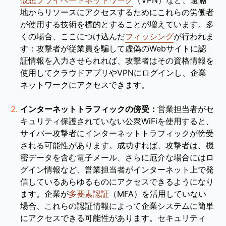
地からリソースにアクセスするためにこれらの労働者
が使用する技術を標的とすることが増えています。多
くの場合、ここにつけ込んだ
フィッシング
が行われま
す：攻撃者が従業員を騙して虚偽のWebサイトに認
証情報を入力させられれば、攻撃者はその資格情報を
使用してクラウドアプリやVPNにログインし、企業
ネットワークにアクセスできます。
インターネットトラフィックの傍受：
営業担当者がセ
キュリティ保護されていない公衆WiFiを使用すると、
サイバー攻撃者にインターネットトラフィックが傍受
される可能性があります。成功すれば、攻撃者は、機
密データを含む電子メール、さらに厄介な場合にはロ
グイン情報など、営業担当者がインターネット上で発
信しているあらゆるものにアクセスできるようになり
ます。企業が
多要素認証
（MFA）を活用していない
場合、これらの認証情報によって企業システムに簡単
にアクセスできる可能性があります。セキュリティ