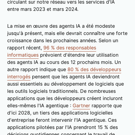
circulant sur notre réseau vers les services d'IA
entre mars 2023 et mars 2024.
La mise en œuvre des agents IA a été modeste
jusqu'à présent, mais elle devrait connaître une forte
croissance dans les prochaines années. Selon un
rapport récent,
96 % des responsables
informatiques
prévoient d'étendre leur utilisation
des agents IA au cours des 12 prochains mois. Un
autre rapport indique que
80 % des développeurs
interrogés
pensent que les agents IA deviendront
aussi essentiels au développement de logiciels que
les outils logiciels traditionnels. De nombreuses
applications que les développeurs créent incluront
elles-mêmes l'IA agentique :
Gartner
rapporte que
d'ici 2028, un tiers des applications logicielles
d'entreprise feront intervenir l'IA agentique. Ces
applications pilotées par l'IA prendront 15 % des
décisions quotidiennes concernant le travail de