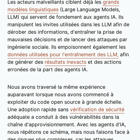
Les acteurs malveillants ciblent déjà les
grands
modèles linguistiques
(Large Language Models,
LLM) qui servent de fondement aux agents IA. Ils
manipulent les invites utilisées dans les LLM afin de
dérober des informations, d'entraîner la prise de
mauvaises décisions et de lancer des attaques par
ingénierie sociale. Ils empoisonnent également les
données utilisées pour l'entraînement des LLM,
afin
de générer des
résultats inexacts
et des actions
erronées de la part des agents IA.
Nous avons traversé la même expérience
auparavant lorsque nous avons commencé à
exploiter du code open source à grande échelle.
Une adoption rapide sans
vérification de sécurité
adéquate a conduit à des vulnérabilités dans la
chaîne d'approvisionnement. Avec les agents d'IA,
nous répétons ce schéma, mais nous faisons face à
des risques plus complexes, car les attaques