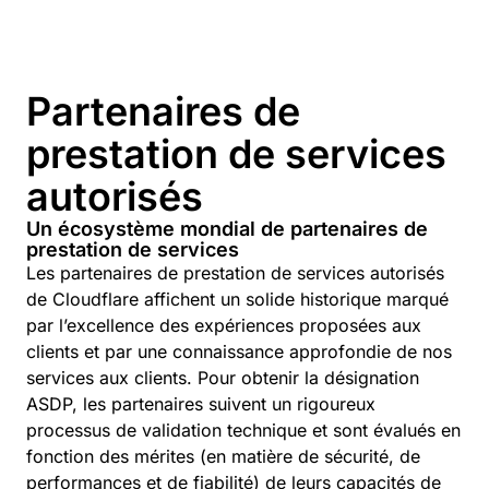
Partenaires de
prestation de services
autorisés
Un écosystème mondial de partenaires de
prestation de services
Les partenaires de prestation de services autorisés
de Cloudflare affichent un solide historique marqué
par l’excellence des expériences proposées aux
clients et par une connaissance approfondie de nos
services aux clients. Pour obtenir la désignation
ASDP, les partenaires suivent un rigoureux
processus de validation technique et sont évalués en
fonction des mérites (en matière de sécurité, de
performances et de fiabilité) de leurs capacités de