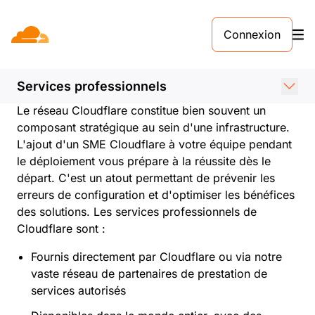
Connexion
Services
professionnels
Services professionnels
Déployez vos ressources en toute confiance
Le réseau Cloudflare constitue bien souvent un
composant stratégique au sein d'une infrastructure.
L'ajout d'un SME Cloudflare à votre équipe pendant
le déploiement vous prépare à la réussite dès le
départ. C'est un atout permettant de prévenir les
erreurs de configuration et d'optimiser les bénéfices
des solutions. Les services professionnels de
Cloudflare sont :
Fournis directement par Cloudflare ou via notre
vaste réseau de partenaires de prestation de
services autorisés