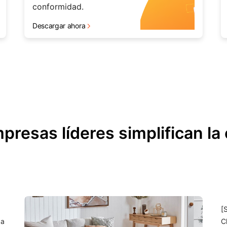
conformidad.
Descargar ahora
resas líderes simplifican la
[
 a
C