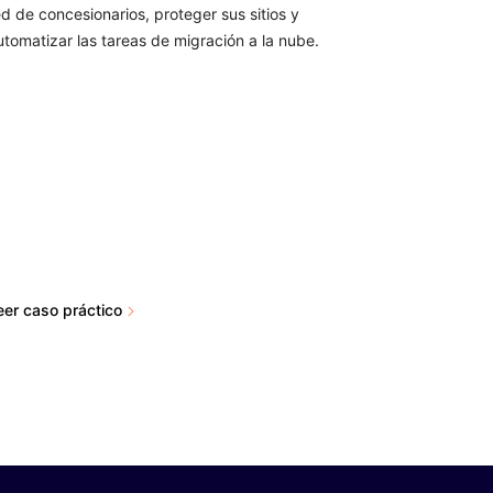
ed de concesionarios, proteger sus sitios y
utomatizar las tareas de migración a la nube.
eer caso práctico