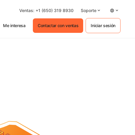
Ventas: +1 (650) 319 8930
Soporte
Me interesa
Contactar con ventas
Iniciar sesión