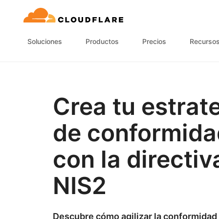
Soluciones
Productos
Precios
Recurso
Crea tu estrat
de conformida
con la directiv
NIS2
Descubre cómo agilizar la conformidad 