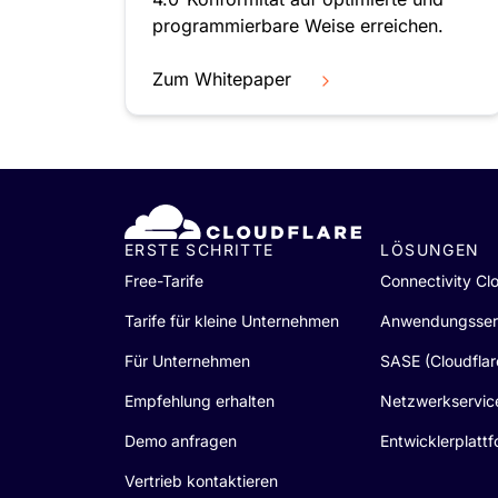
programmierbare Weise erreichen.
Zum Whitepaper
ERSTE SCHRITTE
LÖSUNGEN
Free-Tarife
Connectivity Cl
Tarife für kleine Unternehmen
Anwendungsser
Für Unternehmen
SASE (Cloudfla
Empfehlung erhalten
Netzwerkservic
Demo anfragen
Entwicklerplatt
Vertrieb kontaktieren