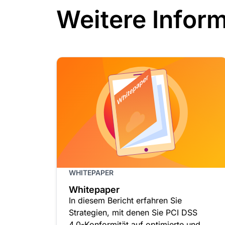
Weitere Infor
WHITEPAPER
Whitepaper
In diesem Bericht erfahren Sie
Strategien, mit denen Sie PCI DSS
4.0-Konformität auf optimierte und