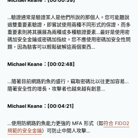
...驗證通常是驗證某人是他們所說的那個人。您可能聽說
過雙重要素驗證，即嘗試使用兩種不同形式的保證，而多
重要素則將其擴展為兩種或多種驗證要素…最好是使用密
碼加安全金鑰或密碼加指紋。您不應使用密碼加安全性問
題，因為駭客可以輕鬆破解這兩個東西…
Michael Keane：[00:02:48]
…隨著目前網路釣魚的盛行，竊取密碼比以往更加容易…
隨著安全性的增長，攻擊者也越來越有創意…
Michael Keane：[00:04:21]
…使用防網路釣魚能力更強的 MFA 形式（如
符合 FIDO2
規範的安全金鑰
）可防止中間人攻擊...