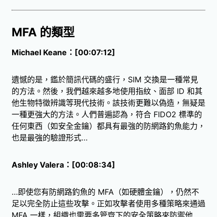
MFA 的類型
Michael Keane：[00:07:12]
遺憾的是，鑑於簡訊代碼的盛行，SIM 交換是一種常見
的方法。然後，我們越來越多地使用指紋、面部 ID 和其
他生物特徵辨識等現代技術。該技術更難以偽造，無疑是
一種更強大的方法。人們普遍認為，符合 FIDO2 標準的
任何東西（如安全金鑰）都具有最強的防網路釣魚能力，
也是最強的驗證形式…
Ashley Valera：[00:08:34]
…即使您有防網路釣魚的 MFA（如硬體金鑰），仍然不
足以完全防止這些攻擊。正如攻擊者使用多種策略來通過
MFA 一樣，組織也需要多管齊下的安全策略來防禦他