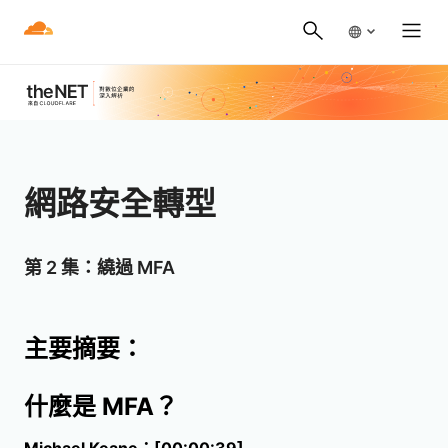
網路安全轉型
第 2 集：繞過 MFA
主要摘要：
什麼是 MFA？
Michael Keane：[00:00:39]