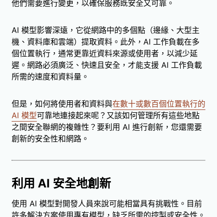
他們需要進行變更，以確保服務既安全又可靠。
AI 模型影響深遠，它從網路中的多個點（邊緣、大型主
機、資料庫和雲端）提取資料。此外，AI 工作負載在多
個位置執行，通常更靠近資料來源或使用者，以減少延
遲。網路必須廣泛、快速且安全，才能支援 AI 工作負載
所需的速度和資料量。
但是，如何將使用者和資料與
在數十或數百個位置執行的
AI 模型
可靠地連接起來呢？又該如何管理所有這些地點
之間安全聯網的複雜性？要利用 AI 進行創新，您還需要
創新的安全性和網路。
利用 AI 安全地創新
使用 AI 模型對開發人員來說可能相當具有挑戰性。目前
許多解決方案使用專有模型，缺乏所需的控製或安全性。