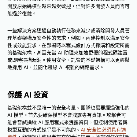
開放原始碼模型越來越受歡迎，但對許多開發人員而言可
能過於復雜。
一些解決方案透過自動執行任務來減少或消除開發人員管
理基礎架構及安全性的需求，例如，內建控制以滿足安全
性或效能要求，在部署時以程式設計方式採購和設定所需
的基礎架構，甚至充當 AI 助理來加速更優的程式碼建置
或即時掃描漏洞。使用安全、託管的基礎架構可以更輕鬆
地採用 AI，並簡化邊緣 AI 複雜的網路需求。
保護 AI 投資
基礎架構並不是唯一的安全考量。團隊也需要經過強化的
AI 模型。首先要確保模型不會洩露專有資訊。攻擊者可
能會嘗試操縱 AI 應用程式來洩露資料，但控制使用者與
模型互動的方式幾乎是不可能的。
AI 安全性必須具有適
應性
，能夠評估使用者提交的合法提示，並識別任何試圖