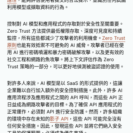
利用模型或擷取資料的行為。
控制對 AI 模型和應用程式的存取對於安全性至關重要。
Zero Trust 方法提供最低權限存取、深度可見度和持續
監控，所有這些都減少了攻擊者的利用機會。
Zero Trust
原則
也能有效抵禦不可避免的 AI 威脅。攻擊者已經在使
用 AI 進行密碼噴灑和暴力密碼破解攻擊，以及更有效的
社交工程和網路釣魚攻擊。將上下文評估作為 Zero
Trust 策略的一部分，可以更好地偵測被盜認證的使用。
對許多人來說，AI 模型是以 SaaS 的形式提供的，這讓
企業難以自行加入額外的安全控制措施。此外，許多 AI
應用流程涉及應用程式之間的 API 呼叫，而這些 API 正
日益成為網路攻擊者的目標。為了確保 API 應用程式的
正常運作，必須對 API 進行安全防護。然而，許多組織
的環境中存在未知的
影子 API
，這些 API 可能完全沒有
任何安全措施。因此，發現這些 API 並將它們納入安全
工具的保護範圍，必須成為優先事項。