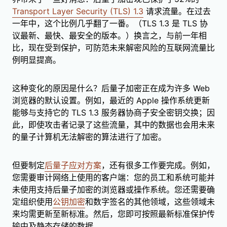
Transport Layer Security (TLS) 1.3
请求流量。在过去
一年中，这个比例几乎翻了一番。（TLS 1.3 是 TLS 协
议最新、最快、最安全的版本。）换言之，与前一年相
比，现在受到保护，可防范未来解密风险的互联网流量比
例明显提高。
这种变化的原因是什么？后量子加密正在成为许多 Web
浏览器的默认设置。例如，最近的 Apple 操作系统更新
能够与支持它的 TLS 1.3 服务器协商子安全密钥交换；因
此，即使攻击者记录了这些流量，其中的数据也会用未来
的量子计算机无法解密的算法进行了加密。
但要制定
后量子应对方案
，还有很多工作要完成。例如，
您需要审计网络上使用的客户端：您的员工和系统可能并
未使用支持后量子加密的浏览器或操作系统。您还需要确
定组织使用
公钥加密
和数字签名的其他领域，这些领域未
来均需更新至新标准。然后，您即可按照最新标准保护传
输中及静态存储的数据。