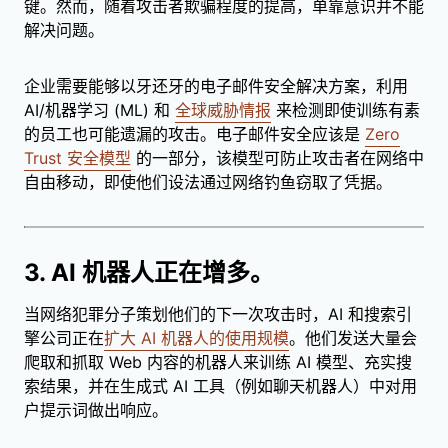
键。然而，随着攻击者欺骗程度的提高，单靠意识并不能
解决问题。
企业需要能够以牙还牙的电子邮件安全解决方案，利用
AI/机器学习 (ML) 和
全球威胁情报
来检测即使训练有素
的员工也可能遗漏的攻击。电子邮件安全应该是
Zero
Trust 安全模型
的一部分，该模型可防止攻击者在网络中
自由移动，即使他们设法通过网络钓鱼窃取了凭据。
3. AI 机器人正在增多。
当网络犯罪分子策划他们的下一次攻击时，AI 和搜索引
擎公司正在
扩大 AI 机器人的使用规模
。他们发送大量会
爬取和抓取 Web 内容的机器人来训练 AI 模型、充实搜
索结果，并在生成式 AI 工具（例如聊天机器人）中对用
户提示词做出响应。