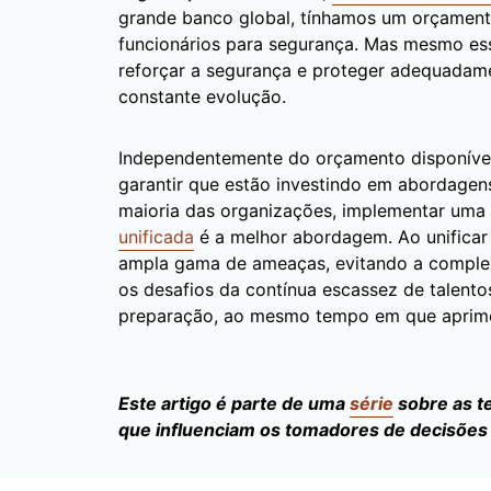
grande banco global, tínhamos um orçamento
funcionários para segurança. Mas mesmo ess
reforçar a segurança e proteger adequadam
constante evolução.
Independentemente do orçamento disponível,
garantir que estão investindo em abordagen
maioria das organizações, implementar uma
unificada
é a melhor abordagem. Ao unificar 
ampla gama de ameaças, evitando a complex
os desafios da contínua escassez de talent
preparação, ao mesmo tempo em que aprimor
Este artigo é parte de uma
série
sobre as t
que influenciam os tomadores de decisões 