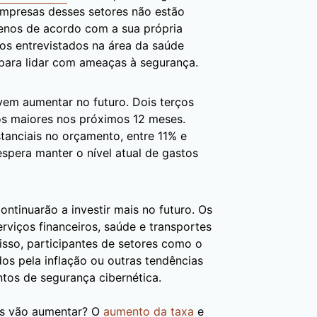
empresas desses setores não estão
enos de acordo com a sua própria
os entrevistados na área da saúde
 para lidar com ameaças à segurança.
em aumentar no futuro. Dois terços
s maiores nos próximos 12 meses.
anciais no orçamento, entre 11% e
spera manter o nível atual de gastos
ntinuarão a investir mais no futuro. Os
rviços financeiros, saúde e transportes
sso, participantes de setores como o
os pela inflação ou outras tendências
os de segurança cibernética.
as vão aumentar? O
aumento da taxa
e