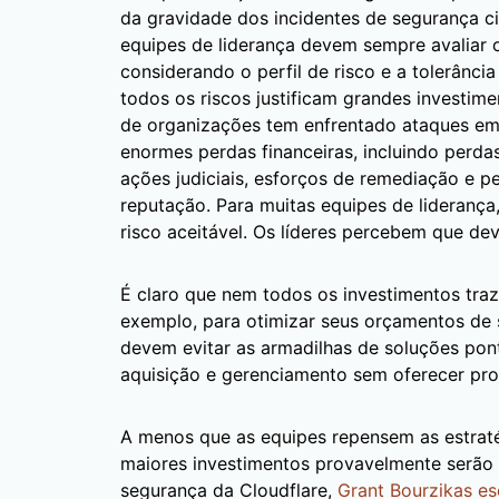
da gravidade dos incidentes de segurança ci
equipes de liderança devem sempre avaliar 
considerando o perfil de risco e a tolerânci
todos os riscos justificam grandes investim
de organizações tem enfrentado ataques em
enormes perdas financeiras, incluindo perdas
ações judiciais, esforços de remediação e 
reputação. Para muitas equipes de liderança
risco aceitável. Os líderes percebem que d
É claro que nem todos os investimentos tra
exemplo, para otimizar seus orçamentos de 
devem evitar as armadilhas de soluções pon
aquisição e gerenciamento sem oferecer pr
A menos que as equipes repensem as estrat
maiores investimentos provavelmente serão i
segurança da Cloudflare,
Grant Bourzikas es