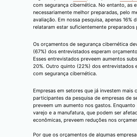
com segurança cibernética. No entanto, as 
necessariamente melhor preparadas, pelo m
avaliação. Em nossa pesquisa, apenas 16% d
relataram estar suficientemente preparados
Os orçamentos de segurança cibernética dev
(67%) dos entrevistados esperam orçamento
Esses entrevistados preveem aumentos subst
20%. Outro quinto (22%) dos entrevistados e
com segurança cibernética.
Empresas em setores que já investem mais co
participantes da pesquisa de empresas de se
preveem um aumento nos gastos. Enquanto i
varejo e a manufatura, que podem ser afetad
econômicas, preveem reduções nos orçament
Por que os orçamentos de algumas empres