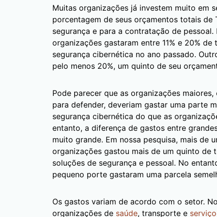
Muitas organizações já investem muito em 
porcentagem de seus orçamentos totais de 
segurança e para a contratação de pessoal
organizações gastaram entre 11% e 20% de 
segurança cibernética no ano passado. Out
pelo menos 20%, um quinto de seu orçamen
Pode parecer que as organizações maiores,
para defender, deveriam gastar uma parte 
segurança cibernética do que as organizaç
entanto, a diferença de gastos entre grande
muito grande. Em nossa pesquisa, mais de 
organizações gastou mais de um quinto de 
soluções de segurança e pessoal. No entan
pequeno porte gastaram uma parcela semelh
Os gastos variam de acordo com o setor. No
organizações de
saúde
, transporte e
serviço