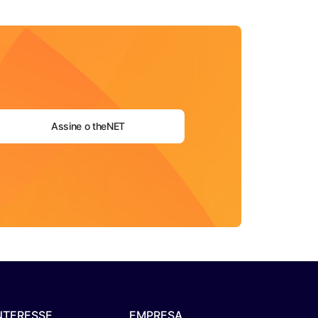
Assine o theNET
NTERESSE
EMPRESA