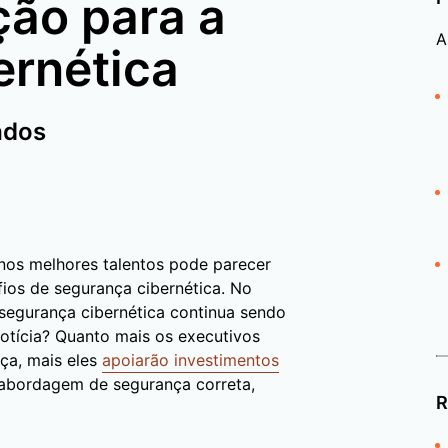
ção para a
A
ernética
ados
 nos melhores talentos pode parecer
fios de segurança cibernética. No
a segurança cibernética continua sendo
otícia? Quanto mais os executivos
ça, mais eles
apoiarão investimentos
 abordagem de segurança correta,
R