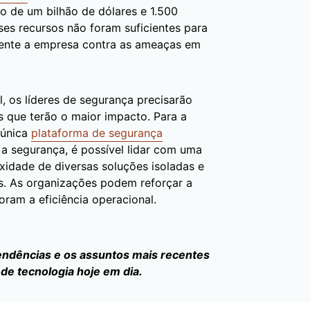
 de um bilhão de dólares e 1.500
es recursos não foram suficientes para
ente a empresa contra as ameaças em
 os líderes de segurança precisarão
s que terão o maior impacto. Para a
 única
plataforma de segurança
a segurança, é possível lidar com uma
idade de diversas soluções isoladas e
os. As organizações podem reforçar a
am a eficiência operacional.
endências e os assuntos mais recentes
de tecnologia hoje em dia.