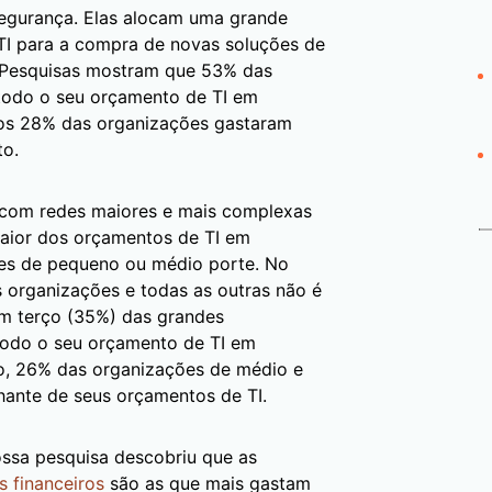
segurança. Elas alocam uma grande
TI para a compra de novas soluções de
. Pesquisas mostram que 53% das
todo o seu orçamento de TI em
ros 28% das organizações gastaram
to.
 com redes maiores e mais complexas
maior dos orçamentos de TI em
ões de pequeno ou médio porte. No
s organizações e todas as outras não é
um terço (35%) das grandes
todo o seu orçamento de TI em
to, 26% das organizações de médio e
ante de seus orçamentos de TI.
ssa pesquisa descobriu que as
s financeiros
são as que mais gastam