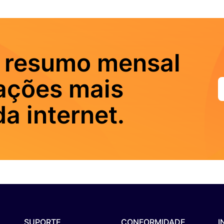
 resumo mensal
ações mais
a internet.
SUPORTE
CONFORMIDADE
I