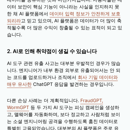
이터 보안이 핵심 기능이 아니라는 사실을 인지하지 못
한 채 AI 플랫폼에서
데이터 입력 정보가 안전하게 보호
되리라
고 믿고 있으며, AI 플랫폼은 데이터가 더 많이 축
적될수록 더 많은 수익이 창출될 수 있는 표적이 되고 있
습니다.
2. AI로 인해 취약점이 생길 수 있습니다
AI 도구 관련 유출 사고는 대부분 우발적인 경우가 많습
니다. 엔지니어가 내부 환경 외부로 유출되어서는 안 되
는 코드를 업로드하거나 조직에서
회사 기밀 데이터와
매우 유사한
ChatGPT 응답을 발견하는 경우입니다.
다른 손상 사례는 더 계획적입니다.
FraudGPT,
WormGPT
등 두 가지 AI 도구는 피싱 캠페인을 생성하
고, 맬웨어를 자동화하며, 보다 정교하고 사람처럼 보이
는 소셜 엔지니어링 공격을 수행하도록 훔친 데이터로
특별히 교육되었습니다. 대부분의 AI 플랫폼은 주로 유