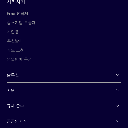
시작하기
Free 요금제
중소기업 요금제
기업용
추천받기
데모 요청
영업팀에 문의
솔루션
지원
규제 준수
공공의 이익