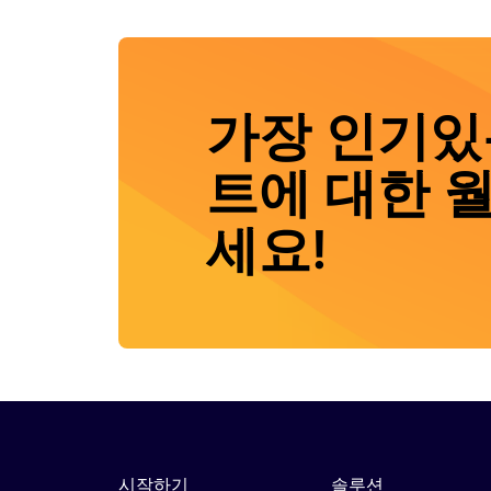
가장 인기있
트에 대한 
세요!
시작하기
솔루션