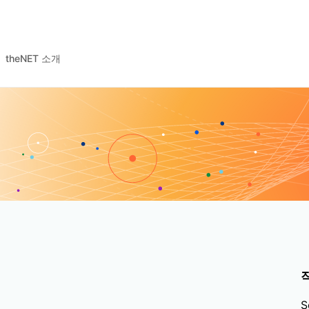
theNET 소개
S