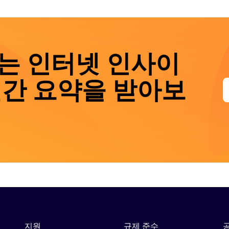
는 인터넷 인사이
월간 요약을 받아보
지원
규제 준수