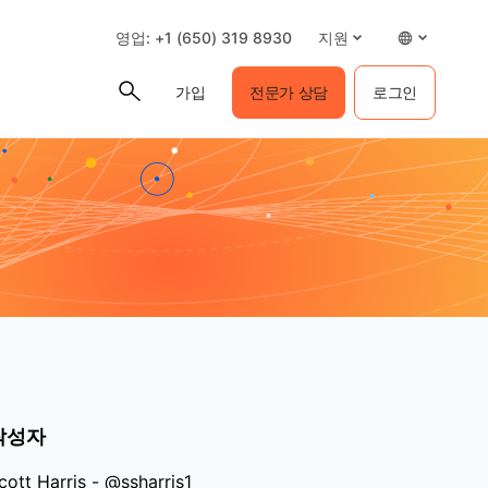
영업: +1 (650) 319 8930
지원
가입
전문가 상담
로그인
작성자
cott Harris - @ssharris1