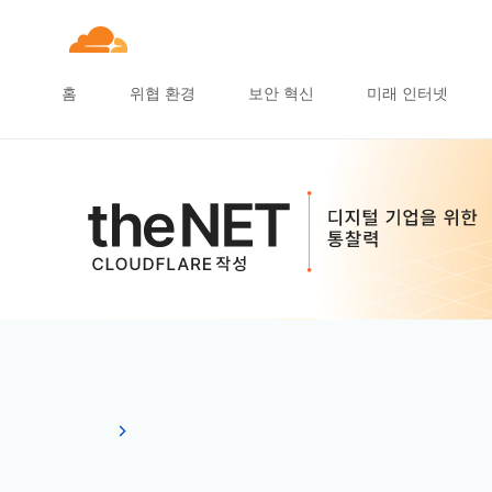
홈
위협 환경
보안 혁신
미래 인터넷