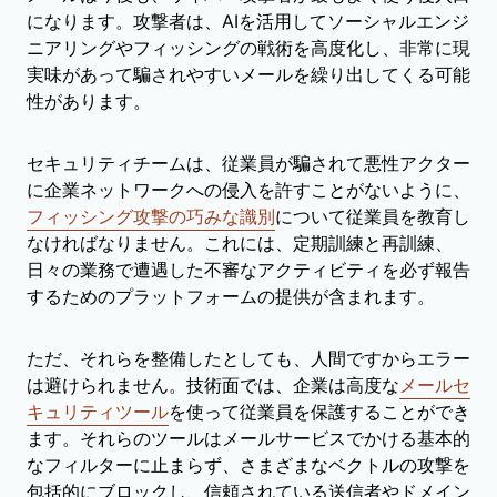
になります。攻撃者は、AIを活用してソーシャルエンジ
ニアリングやフィッシングの戦術を高度化し、非常に現
実味があって騙されやすいメールを繰り出してくる可能
性があります。
セキュリティチームは、従業員が騙されて悪性アクター
に企業ネットワークへの侵入を許すことがないように、
フィッシング攻撃の巧みな識別
について従業員を教育し
なければなりません。これには、定期訓練と再訓練、
日々の業務で遭遇した不審なアクティビティを必ず報告
するためのプラットフォームの提供が含まれます。
ただ、それらを整備したとしても、人間ですからエラー
は避けられません。技術面では、企業は高度な
メールセ
キュリティツール
を使って従業員を保護することができ
ます。それらのツールはメールサービスでかける基本的
なフィルターに止まらず、さまざまなベクトルの攻撃を
包括的にブロックし、信頼されている送信者やドメイン