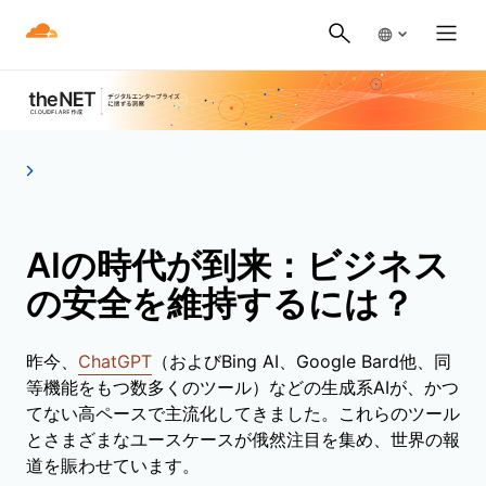
AIの時代が到来：ビジネス
の安全を維持するには？
昨今、
ChatGPT
（およびBing AI、Google Bard他、同
等機能をもつ数多くのツール）などの生成系AIが、かつ
てない高ペースで主流化してきました。これらのツール
とさまざまなユースケースが俄然注目を集め、世界の報
道を賑わせています。