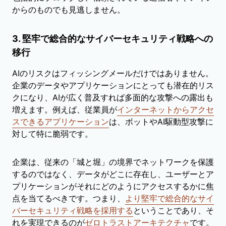
からのものでも見逃しません。
3. 堅牢で総合的なサイバーセキュリティ戦略への
移行
AIのリスクはフィッシングメールだけではありません。
企業のデータやアプリケーションにとっても潜在的リス
クになり、AIが広く普及すれば多面的な攻撃への露出も
増えます。例えば、従業員が
インターネットからアクセ
スできるアプリケーション
は、ボットやAI駆動型攻撃に
対して特に脆弱です。
企業は、従来の「城と堀」の境界でネットワークを保護
するのではなく、データがどこに存在し、ユーザーとア
プリケーションがそれにどのようにアクセスするかに焦
点を当てるべきです。つまり、
より堅牢で総合的なサイ
バーセキュリティ戦略を採用する
ということであり、そ
れを実現できるのが
ゼロトラストアーキテクチャ
です。