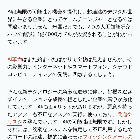
AIは無限の可能性と機会を提供し、超連結のデジタル世
界に生きる企業にとってゲームチェンジャーとなるのは
間違いありません。米国だけでも、7つの人工知能研究
ハブの創設に1億4000万ドルが投資されることがわかっ
ています。
AI革命
はまだ始まったばかりで全貌は見えませんが、そ
の影響力はインターネットやスマートフォン、クラウド
コンピューティングの発明に匹敵するでしょう。
そんな新テクノロジーの急激な進歩に伴い、好機を逃さ
ずイノベーションを成長の糧としたい企業の競争が激化
しています。AIにはメリットがありますが、悪意を持っ
たアクターも不正なタスクの実行に使っており、
問題や
リスク
を孕んでいます。AIの可能性は無限です。しかし
それには、脆弱なシステムを特定して不正利用するため
のコードの記述、標的に合わせた
フィッシングメールの