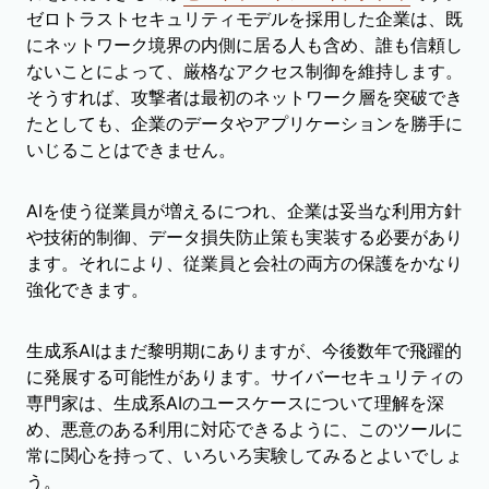
ゼロトラストセキュリティモデルを採用した企業は、既
にネットワーク境界の内側に居る人も含め、誰も信頼し
ないことによって、厳格なアクセス制御を維持します。
そうすれば、攻撃者は最初のネットワーク層を突破でき
たとしても、企業のデータやアプリケーションを勝手に
いじることはできません。
AIを使う従業員が増えるにつれ、企業は妥当な利用方針
や技術的制御、データ損失防止策も実装する必要があり
ます。それにより、従業員と会社の両方の保護をかなり
強化できます。
生成系AIはまだ黎明期にありますが、今後数年で飛躍的
に発展する可能性があります。サイバーセキュリティの
専門家は、生成系AIのユースケースについて理解を深
め、悪意のある利用に対応できるように、このツールに
常に関心を持って、いろいろ実験してみるとよいでしょ
う。