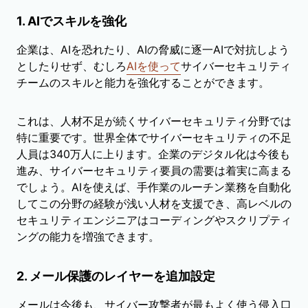
1. AIでスキルを強化
企業は、AIを恐れたり、AIの脅威に逐一AIで対抗しよう
としたりせず、むしろ
AIを使って
サイバーセキュリティ
チームのスキルと能力を強化することができます。
これは、人材不足が続くサイバーセキュリティ分野では
特に重要です。世界全体でサイバーセキュリティの不足
人員は340万人に上ります。企業のデジタル化は今後も
進み、サイバーセキュリティ要員の需要は着実に高まる
でしょう。AIを使えば、手作業のルーチン業務を自動化
してこの分野の経験が浅い人材を支援でき、高レベルの
セキュリティエンジニアはコーディングやスクリプティ
ングの能力を増強できます。
2. メール保護のレイヤーを追加設定
メールは今後も、サイバー攻撃者が最もよく使う侵入口