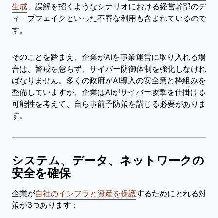
生成
、誤解を招くようなシナリオにおける経営幹部のデ
ィープフェイクといった不審な利用も含まれているので
す。
そのことを踏まえ、企業がAIを事業運営に取り入れる場
合は、警戒を怠らず、サイバー防御体制を強化しなけれ
ばなりません。多くの政府がAI導入の安全策と枠組みを
整備していますが、企業はAIがサイバー攻撃を仕掛ける
可能性を考えて、自ら事前予防策を講じる必要がありま
す。
システム、データ、ネットワークの
安全を確保
企業が
自社のインフラと資産を保護
するためにとれる対
策が3つあります：