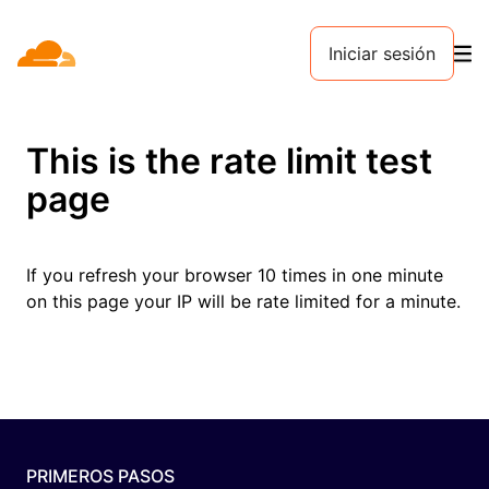
Iniciar sesión
This is the rate limit test
page
If you refresh your browser 10 times in one minute
on this page your IP will be rate limited for a minute.
PRIMEROS PASOS