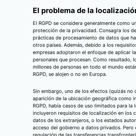
El problema de la localizació
El RGPD se considera generalmente como un 
protección de la privacidad. Consagra los d
prácticas de procesamiento de datos que ha
otros países. Además, debido a los requisit
empresas adoptaron el enfoque de aplicar l
personales que procesan. Como resultado, l
millones de personas en todo el mundo están 
RGPD, se alojen o no en Europa.
Sin embargo, uno de los efectos (quizás no 
aparición de la ubicación geográfica como in
RGPD, había casos de uso limitados para la 
incluyeron requisitos de localización en los
datos de los extranjeros, o los estados autori
acceso del gobierno a datos privados. Pero e
regulación de las transferencias transfronte