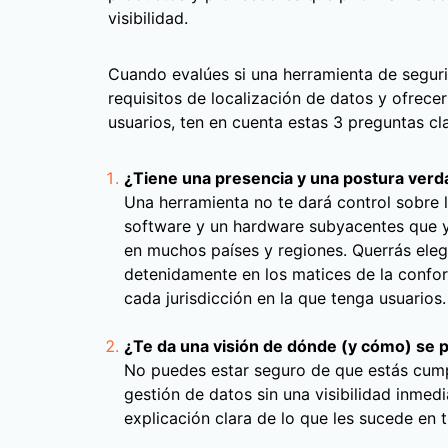
visibilidad.
Cuando evalúes si una herramienta de segur
requisitos de localización de datos y ofrece
usuarios, ten en cuenta estas 3 preguntas cl
¿Tiene una presencia y una postura ver
Una herramienta no te dará control sobre l
software y un hardware subyacentes que y
en muchos países y regiones. Querrás ele
detenidamente en los matices de la confo
cada jurisdicción en la que tenga usuarios.
¿Te da una visión de dónde (y cómo) se 
No puedes estar seguro de que estás cump
gestión de datos sin una visibilidad inmed
explicación clara de lo que les sucede en t