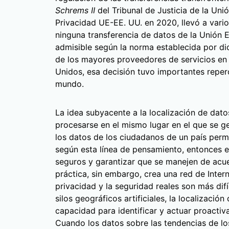
Schrems II
del Tribunal de Justicia de la Uni
Privacidad UE-EE. UU. en 2020, llevó a vari
ninguna transferencia de datos de la Unión 
admisible según la norma establecida por di
de los mayores proveedores de servicios en 
Unidos, esa decisión tuvo importantes reper
mundo.
La idea subyacente a la localización de da
procesarse en el mismo lugar en el que se ge
los datos de los ciudadanos de un país perm
según esta línea de pensamiento, entonces 
seguros y garantizar que se manejen de acuer
práctica, sin embargo, crea una red de Inte
privacidad y la seguridad reales son más difí
silos geográficos artificiales, la localizació
capacidad para identificar y actuar proactiv
Cuando los datos sobre las tendencias de lo