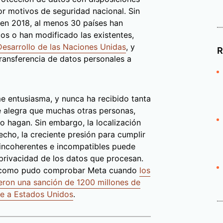
r motivos de seguridad nacional. Sin
en 2018, al menos 30 países han
os o han modificado las existentes,
esarrollo de las Naciones Unidas
, y
R
transferencia de datos personales a
e entusiasma, y nunca ha recibido tanta
me alegra que muchas otras personas,
 hagan. Sin embargo, la localización
cho, la creciente presión para cumplir
 incoherentes e incompatibles puede
a privacidad de los datos que procesan.
o, como pudo comprobar Meta cuando
los
eron una sanción de 1200 millones de
te a Estados Unidos
.