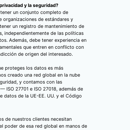
rivacidad y la seguridad?
 tener un conjunto completo de
de organizaciones de estándares y
ener un registro de mantenimiento de
os, independientemente de las políticas
tos. Además, debe tener experiencia en
namentales que entren en conflicto con
sdicción de origen del interesado.
ue proteges los datos es más
os creado una red global en la nube
eguridad, y contamos con las
e — ISO 27701 e ISO 27018, además de
de datos de la UE-EE. UU. y el Código
 de nuestros clientes necesitan
el poder de esa red global en manos de