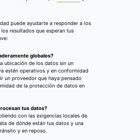
idad puede ayudarte a responder a los
r los resultados que esperan tus
ave:
daderamente globales?
a ubicación de los datos sin un
a estén operativos y en conformidad
gir un proveedor que haya pensado
rmidad de la protección de datos en
procesan tus datos?
liendo con las exigencias locales de
iata de dónde están tus datos y una
ránsito y en reposo.