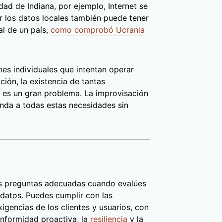
ad de Indiana, por ejemplo, Internet se
 los datos locales también puede tener
al de un país,
como comprobó Ucrania
nes individuales que intentan operar
ción, la existencia de tantas
s es un gran problema. La improvisación
onda a todas estas necesidades sin
las preguntas adecuadas cuando evalúes
 datos. Puedes cumplir con las
igencias de los clientes y usuarios, con
onformidad proactiva, la
resiliencia
y la