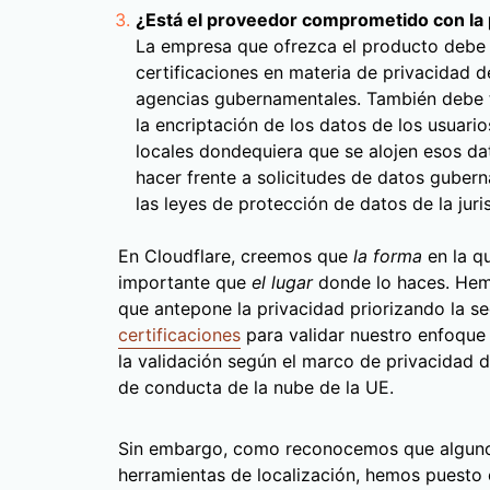
¿Está el proveedor comprometido con la p
La empresa que ofrezca el producto debe
certificaciones en materia de privacidad 
agencias gubernamentales. También debe t
la encriptación de los datos de los usuari
locales dondequiera que se alojen esos da
hacer frente a solicitudes de datos guber
las leyes de protección de datos de la juri
En Cloudflare, creemos que
la forma
en la q
importante que
el lugar
donde lo haces. Hem
que antepone la privacidad priorizando la s
certificaciones
para validar nuestro enfoqu
la validación según el marco de privacidad 
de conducta de la nube de la UE.
Sin embargo, como reconocemos que algunos
herramientas de localización, hemos puesto 