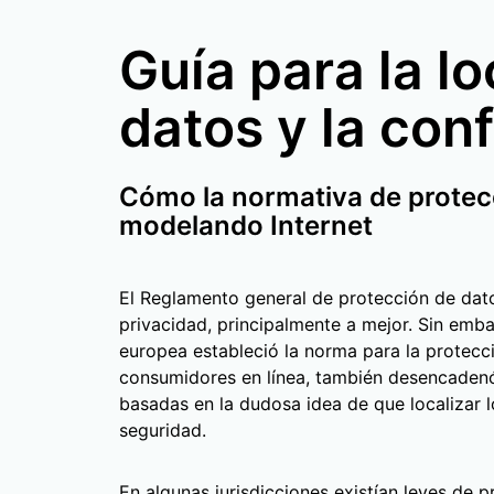
Guía para la l
datos y la con
Cómo la normativa de protec
modelando Internet
El Reglamento general de protección de dat
privacidad, principalmente a mejor. Sin embar
europea estableció la norma para la protecci
consumidores en línea, también desencadenó
basadas en la dudosa idea de que localizar 
seguridad.
En algunas jurisdicciones existían leyes de 