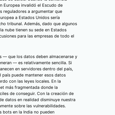
ón Europea invalidó el Escudo de
os reguladores a argumentar que
Europea a Estados Unidos sería
cho tribunal. Además, dado que algunos
la nube tienen su sede en Estados
cusiones para las empresas de todo el
tos — que los datos deben almacenarse y
neran — es relativamente sencilla. Si
anecen en servidores dentro del país,
el país puede mantener esos datos
do con las leyes locales. En la
rnet más fragmentada donde la
ciles de conseguir. Con la creación de
n de datos en realidad disminuye nuestra
amente sobre las vulnerabilidades.
s bots en la India no pueden