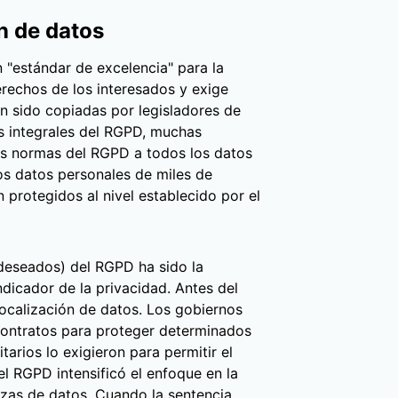
n de datos
"estándar de excelencia" para la
erechos de los interesados y exige
n sido copiadas por legisladores de
os integrales del RGPD, muchas
as normas del RGPD a todos los datos
os datos personales de miles de
protegidos al nivel establecido por el
deseados) del RGPD ha sido la
dicador de la privacidad. Antes del
localización de datos. Los gobiernos
 contratos para proteger determinados
tarios lo exigieron para permitir el
l RGPD intensificó el enfoque en la
rizas de datos. Cuando la sentencia