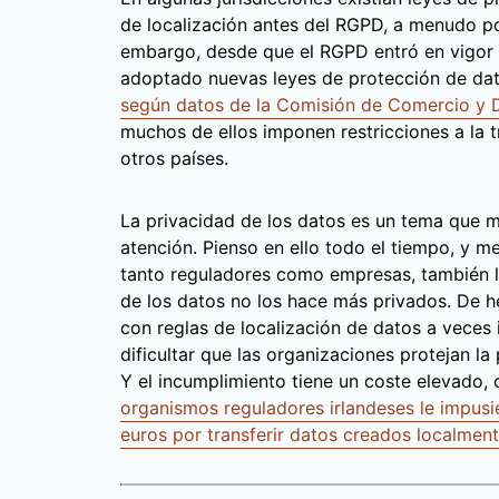
de localización antes del RGPD, a menudo po
embargo, desde que el RGPD entró en vigor 
adoptado nuevas leyes de protección de dat
según datos de la Comisión de Comercio y D
muchos de ellos imponen restricciones a la 
otros países.
La privacidad de los datos es un tema que m
atención. Pienso en ello todo el tiempo, y 
tanto reguladores como empresas, también lo
de los datos no los hace más privados. De he
con reglas de localización de datos a veces
dificultar que las organizaciones protejan l
Y el incumplimiento tiene un coste elevad
organismos reguladores irlandeses le impusi
euros por transferir datos creados localmen