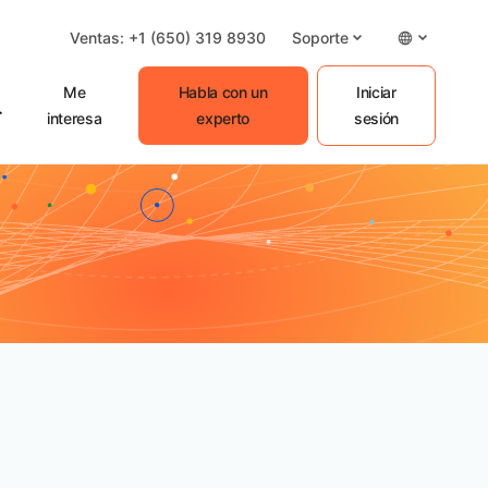
Ventas: +1 (650) 319 8930
Soporte
Me
Habla con un
Iniciar
interesa
experto
sesión