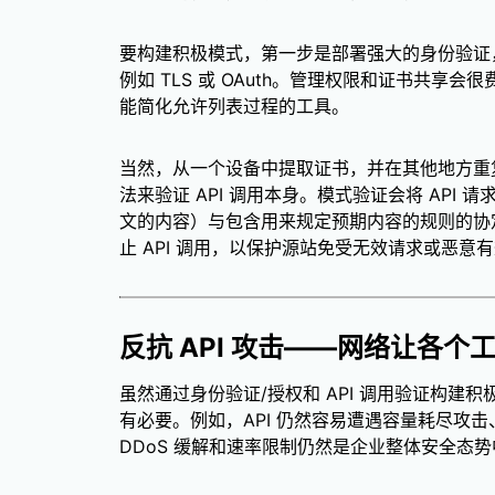
要构建积极模式，第一步是部署强大的身份验证
例如 TLS 或 OAuth。管理权限和证书共享
能简化允许列表过程的工具。
当然，从一个设备中提取证书，并在其他地方重
法来验证 API 调用本身。模式验证会将 API 请
文的内容）与包含用来规定预期内容的规则的协
止 API 调用，以保护源站免受无效请求或恶意
反抗 API 攻击——网络让各个
虽然通过身份验证/授权和 API 调用验证构建
有必要。例如，API 仍然容易遭遇容量耗尽攻
DDoS 缓解和速率限制仍然是企业整体安全态