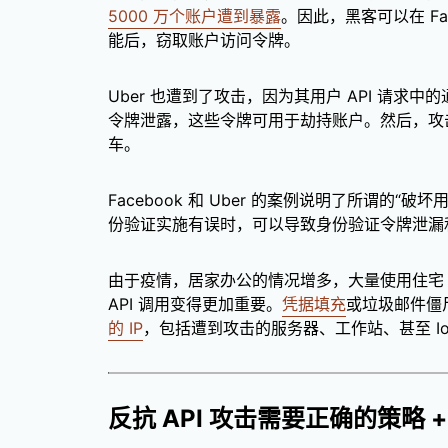
5000 万个账户遭到暴露
。因此，黑客可以在 Fac
能后，窃取账户访问令牌。
Uber 也遭到了攻击，因为其用户 API 请求中的通
令牌泄露，这些令牌可用于劫持账户。然后，攻
车。
Facebook 和 Uber 的案例说明了所谓的“破
份验证实施有误时，可以导致身份验证令牌泄漏
由于疫情，居家办公的情况增多，大量使用住宅 I
API 调用变得更加重要。
凭据填充
或垃圾邮件僵
的 IP
，包括遭到攻击的服务器、工作站、甚至 Io
反抗 API 攻击需要正确的策略 