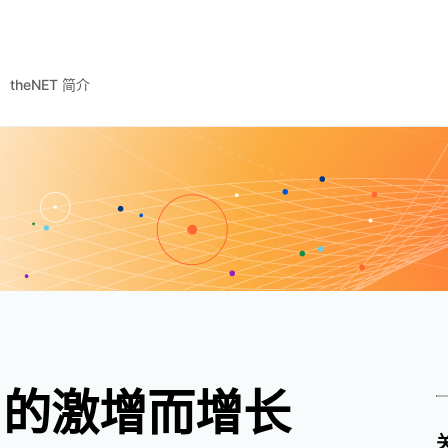
theNET 简介
I 的激增而增长