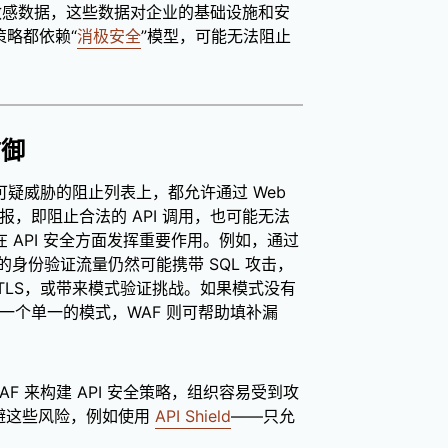
) 等敏感数据，这些数据对企业的基础设施和安
策略都依赖“
消极安全
”模型，可能无法阻止
防御
可疑威胁的阻止列表上，都允许通过 Web
报，即阻止合法的 API 调用，也可能无法
在 API 安全方面发挥重要作用。例如，通过
身份验证流量仍然可能携带 SQL 攻击，
合 TLS，或带来模式验证挑战。如果模式没有
成一个单一的模式，WAF 则可帮助填补漏
F 来构建 API 安全策略，组织容易受到攻
规避这些风险，例如使用
API Shield
——只允