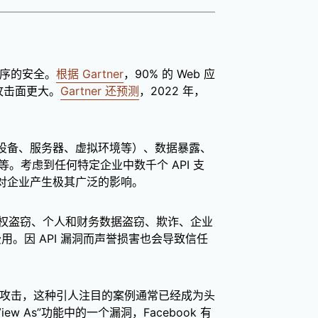
程序的安全。
根据 Gartner
，90% 的 Web 应
的攻击面更大。
Gartner 还预测
，2022 年，
（设备、服务器、虚拟环境等）、数据暴露、
等。考虑到任何特定企业中数千个 API 支
会对企业产生极其广泛的影响。
权盗窃、个人和财务数据盗窃、欺诈、企业
。因 API 漏洞而声誉损害也会导致信任
I 攻击，这种引人注目的案例通常已经成为头
ew As”功能中的一个漏洞，Facebook 有