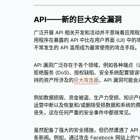
API——新的巨大安全漏洞
广泛开展 API 相关开发和活动并不意味着应用
用程序在暴露的 API 中比在用户界面 (UI) 中
不常发生的 API 滥用成为最常使用的攻击手段。
API 漏洞广泛存在于各个领域，例如各种端点
拒绝服务 (DoS)、授权缺陷、安全系统配置错误
持的资产所涉及的
巨大攻击面
，API 漏洞可能
例如数据损毁、资金被盗、生产力受损、知识产
运营中断以及恢复和/或删除受损数据和系统的费用
丧失，这在任何严重的安全事件中都很常见。
虽然配备了强大的安全措施，但仍然遭遇了 AP
条新闻。例如，通过攻击 Facebook 网站上的“Vi