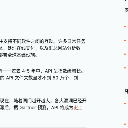
定义并支持不同软件之间的互动。许多日常任务
媒体，处理在线支付，以及汇总网站分析数
地部署全球基础设施。
——过去 4-5 年中，API 呈指数级增长。
 上的 API 文件夹数量才不到 50 万个，到
后。现在，随着闸门越开越大，各大漏洞已经开
，据 Gartner 预测，API 将成为
史上