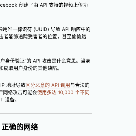
ebook 创建了由 API 支持的视频上传功
用唯一标识符 (UUID) 导致 API 响应中的
击者能够追踪受害者的位置，甚至偷偷蹭
坏用户身份验证”的 API 攻击是什么意思。当身
和窃取用户身份的其他缺陷。
P 地址导致
区分恶意的 API 调用
与合法的
尸网络攻击可能会
使用多达 10,000 个不同
T 设备。
+ 正确的网络