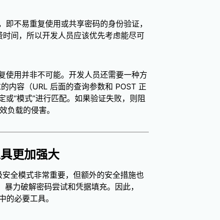
，即不易重复使用或共享密码的身份验证，
会很费时间，所以开发人员应该优先考虑能尽可
复使用并非不可能。开发人员还需要一种方
求的内容（URL 后面的查询参数和 POST 正
定或“模式”进行匹配。如果验证失败，则阻
有效负载的侵害。
工具更加强大
积极安全模式非常重要，但额外的安全措施也
击、暴力破解密码尝试和凭据填充。因此，
势中的必要工具。