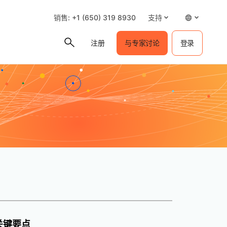
销售: +1 (650) 319 8930
支持
注册
与专家讨论
登录
关键要点