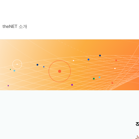
theNET 소개
J