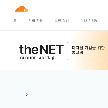
홈
위협 환경
보안 혁신
미래 인터넷