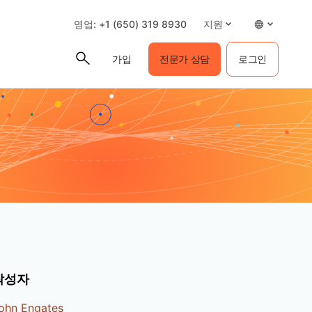
영업: +1 (650) 319 8930
지원
가입
전문가 상담
로그인
작성자
ohn Engates