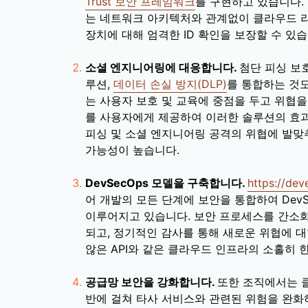
Trust 보안 프레임워크
를 구현하고 있습니다. 
는 네트워크 아키텍처와 관계없이 클라우드 
장치에 대해 엄격한 ID 확인을 보장할 수 있습
소셜 엔지니어링에 대응합니다.
첨단 피싱 보
루션,
데이터 손실 방지(DLP)
를 통합하는 것
는 사용자 보호 및 교육에 중점을 두고 위협
를 사용자에게 제공하여 이러한 솔루션의 효과
피싱 및 소셜 엔지니어링 공격의 위협에 발맞추
가능성이 높습니다.
DevSecOps 모델을 구축합니다.
https://dev
어 개발의 모든 단계에 보안을 통합하여 Dev
이루어지고 있습니다. 보안 프로세스를 간소
되고, 정기적인 감사를 통해 새로운 위협에 
않은 API와 같은 클라우드 인프라의 소홀히 
공급망 보안을 강화합니다.
또한 조직에서는 
반에 걸쳐 타사 서비스와 관련된 위험을 완화