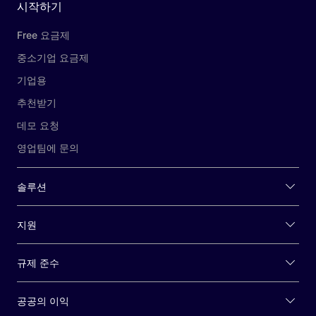
시작하기
Free 요금제
중소기업 요금제
기업용
추천받기
데모 요청
영업팀에 문의
솔루션
지원
규제 준수
공공의 이익