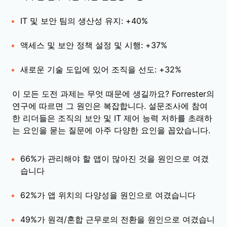
IT 및 보안 팀의 생산성 유지: +40%
액세스 및 보안 정책 설정 및 시행: +37%
새로운 기술 도입에 있어 조직을 선도: +32%
이 모든 도전 과제는 무엇 때문에 생길까요? Forrester의
연구에 따르면 그 원인은 복잡합니다. 설문조사에 참여
한 리더들은 조직의 보안 및 IT 제어 능력 저하를 초래하
는 요인을 묻는 질문에 아주 다양한 요인을 꼽았습니다.
66%가 관리해야 할 앱이 많아진 것을 원인으로 여겼
습니다
62%가 앱 위치의 다양성을 원인으로 여겼습니다
49%가 원격/혼합 근무로의 전환을 원인으로 여겼습니