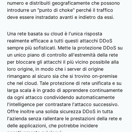
numero e distribuiti geograficamente che possono
introdurre un "punto di choke" perché il traffico
deve essere instradato avanti e indietro da essi.
Una rete basata su cloud è l'unica risposta
realmente efficace a tutti questi attacchi DDoS
sempre più sofisticati. Mette la protezione DDoS su
un unico piano di controllo all'estremità della rete
per bloccare gli attacchi il più vicino possibile alla
loro origine, in modo che i server di origine
rimangano al sicuro sia che si trovino on-premise
che nel cloud. Tale protezione di rete unificata e su
larga scala è in grado di apprendere continuamente
da ogni attacco condividendo automaticamente
l'intelligence per contrastare l'attacco successivo.
Offre inoltre una solida sicurezza DDoS in tutta
l'azienda senza rallentare le prestazioni della rete e
delle applicazioni, che potrebbe incidere