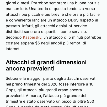
giorni o mesi. Potrebbe sembrare una buona notizia,
ma non lo è. Una teoria di questa tendenza verso
attacchi più piccoli e più brevi è che ora è più facile
e conveniente lanciare un attacco DDoS rispetto al
passato. Infatti, gli attacchi denial-of-service
distribuiti sono ora disponibili come servizio.
Secondo
Kaspersky
, un attacco di 5 minuti potrebbe
costare appena $5 negli angoli più remoti di
Internet.
Attacchi di grandi dimensioni
ancora prevalenti
Sebbene la maggior parte degli attacchi osservati
nel primo trimestre del 2020 fosse inferiore a 10
Gbps, gli attacchi più grandi erano ancora
prevalenti. A marzo, l'attacco più grande del
trimestre è stato osservato un picco di oltre 550
Gbps. A partire da metà marzo, Cloudflare ha