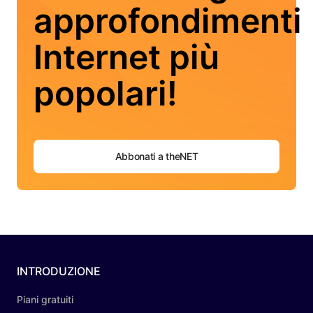
approfondimenti
Internet più
popolari!
Abbonati a theNET
INTRODUZIONE
Piani gratuiti