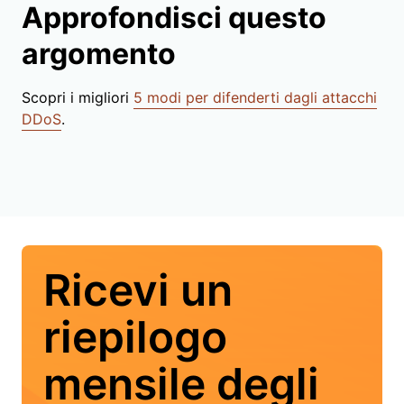
Approfondisci questo
argomento
Scopri i migliori
5 modi per difenderti dagli attacchi
DDoS
.
Ricevi un
riepilogo
mensile degli