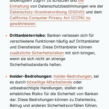
unbefugtem Zugriff zu schützen und
die
Einhaltung
von Datenschutzbestimmungen wie der
Datenschutz-Grundverordnung (DSGVO)
und dem
California Consumer Privacy Act (CCPA) zu
gewährleisten.
Drittanbieterrisiko:
Banken verlassen sich für
verschiedene Funktionen häufig auf Drittanbieter
und Dienstleister. Diese Drittanbieter können
zusätzliche Sicherheitsrisiken
mit sich bringen,
wenn sie sich nicht an strenge
Sicherheitsstandards halten.
Insider-Bedrohungen:
Insider-Bedrohungen
, sei
es durch
böswillige Mitarbeitende
oder
unbeabsichtigte Handlungen, stellen ein
erhebliches Risiko für die Sicherheit von Banken
dar. Diese Bedrohungen können zu Datenlecks,
Betrug und anderen Sicherheitsvorfällen führen.