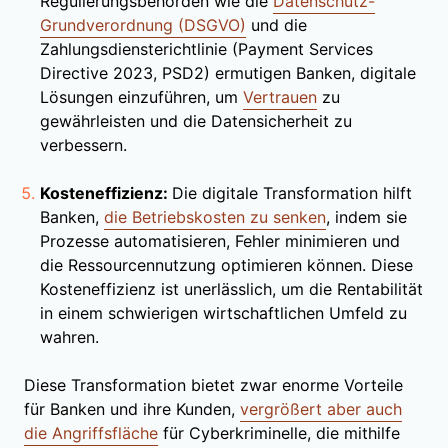
Regulierungsbehörden wie die
Datenschutz-
Grundverordnung (DSGVO)
und die
Zahlungsdiensterichtlinie (Payment Services
Directive 2023, PSD2) ermutigen Banken, digitale
Lösungen einzuführen, um
Vertrauen
zu
gewährleisten und die Datensicherheit zu
verbessern.
Kosteneffizienz:
Die digitale Transformation hilft
Banken,
die Betriebskosten zu senken
, indem sie
Prozesse automatisieren, Fehler minimieren und
die Ressourcennutzung optimieren können. Diese
Kosteneffizienz ist unerlässlich, um die Rentabilität
in einem schwierigen wirtschaftlichen Umfeld zu
wahren.
Diese Transformation bietet zwar enorme Vorteile
für Banken und ihre Kunden,
vergrößert aber auch
die Angriffsfläche
für Cyberkriminelle, die mithilfe