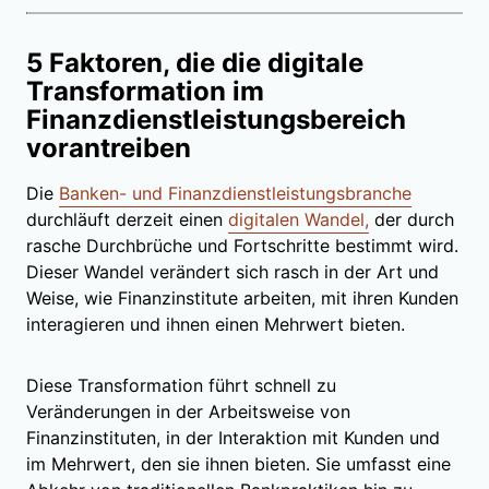
5 Faktoren, die die digitale
Transformation im
Finanzdienstleistungsbereich
vorantreiben
Die
Banken- und Finanzdienstleistungsbranche
durchläuft derzeit einen
digitalen Wandel,
der durch
rasche Durchbrüche und Fortschritte bestimmt wird.
Dieser Wandel verändert sich rasch in der Art und
Weise, wie Finanzinstitute arbeiten, mit ihren Kunden
interagieren und ihnen einen Mehrwert bieten.
Diese Transformation führt schnell zu
Veränderungen in der Arbeitsweise von
Finanzinstituten, in der Interaktion mit Kunden und
im Mehrwert, den sie ihnen bieten. Sie umfasst eine