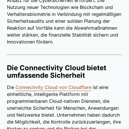
Ansatz für die Cybersicherheit erfordert. Die
Nutzung neuer Technologien wie Blockchain und
Verhaltensbiometrie in Verbindung mit regelmäßigen
Sicherheitsaudits und einer soliden Planung der
Reaktion auf Vorfälle kann die Abwehrmaßnahmen
weiter stärken, die finanzielle Stabilität sichern und
Innovationen fördern.
Die Connectivity Cloud bietet
umfassende Sicherheit
Die
Connectivity Cloud von Cloudflare
ist eine
einheitliche, intelligente Plattform mit
programmierbaren Cloud-nativen Diensten, die
unerreichte Sicherheit für Menschen, Anwendungen
und Netzwerke bietet. Unternehmen haben dadurch
die Möglichkeit, die Kontrolle zurückzuerlangen, ihre
Kosten zu senken und die Risiken bei der