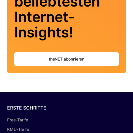
beliebtesten
Internet-
Insights!
theNET abonnieren
ERSTE SCHRITTE
Free-Tarife
KMU-Tarife