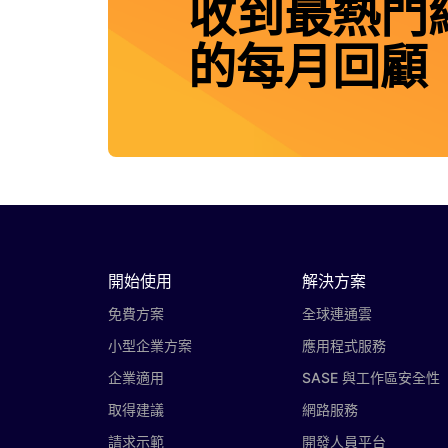
收到最熱門
的每月回顧
開始使用
解決方案
免費方案
全球連通雲
小型企業方案
應用程式服務
企業適用
SASE 與工作區安全性
取得建議
網路服務
請求示範
開發人員平台