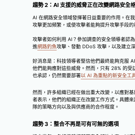
趨勢 2：AI 支援的威脅正在改變網路安全
AI 在網路安全領域發揮著日益重要的作用。在我們
攻擊更加頻繁，或使攻擊者能夠提升攻擊手段的
攻擊者如何利用 AI？參加調查的安全領導者認為
進
網路釣魚
攻擊、發動 DDoS 攻擊，以及建
好消息是：科技領導者堅信他們最終能夠克服 AI
他們能夠應對這些威脅。然而，只有 28% 的
也承認，仍然需要部署
以 AI 為重點的新安全工
然而，許多組織已經在做出重大改變，以應對基於
者表示，他們的組織正在改變工作方式。具體來
隊的策略方向以及與供應商的合作程度。
趨勢 3：整合不再是可有可無的選項