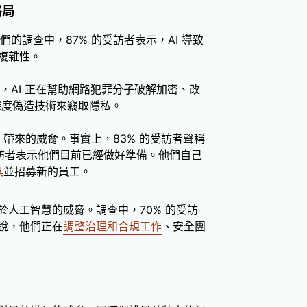
格局
的調查中，87% 的受訪者表示，AI 導致
複雜性。
，AI 正在幫助網路犯罪分子破解加密、改
立深度偽造技術來竊取隱私。
 帶來的威脅。事實上，83% 的受訪者聲稱
受訪者表示他們目前已經做好準備。他們自己
具
並招募新的員工。
人工智慧的威脅。調查中，70% 的受訪
說，他們正在
調整治理和合規工作
、安全團