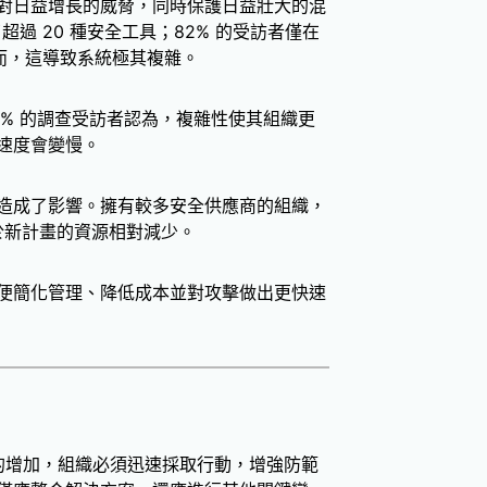
對日益增長的威脅，同時保護日益壯大的混
過 20 種安全工具；82% 的受訪者僅在
然而，這導致系統極其複雜。
% 的調查受訪者認為，複雜性使其組織更
速度會變慢。
造成了影響。擁有較多安全供應商的組織，
用於新計畫的資源相對減少。
便簡化管理、降低成本並對攻擊做出更快速
的增加，組織必須迅速採取行動，增強防範