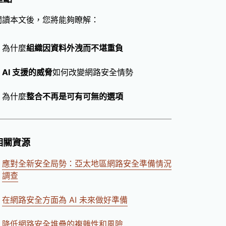
閱讀本文後，您將能夠瞭解：
為什麼
組織因資料外洩而不堪重負
AI 支援的威脅
如何改變網路安全情勢
為什麼
整合不再是可有可無的選項
相關資源
應對全新安全局勢：亞太地區網路安全準備情況
調查
在網路安全方面為 AI 未來做好準備
降低網路安全堆疊的複雜性和風險