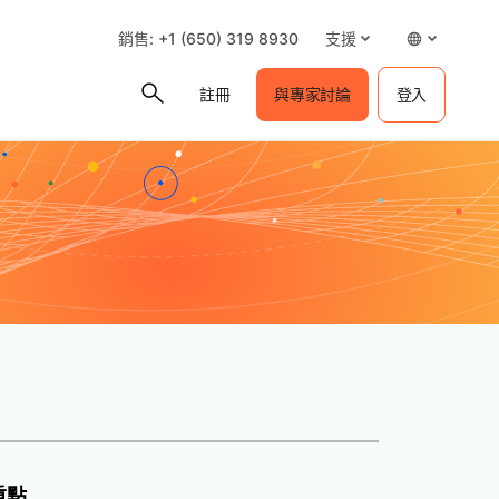
銷售: +1 (650) 319 8930
支援
註冊
與專家討論
登入
重點