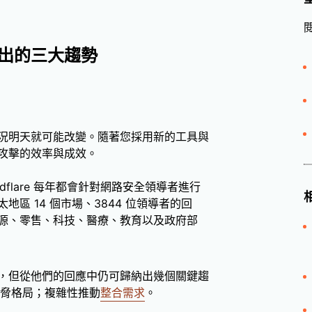
出的三大趨勢
況明天就可能改變。隨著您採用新的工具與
攻擊的效率與成效。
flare 每年都會針對網路安全領導者進行
區 14 個市場、3844 位領導者的回
源、零售、科技、醫療、教育以及政府部
，但從他們的回應中仍可歸納出幾個關鍵趨
脅格局；複雜性推動
整合需求
。