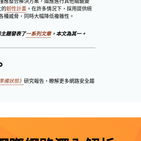
僅應整合解決方案，還應進行其他關鍵變
大的
韌性計畫
。在許多情況下，採用提供統
各種威脅，同時大幅降低複雜性。
勢和主題發表了
一系列文章
，本文為其一。
。
準備狀態》
研究報告，瞭解更多網路安全趨