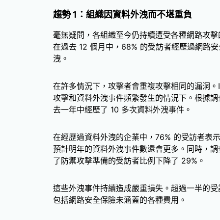
趨勢 1：組織因資料外洩而不堪重負
毫無疑問，各組織至今仍持續遭受各種網路攻擊
在過去 12 個月中，68% 的受訪者經歷過網路
洩。
在許多情況下，攻擊者會重複攻擊相同的漏洞。I
攻擊和資料外洩事件頻繁發生的情況下。根據調查
去一年中經歷了 10 多次資料外洩事件。
在經歷過資料外洩的企業中，76% 的受訪者表
預計明年的資料外洩事件數還會更多。同時，調
了防禦攻擊準備的受訪者比例下降了 29%。
這些外洩事件持續造成嚴重損失。超過一半的受訪
包括網路安全保險未涵蓋的各種費用。