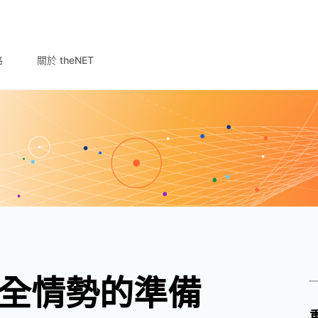
路
關於 theNET
全情勢的準備