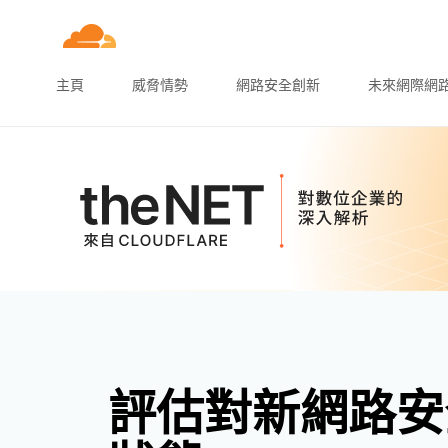
主頁
威脅情勢
網路安全創新
未來網際網
評估對新網路安