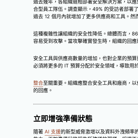
過去幾年，各組織競相部署安全解決方案，以應
合型員工隊伍。調查顯示，49% 的受訪者部署了超
過去 12 個月內就增加了更多供應商和工具。
這種複雜性讓組織的安全性降低。總體而言，86
容易受到攻擊。當攻擊確實發生時，組織的回應
安全工具與供應商數量的增加，也對企業的預算
必須將更多的 IT 預算分配於安全領域，導致
整合
至關重要。組織應整合安全工具和廠商，以
的回應。
立即增強準備狀態
隨著
AI 支援
的新型威脅激增以及資料外洩頻率