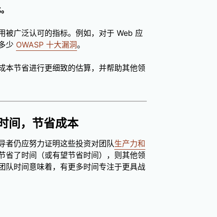
比。
用被广泛认可的指标。例如，对于 Web 应
了多少
OWASP 十大漏洞
。
成本节省进行更细致的估算，并帮助其他领
队时间，节省成本
导者仍应努力证明这些投资对团队
生产力和
节省了时间（或有望节省时间），则其他领
团队时间意味着，有更多时间专注于更具战