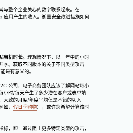
其与整个企业关心的数字联系起来。在
eb 应用产生的收入。衡量安全改进措施如何
站宕机时长。
理想情况下，以一年中的小时
旺季。获取不同版本的关于不同类型攻击
可能是有意义的。
B2C 公司，电子商务团队应该了解网站每小
每小时/每天产生了多少潜在客户或表单填
，大致的月度/年度平均值是不错的切入
例如，
假日季购物
），或许您希望计算该时
指标，即：通过阻止更多特定类型的攻击，