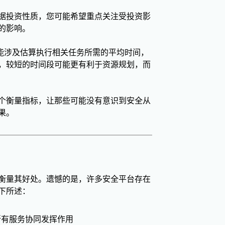
据投资性质，您可能希望重点关注受投资影
的影响。
能涉及估算执行相关任务所需的平均时间，
，较短的时间段可能更有利于资源规划，而
个衡量指标，让那些可能没有意识到安全从
果。
衡量其好处。遗憾的是，许多安全平台存在
下所述：
所有服务协同发挥作用