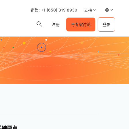
销售: +1 (650) 319 8930
支持
注册
与专家讨论
登录
关键要点