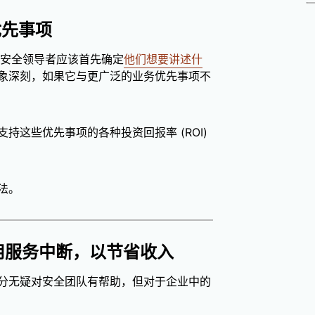
优先事项
，安全领导者应该首先确定
他们想要讲述什
象深刻，如果它与更广泛的业务优先事项不
这些优先事项的各种投资回报率 (ROI)
法。
 应用服务中断，以节省收入
分无疑对安全团队有帮助，但对于企业中的