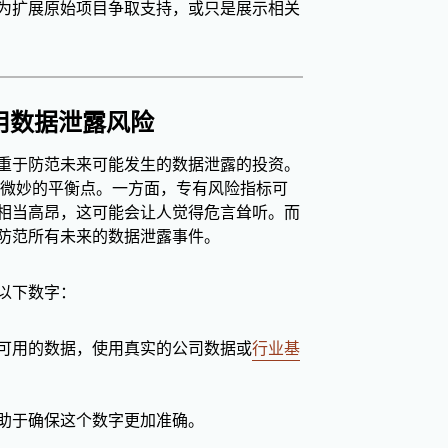
为扩展原始项目争取支持，或只是展示相关
 应用数据泄露风险
重于防范未来可能发生的数据泄露的投资。
找到微妙的平衡点。一方面，专有风险指标可
相当高昂，这可能会让人觉得危言耸听。而
防范所有未来的数据泄露事件。
以下数字：
可用的数据，使用真实的公司数据或
行业基
助于确保这个数字更加准确。