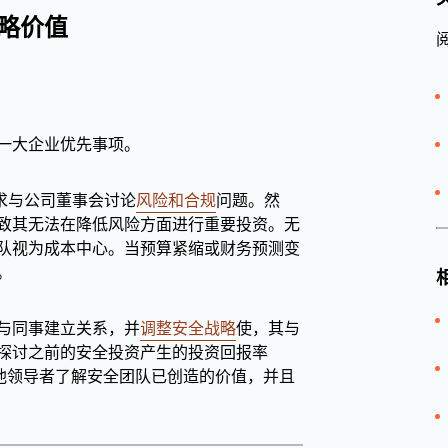
略价值
一大企业优先事项。
要求与公司董事会讨论
风险和合规
问题。然
致其无法在降低风险方面进行重要投资。无
队视为成本中心。当预算紧缩或财务预测变
。
与同事建立关系，并
调整安全战略
使，其与
探讨之前的安全投资产生的投资回报率
其他领导者了解安全团队已创造的价值，并且