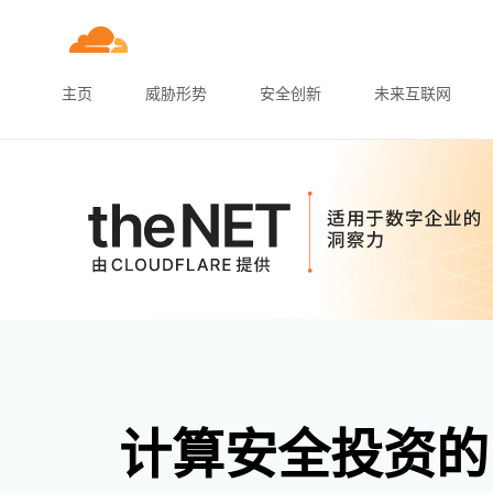
主页
威胁形势
安全创新
未来互联网
计算安全投资的 