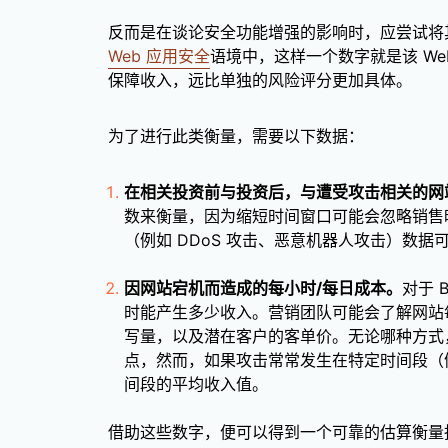
反而是在谈论安全功能增强的影响时，应尝试将
Web 应用安全
语境中，这样一个数字就是该 W
保障收入，远比单独的风险评分更加具体。
为了进行此类衡量，需要以下数据：
在相关投资前与投资后，与遭受攻击相关的网
数来衡量，因为缩短时间窗口可能会忽略销售
（例如 DDoS 攻击、恶意机器人攻击）数据
因网站宕机而造成的每小时/每日成本。
对于 
时能产生多少收入。营销团队可能会了解网站
写量，以及潜在客户的客单价。无论哪种方式
点，然而，如果攻击常常发生在特定时间段（
间段的平均收入值。
借助这些数字，便可以得到一个可靠的估算衡量