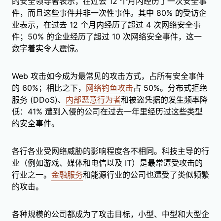
的安全领导者表示，在过去 12 个月内经历了一次安全事
件，而且这些事件并非一次性事件。其中 80% 的受访企
业表示，在过去 12 个月内经历了超过 4 次网络安全事
件；50% 的企业经历了超过 10 次网络安全事件，这一
数字着实令人震惊。
Web 攻击如今成为最常见的攻击方式，占所有安全事件
的 60%；相比之下，
网络钓鱼攻击
占 50%。分布式拒绝
服务 (DDoS)、
内部恶意行为者
和被盗凭据的发生频率降
低：41% 遭到入侵的公司在过去一年里经历过这些类型
的安全事件。
各行各业受网络威胁的影响程度各不相同。科技主导的行
业（例如游戏、媒体和电信以及 IT）是最常遭受攻击的
行业之一。
金融服务
和能源行业的公司也遭受了类似频繁
的攻击。
各种规模的公司都成为了攻击目标，小型、中型和大型企