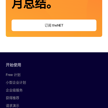
月总结。
订阅 theNET
开始使用
Free 计划
小型企业计划
企业级服务
获得推荐
请求演示