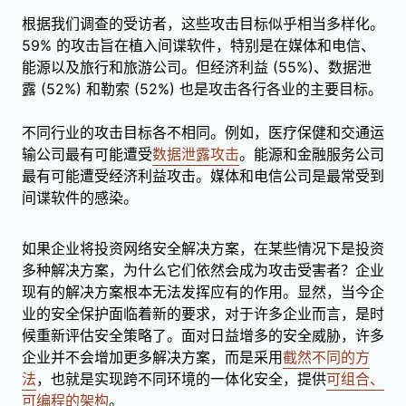
根据我们调查的受访者，这些攻击目标似乎相当多样化。
59% 的攻击旨在植入间谍软件，特别是在媒体和电信、
能源以及旅行和旅游公司。但经济利益 (55%)、数据泄
露 (52%) 和勒索 (52%) 也是攻击各行各业的主要目标。
不同行业的攻击目标各不相同。例如，医疗保健和交通运
输公司最有可能遭受
数据泄露攻击
。
能源和金融服务公司
最有可能遭受经济利益攻击。媒体和电信公司是最常受到
间谍软件的感染。
如果企业将投资网络安全解决方案，在某些情况下是投资
多种解决方案，为什么它们依然会成为攻击受害者？企业
现有的解决方案根本无法发挥应有的作用。显然，当今企
业的安全保护面临着新的要求，对于许多企业而言，是时
候重新评估安全策略了。面对日益增多的安全威胁，许多
企业并不会增加更多解决方案，而是采用
截然不同的方
法
，也就是实现跨不同环境的一体化安全，提供
可组合、
可编程的架构
。