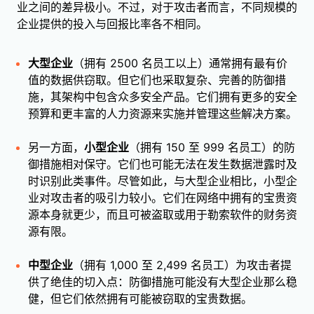
业之间的差异极小。不过，对于攻击者而言，不同规模的
企业提供的投入与回报比率各不相同。
大型企业
（拥有 2500 名员工以上）通常拥有最有价
值的数据供窃取。但它们也采取复杂、完善的防御措
施，其架构中包含众多安全产品。它们拥有更多的安全
预算和更丰富的人力资源来实施并管理这些解决方案。
另一方面，
小型企业
（拥有 150 至 999 名员工）的防
御措施相对保守。它们也可能无法在发生数据泄露时及
时识别此类事件。尽管如此，与大型企业相比，小型企
业对攻击者的吸引力较小。它们在网络中拥有的宝贵资
源本身就更少，而且可被盗取或用于勒索软件的财务资
源有限。
中型企业
（拥有 1,000 至 2,499 名员工）为攻击者提
供了绝佳的切入点：防御措施可能没有大型企业那么稳
健，但它们依然拥有可能被窃取的宝贵数据。