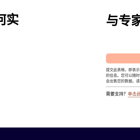
何实
与专
提交此表格，即表示您同
的信息。您可以随时
会出售您的数据。请
需要支持？
单击