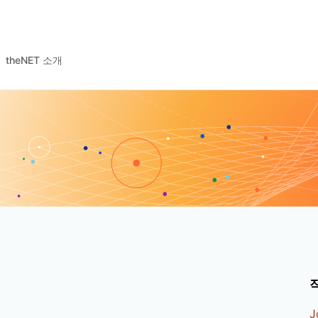
theNET 소개
J