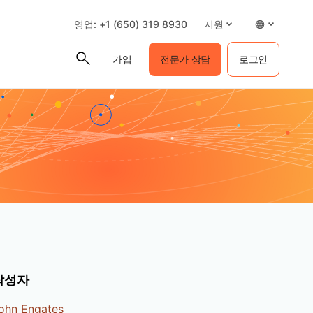
영업: +1 (650) 319 8930
지원
가입
전문가 상담
로그인
작성자
ohn Engates