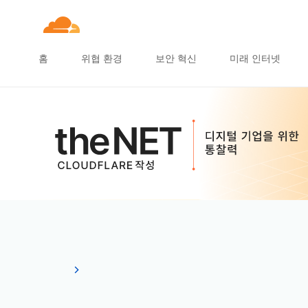
홈
위협 환경
보안 혁신
미래 인터넷