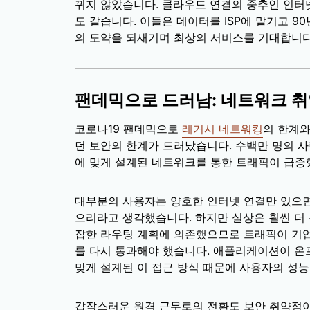
뀌지 않았습니다. 클라우드 연결의 중추인 인
도 같습니다. 이들은 데이터를 ISP에 맡기고 
의 도약을 되새기며 최상의 서비스를 기대합니다
팬데믹으로 드러남: 네트워크 취
코로나19 팬데믹으로
레거시 네트워킹
의 한계와
던 보안의 한계가 드러났습니다. 수백만 명의 
에 맞게 설계된 네트워크를 통한 트래픽이 급증
대부분의 사용자는 양호한 인터넷 연결만 있으면
으리라고 생각했습니다. 하지만 실상은 훨씬 더
잡한 라우팅 계획에 의존했으므로 트래픽이 기업
를 다시 통과해야 했습니다. 애플리케이션이 온
맞게 설계된 이 접근 방식 때문에 사용자의 성
갑작스러운 원격 근무로의 전환도 보안 취약점