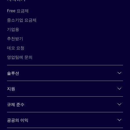
Free 요금제
중소기업 요금제
기업용
추천받기
데모 요청
영업팀에 문의
솔루션
지원
규제 준수
공공의 이익