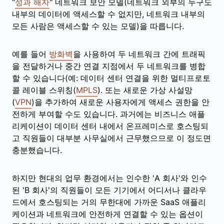
"
성과 해자
" 네트워크 보안 모델(네트워크 외부의 누구도
내부의 데이터에 액세스할 수 없지만, 네트워크 내부의
모든 사람은 액세스할 수 있는 모델)을 따릅니다.
예를 들어
방화벽
을 사용하여 두 네트워크 간에 트래픽
을 전달하거나 중간 연결 지점에서 두 네트워크를 병합
할 수 있습니다(예: 데이터 센터 연결을 위한 멀티프로토
콜 레이블 스위칭(
MPLS
). 또는 새로운 가상 사설망
(
VPN
)을 추가하여 새로운 사용자에게 액세스 권한을 안
전하게 부여할 수도 있습니다. 과거에는 비즈니스 애플
리케이션이 데이터 센터 내에서 온프레미스로 호스팅되
고 직원들이 대부분 사무실에서 근무했으므로 이 정도면
충분했습니다.
하지만 현대의 업무 환경에서는 인수한 'A 회사'와 인수
된 'B 회사'의 직원들이 모든 기기에서 어디서나 클라우
드에서 호스팅되는 거의 무한대에 가까운 SaaS 애플리
케이션과 네트워크에 안전하게 연결할 수 있는 옵션이