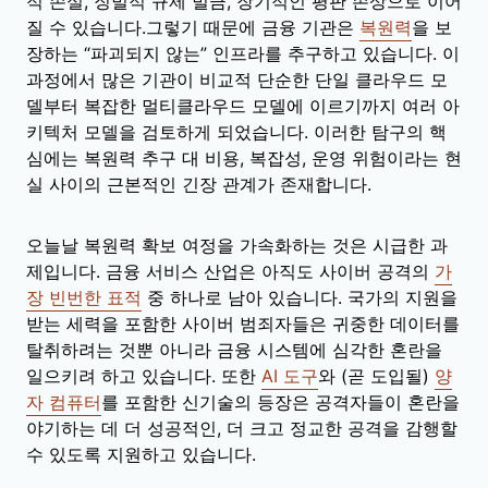
적 손실, 징벌적 규제 벌금, 장기적인 평판 손상으로 이어
질 수 있습니다.그렇기 때문에 금융 기관은
복원력
을 보
장하는 “파괴되지 않는” 인프라를 추구하고 있습니다. 이
과정에서 많은 기관이 비교적 단순한 단일 클라우드 모
델부터 복잡한 멀티클라우드 모델에 이르기까지 여러 아
키텍처 모델을 검토하게 되었습니다. 이러한 탐구의 핵
심에는 복원력 추구 대 비용, 복잡성, 운영 위험이라는 현
실 사이의 근본적인 긴장 관계가 존재합니다.
오늘날 복원력 확보 여정을 가속화하는 것은 시급한 과
제입니다. 금융 서비스 산업은 아직도 사이버 공격의
가
장 빈번한 표적
중 하나로 남아 있습니다. 국가의 지원을
받는 세력을 포함한 사이버 범죄자들은 귀중한 데이터를
탈취하려는 것뿐 아니라 금융 시스템에 심각한 혼란을
일으키려 하고 있습니다. 또한
AI 도구
와 (곧 도입될)
양
자 컴퓨터
를 포함한 신기술의 등장은 공격자들이 혼란을
야기하는 데 더 성공적인, 더 크고 정교한 공격을 감행할
수 있도록 지원하고 있습니다.