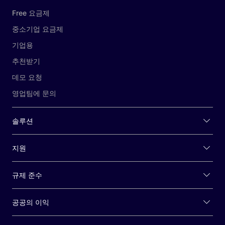
Free 요금제
중소기업 요금제
기업용
추천받기
데모 요청
영업팀에 문의
솔루션
지원
규제 준수
공공의 이익