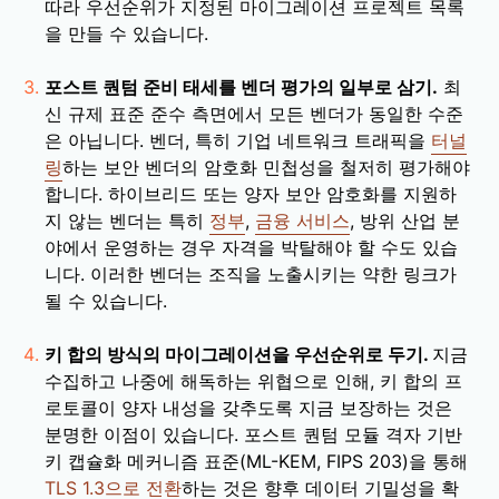
따라 우선순위가 지정된 마이그레이션 프로젝트 목록
을 만들 수 있습니다.
포스트 퀀텀 준비 태세를 벤더 평가의 일부로 삼기.
최
신 규제 표준 준수 측면에서 모든 벤더가 동일한 수준
은 아닙니다. 벤더, 특히 기업 네트워크 트래픽을
터널
링
하는 보안 벤더의 암호화 민첩성을 철저히 평가해야
합니다. 하이브리드 또는 양자 보안 암호화를 지원하
지 않는 벤더는 특히
정부
,
금융 서비스
, 방위 산업 분
야에서 운영하는 경우 자격을 박탈해야 할 수도 있습
니다. 이러한 벤더는 조직을 노출시키는 약한 링크가
될 수 있습니다.
키 합의 방식의 마이그레이션을 우선순위로 두기.
지금
수집하고 나중에 해독하는 위협으로 인해, 키 합의 프
로토콜이 양자 내성을 갖추도록 지금 보장하는 것은
분명한 이점이 있습니다. 포스트 퀀텀 모듈 격자 기반
키 캡슐화 메커니즘 표준(ML-KEM, FIPS 203)을 통해
TLS 1.3으로 전환
하는 것은 향후 데이터 기밀성을 확