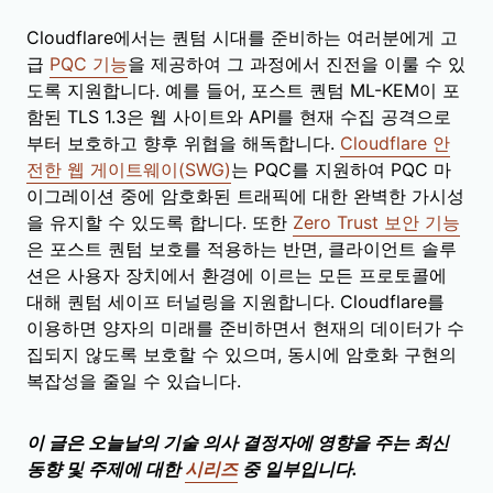
Cloudflare에서는 퀀텀 시대를 준비하는 여러분에게 고
급
PQC 기능
을 제공하여 그 과정에서 진전을 이룰 수 있
도록 지원합니다. 예를 들어, 포스트 퀀텀 ML-KEM이 포
함된 TLS 1.3은 웹 사이트와 API를 현재 수집 공격으로
부터 보호하고 향후 위협을 해독합니다.
Cloudflare 안
전한 웹 게이트웨이(SWG)
는 PQC를 지원하여 PQC 마
이그레이션 중에 암호화된 트래픽에 대한 완벽한 가시성
을 유지할 수 있도록 합니다. 또한
Zero Trust 보안 기능
은 포스트 퀀텀 보호를 적용하는 반면, 클라이언트 솔루
션은 사용자 장치에서 환경에 이르는 모든 프로토콜에
대해 퀀텀 세이프 터널링을 지원합니다. Cloudflare를
이용하면 양자의 미래를 준비하면서 현재의 데이터가 수
집되지 않도록 보호할 수 있으며, 동시에 암호화 구현의
복잡성을 줄일 수 있습니다.
이 글은 오늘날의 기술 의사 결정자에 영향을 주는 최신
동향 및 주제에 대한
시리즈
중 일부입니다.