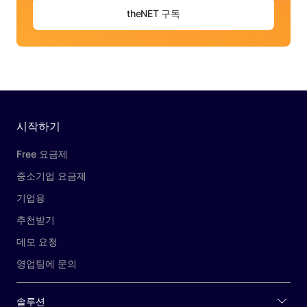
theNET 구독
시작하기
Free 요금제
중소기업 요금제
기업용
추천받기
데모 요청
영업팀에 문의
솔루션