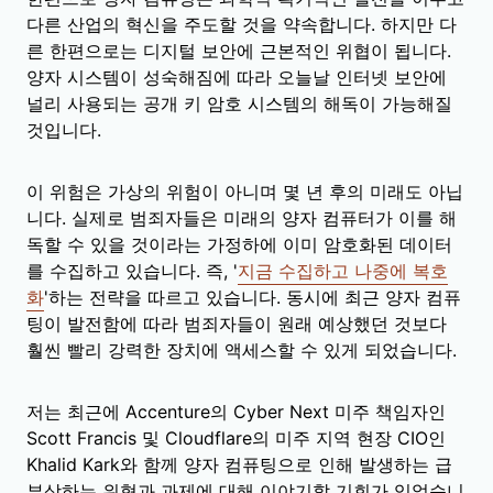
다른 산업의 혁신을 주도할 것을 약속합니다. 하지만 다
른 한편으로는 디지털 보안에 근본적인 위협이 됩니다.
양자 시스템이 성숙해짐에 따라 오늘날 인터넷 보안에
널리 사용되는 공개 키 암호 시스템의 해독이 가능해질
것입니다.
이 위험은 가상의 위험이 아니며 몇 년 후의 미래도 아닙
니다. 실제로 범죄자들은 미래의 양자 컴퓨터가 이를 해
독할 수 있을 것이라는 가정하에 이미 암호화된 데이터
를 수집하고 있습니다. 즉, '
지금 수집하고 나중에 복호
화
'하는 전략을 따르고 있습니다. 동시에 최근 양자 컴퓨
팅이 발전함에 따라 범죄자들이 원래 예상했던 것보다
훨씬 빨리 강력한 장치에 액세스할 수 있게 되었습니다.
저는 최근에 Accenture의 Cyber Next 미주 책임자인
Scott Francis 및 Cloudflare의 미주 지역 현장 CIO인
Khalid Kark와 함께 양자 컴퓨팅으로 인해 발생하는 급
부상하는 위협과 과제에 대해 이야기할 기회가 있었습니