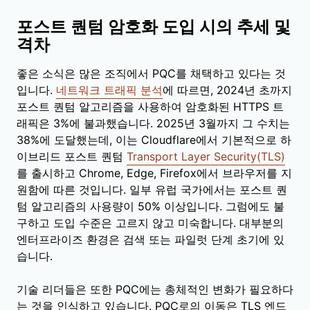
포스트 퀀텀 암호화 도입 시의 추세 및
격차
좋은 소식은 많은 조직에서 PQC를 채택하고 있다는 것
입니다.
네트워크 트래픽 분석
에 따르면, 2024년 초까지
포스트 퀀텀 알고리즘을 사용하여 암호화된 HTTPS 트
래픽은 3%에 불과했습니다. 2025년 3월까지 그 수치는
38%에 도달했는데, 이는 Cloudflare에서 기본적으로 하
이브리드 포스트 퀀텀
Transport Layer Security(TLS)
를 출시하고 Chrome, Edge, Firefox에서 브라우저를 지
원함에 따른 것입니다. 일부 유럽 국가에서는 포스트 퀀
텀 알고리즘의 사용량이 50% 이상입니다. 그럼에도 불
구하고 도입 수준은 고르지 않고 미숙합니다. 대부분의
엔터프라이즈 환경은 검색 또는 파일럿 단계 초기에 있
습니다.
기술 리더들은 또한 PQC에는 총체적인 변화가 필요하다
는 것을 인식하고 있습니다. PQC로의 이동은 TLS 엔드