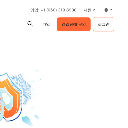
영업: +1 (650) 319 8930
지원
가입
영업팀에 문의
로그인