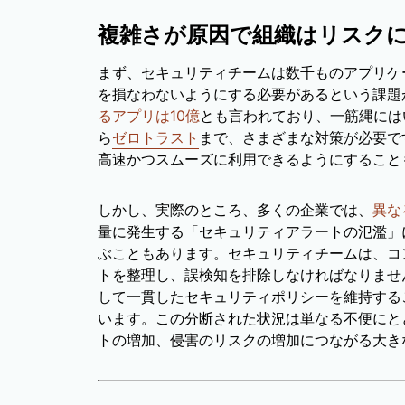
複雑さが原因で組織はリスク
まず、セキュリティチームは数千ものアプリケ
を損なわないようにする必要があるという課題
るアプリは10億
とも言われており、一筋縄には
ら
ゼロトラスト
まで、さまざまな対策が必要で
高速かつスムーズに利用できるようにすること
しかし、実際のところ、多くの企業では、
異な
量に発生する「セキュリティアラートの氾濫」
ぶこともあります。セキュリティチームは、コ
トを整理し、誤検知を排除しなければなりませ
して一貫したセキュリティポリシーを維持する
います。この分断された状況は単なる不便にと
トの増加、侵害のリスクの増加につながる大き