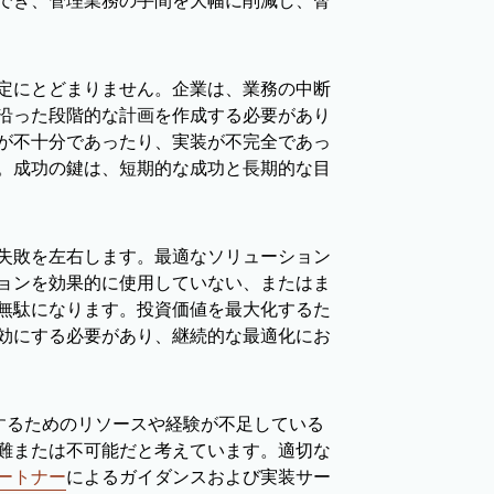
でき、管理業務の手間を大幅に削減し、脅
定にとどまりません。企業は、業務の中断
沿った段階的な計画を作成する必要があり
が不十分であったり、実装が不完全であっ
。成功の鍵は、短期的な成功と長期的な目
失敗を左右します。最適なソリューション
ョンを効果的に使用していない、またはま
無駄になります。投資価値を最大化するた
効にする必要があり、継続的な最適化にお
するためのリソースや経験が不足している
難または不可能だと考えています。適切な
ートナー
によるガイダンスおよび実装サー