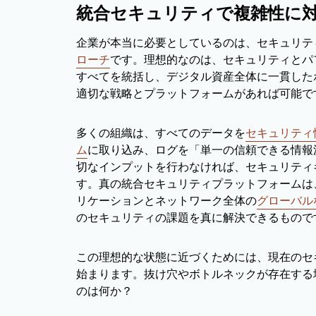
統合セキュリティで複雑性に
企業が本当に必要としているのは、セキュリテ
ローチ
です。理想的なのは、セキュリティとパ
すべてを統括し、デジタル資産全体に一貫した
適切な戦略とプラットフォームがあれば可能で
多くの組織は、すべてのデータを
セキュリティ
ム
に取り込み、ログを「単一の信頼できる情報
切なインプットを行わなければ、セキュリティ
す。真の統合セキュリティプラットフォームは
リケーションとネットワーク全体の
グローバル
のセキュリティの課題を真に解決できるもので
この理想的な状態に近づくためには、現在のセ
始まります。抜け穴やボトルネックが存在する
のは何か？