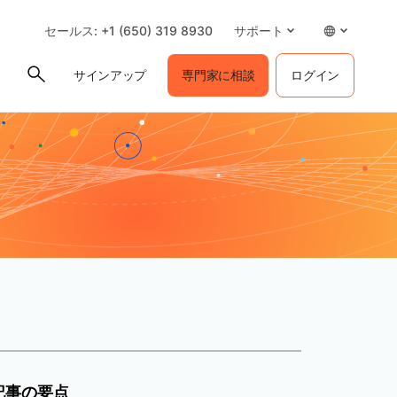
セールス: +1 (650) 319 8930
サポート
サインアップ
専門家に相談
ログイン
記事の要点