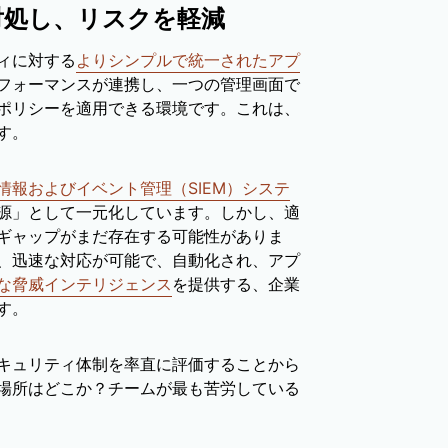
対処し、リスクを軽減
ィに対する
よりシンプルで統一されたアプ
フォーマンスが連携し、一つの管理画面で
ポリシーを適用できる環境です。これは、
す。
情報およびイベント管理（SIEM）システ
源」として一元化しています。しかし、適
ギャップがまだ存在する可能性がありま
、迅速な対応が可能で、自動化され、アプ
な脅威インテリジェンス
を提供する、企業
す。
キュリティ体制を率直に評価することから
場所はどこか？チームが最も苦労している