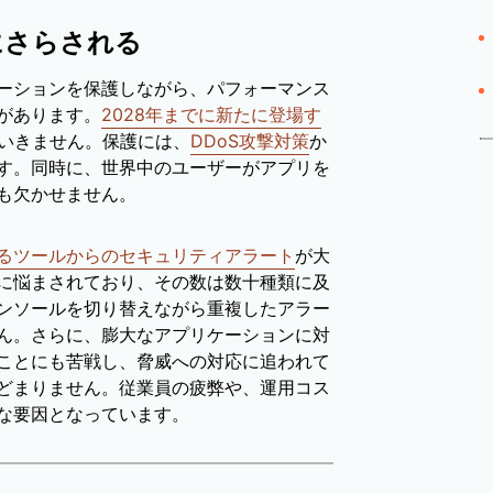
にさらされる
ーションを保護しながら、パフォーマンス
があります。
2028年までに新たに登場す
いきません。保護には、
DDoS攻撃対策
か
す。同時に、世界中のユーザーがアプリを
も欠かせません。
るツールからのセキュリティアラート
が大
に悩まされており、その数は数十種類に及
ンソールを切り替えながら重複したアラー
ん。さらに、膨大なアプリケーションに対
ことにも苦戦し、脅威への対応に追われて
どまりません。従業員の疲弊や、運用コス
な要因となっています。