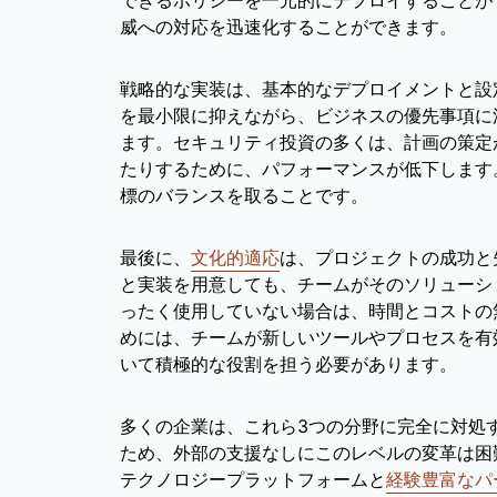
できるポリシーを一元的にデプロイすることが
威への対応を迅速化することができます。
戦略的な実装は、基本的なデプロイメントと設
を最小限に抑えながら、ビジネスの優先事項に
ます。セキュリティ投資の多くは、計画の策定
たりするために、パフォーマンスが低下します
標のバランスを取ることです。
最後に、
文化的適応
は、プロジェクトの成功と
と実装を用意しても、チームがそのソリューシ
ったく使用していない場合は、時間とコストの
めには、チームが新しいツールやプロセスを有
いて積極的な役割を担う必要があります。
多くの企業は、これら3つの分野に完全に対処
ため、外部の支援なしにこのレベルの変革は困
テクノロジープラットフォームと
経験豊富なパ