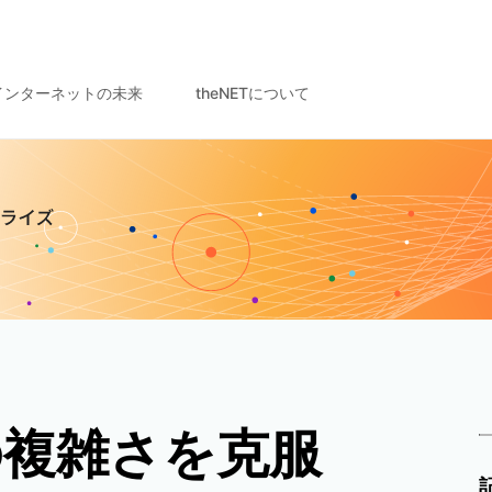
インターネットの未来
theNETについて
の複雑さを克服