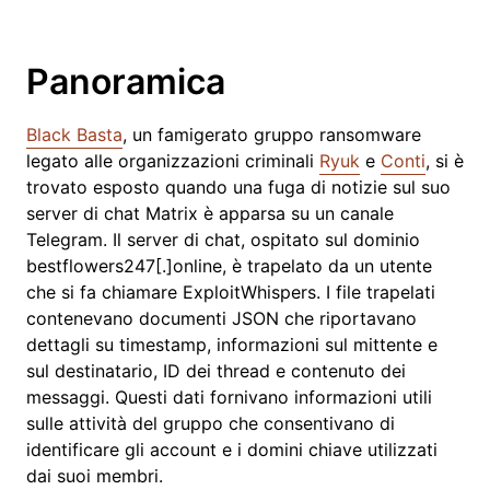
Panoramica
Black Basta
, un famigerato gruppo ransomware
legato alle organizzazioni criminali
Ryuk
e
Conti
, si è
trovato esposto quando una fuga di notizie sul suo
server di chat Matrix è apparsa su un canale
Telegram. Il server di chat, ospitato sul dominio
bestflowers247[.]online, è trapelato da un utente
che si fa chiamare ExploitWhispers. I file trapelati
contenevano documenti JSON che riportavano
dettagli su timestamp, informazioni sul mittente e
sul destinatario, ID dei thread e contenuto dei
messaggi. Questi dati fornivano informazioni utili
sulle attività del gruppo che consentivano di
identificare gli account e i domini chiave utilizzati
dai suoi membri.