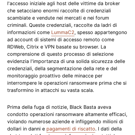
l'accesso iniziale agli host delle vittime da broker
che setacciano enormi raccolte di credenziali
scambiate e vendute nei mercati e nei forum
criminali. Queste credenziali, raccolte da ladri di
informazioni come
LummaC2
, spesso appartengono
ad account di sistemi di accesso remoto come
RDWeb, Citrix e VPN basate su browser. La
comprensione di questo processo di selezione
evidenzia l'importanza di una solida sicurezza delle
credenziali, della segmentazione della rete e del
monitoraggio proattivo delle minacce per
interrompere le operazioni ransomware prima che si
trasformino in attacchi su vasta scala.
Prima della fuga di notizie, Black Basta aveva
condotto operazioni ransomware altamente efficaci,
violando numerose aziende e infliggendo milioni di
dollari in danni e
pagamenti di riscatto
. I dati della