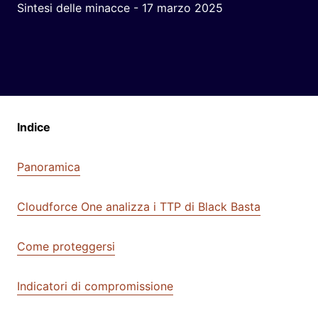
Sintesi delle minacce - 17 marzo 2025
Indice
Panoramica
Cloudforce One analizza i TTP di Black Basta
Come proteggersi
Indicatori di compromissione