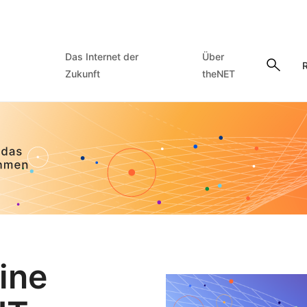
Das Internet der
Über
R
Zukunft
theNET
Eine