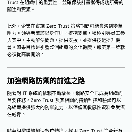
Trust 在組織中的重要性，並確保該計畫獲得成功所需的
關注和資源。
此外，企業在實施 Zero Trust 策略期間可能會遇到變革
阻力。領導者應該以身作則，擁抱變革，積極引導員工參
與其中，主動解決問題，提供支援，並提供技能提升機
會。如果目標是引發整個組織的文化轉變，那麼第一步就
必須從高層開始。
加強網路防禦的前進之路
隨著對 IT 系統的依賴不斷增長，網路安全已成為組織的
首要任務。Zero Trust 及其相關的持續監控和驗證可以
為組織提供強大的防禦能力，以保護其敏感性資料免受潛
在威脅。
隨著組織繼續加速數位轉換，採用 Zero Trust 等全新有