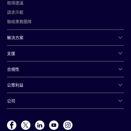
取得建議
請求示範
聯絡業務團隊
解決方案
支援
合規性
公眾利益
公司