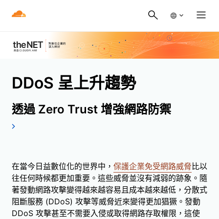
DDoS 呈上升趨勢
透過 Zero Trust 增強網路防禦
在當今日益數位化的世界中，
保護企業免受網路威脅
比以
往任何時候都更加重要。這些威脅並沒有減弱的跡象。隨
著發動網路攻擊變得越來越容易且成本越來越低，分散式
阻斷服務 (DDoS) 攻擊等威脅近來變得更加猖獗。發動
DDoS 攻擊甚至不需要入侵或取得網路存取權限，這使