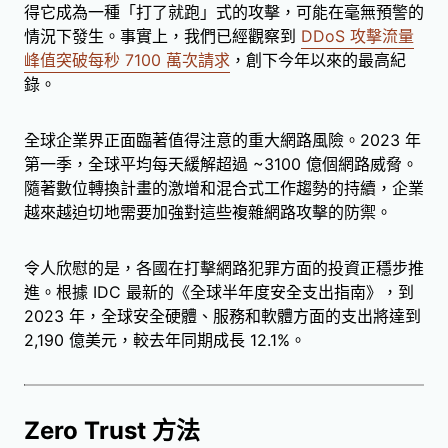
得它成為一種「打了就跑」式的攻擊，可能在毫無預警的
情況下發生。事實上，我們已經觀察到
DDoS 攻擊流量
峰值突破每秒 7100 萬次請求
，創下今年以來的最高紀
錄。
全球企業界正面臨著值得注意的重大網路風險。2023 年
第一季，全球平均每天緩解超過 ~3100 億個網路威脅。
隨著數位轉換計畫的激增和混合式工作趨勢的持續，企業
越來越迫切地需要加強對這些複雜網路攻擊的防禦。
令人欣慰的是，各國在打擊網路犯罪方面的投資正穩步推
進。根據 IDC 最新的《全球半年度安全支出指南》，到
2023 年，全球安全硬體、服務和軟體方面的支出將達到
2,190 億美元，較去年同期成長 12.1%。
Zero Trust 方法