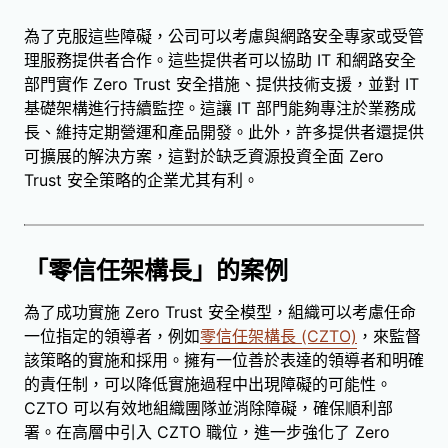
為了克服這些障礙，公司可以考慮與網路安全專家或受管
理服務提供者合作。這些提供者可以協助 IT 和網路安全
部門實作 Zero Trust 安全措施、提供技術支援，並對 IT
基礎架構進行持續監控。這讓 IT 部門能夠專注於業務成
長、維持定期營運和產品開發。此外，許多提供者還提供
可擴展的解決方案，這對於缺乏資源投資全面 Zero
Trust 安全策略的企業尤其有利。
「零信任架構長」的案例
為了成功實施 Zero Trust 安全模型，組織可以考慮任命
一位指定的領導者，例如
零信任架構長 (CZTO)
，來監督
該策略的實施和採用。擁有一位善於表達的領導者和明確
的責任制，可以降低實施過程中出現障礙的可能性。
CZTO 可以有效地組織團隊並消除障礙，確保順利部
署。在高層中引入 CZTO 職位，進一步強化了 Zero